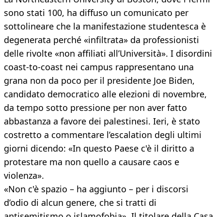
sono stati 100, ha diffuso un comunicato per
sottolineare che la manifestazione studentesca è
degenerata perché «infiltrata» da professionisti
delle rivolte «non affiliati all’Università». I disordini
coast-to-coast nei campus rappresentano una
grana non da poco per il presidente Joe Biden,
candidato democratico alle elezioni di novembre,
da tempo sotto pressione per non aver fatto
abbastanza a favore dei palestinesi. Ieri, è stato
costretto a commentare l’escalation degli ultimi
giorni dicendo: «In questo Paese c'è il diritto a
protestare ma non quello a causare caos e
violenza».
«Non c'è spazio – ha aggiunto – per i discorsi
d’odio di alcun genere, che si tratti di
antisemitismo o islamofobia». Il titolare della Casa