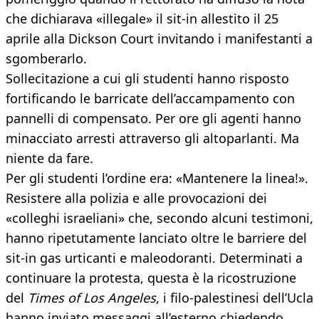
che dichiarava «illegale» il sit-in allestito il 25
aprile alla Dickson Court invitando i manifestanti a
sgomberarlo.
Sollecitazione a cui gli studenti hanno risposto
fortificando le barricate dell’accampamento con
pannelli di compensato. Per ore gli agenti hanno
minacciato arresti attraverso gli altoparlanti. Ma
niente da fare.
Per gli studenti l’ordine era: «Mantenere la linea!».
Resistere alla polizia e alle provocazioni dei
«colleghi israeliani» che, secondo alcuni testimoni,
hanno ripetutamente lanciato oltre le barriere del
sit-in gas urticanti e maleodoranti. Determinati a
continuare la protesta, questa è la ricostruzione
del
Times of Los Angeles
, i filo-palestinesi dell’Ucla
hanno inviato messaggi all’esterno chiedendo