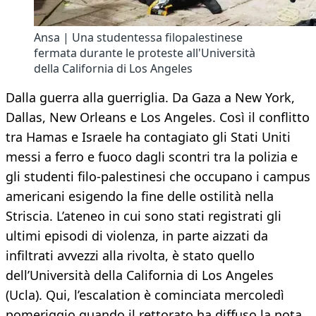
Ansa | Una studentessa filopalestinese
fermata durante le proteste all'Università
della California di Los Angeles
Dalla guerra alla guerriglia. Da Gaza a New York,
Dallas, New Orleans e Los Angeles. Così il conflitto
tra Hamas e Israele ha contagiato gli Stati Uniti
messi a ferro e fuoco dagli scontri tra la polizia e
gli studenti filo-palestinesi che occupano i campus
americani esigendo la fine delle ostilità nella
Striscia. L’ateneo in cui sono stati registrati gli
ultimi episodi di violenza, in parte aizzati da
infiltrati avvezzi alla rivolta, è stato quello
dell’Università della California di Los Angeles
(Ucla). Qui, l’escalation è cominciata mercoledì
pomeriggio quando il rettorato ha diffuso la nota