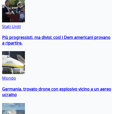
Stati Uniti
Più progressisti, ma divisi: così i Dem americani provano
a ripartire.
Mondo
Germania, trovato drone con esplosivo vicino a un aereo
ucraino