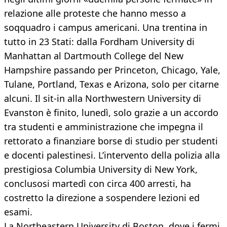
relazione alle proteste che hanno messo a
soqquadro i campus americani. Una trentina in
tutto in 23 Stati: dalla Fordham University di
Manhattan al Dartmouth College del New
Hampshire passando per Princeton, Chicago, Yale,
Tulane, Portland, Texas e Arizona, solo per citarne
alcuni. Il sit-in alla Northwestern University di
Evanston è finito, lunedì, solo grazie a un accordo
tra studenti e amministrazione che impegna il
rettorato a finanziare borse di studio per studenti
e docenti palestinesi. L’intervento della polizia alla
prestigiosa Columbia University di New York,
conclusosi martedì con circa 400 arresti, ha
costretto la direzione a sospendere lezioni ed
esami.
La Northeastern University di Boston, dove i fermi