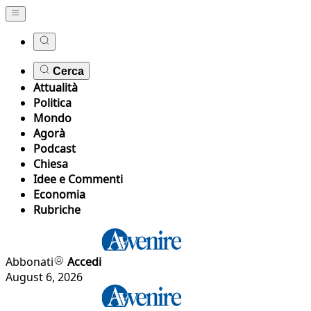
Cerca
Attualità
Politica
Mondo
Agorà
Podcast
Chiesa
Idee e Commenti
Economia
Rubriche
Abbonati
Accedi
August 6, 2026