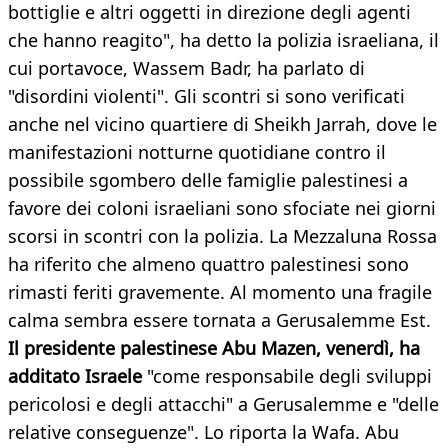
bottiglie e altri oggetti in direzione degli agenti
che hanno reagito", ha detto la polizia israeliana, il
cui portavoce, Wassem Badr, ha parlato di
"disordini violenti". Gli scontri si sono verificati
anche nel vicino quartiere di Sheikh Jarrah, dove le
manifestazioni notturne quotidiane contro il
possibile sgombero delle famiglie palestinesi a
favore dei coloni israeliani sono sfociate nei giorni
scorsi in scontri con la polizia. La Mezzaluna Rossa
ha riferito che almeno quattro palestinesi sono
rimasti feriti gravemente. Al momento una fragile
calma sembra essere tornata a Gerusalemme Est.
Il presidente palestinese Abu Mazen, venerdì, ha
additato Israele
"come responsabile degli sviluppi
pericolosi e degli attacchi" a Gerusalemme e "delle
relative conseguenze". Lo riporta la Wafa. Abu