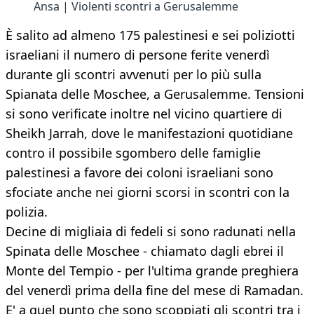
Ansa | Violenti scontri a Gerusalemme
È salito ad almeno 175 palestinesi e sei poliziotti
israeliani il numero di persone ferite venerdì
durante gli scontri avvenuti per lo più sulla
Spianata delle Moschee, a Gerusalemme. Tensioni
si sono verificate inoltre nel vicino quartiere di
Sheikh Jarrah, dove le manifestazioni quotidiane
contro il possibile sgombero delle famiglie
palestinesi a favore dei coloni israeliani sono
sfociate anche nei giorni scorsi in scontri con la
polizia.
Decine di migliaia di fedeli si sono radunati nella
Spinata delle Moschee - chiamato dagli ebrei il
Monte del Tempio - per l'ultima grande preghiera
del venerdì prima della fine del mese di Ramadan.
E' a quel punto che sono scoppiati gli scontri tra i