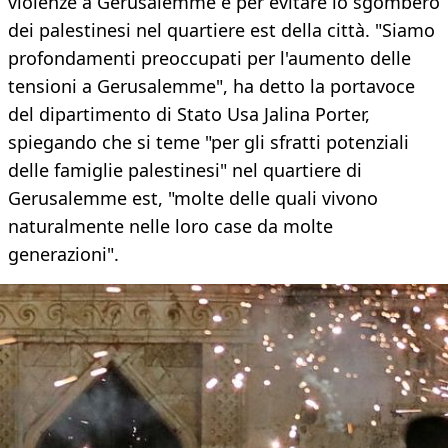
violenze a Gerusalemme e per evitare lo sgombero
dei palestinesi nel quartiere est della città. "Siamo
profondamenti preoccupati per l'aumento delle
tensioni a Gerusalemme", ha detto la portavoce
del dipartimento di Stato Usa Jalina Porter,
spiegando che si teme "per gli sfratti potenziali
delle famiglie palestinesi" nel quartiere di
Gerusalemme est, "molte delle quali vivono
naturalmente nelle loro case da molte
generazioni".