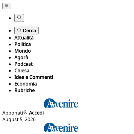
Cerca
Attualità
Politica
Mondo
Agorà
Podcast
Chiesa
Idee e Commenti
Economia
Rubriche
Abbonati
Accedi
August 5, 2026