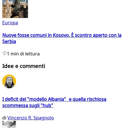
Europa
Nuove fosse comuni in Kosovo. È scontro aperto con la
Serbia
1 min di lettura
Idee e commenti
I deficit del "modello Albania" e quella rischiosa
scommessa sugli "hub"
di
Vincenzo R. Spagnolo