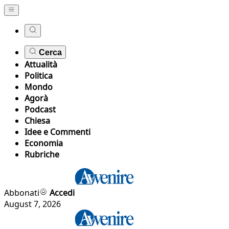
Cerca
Attualità
Politica
Mondo
Agorà
Podcast
Chiesa
Idee e Commenti
Economia
Rubriche
Abbonati
Accedi
August 7, 2026