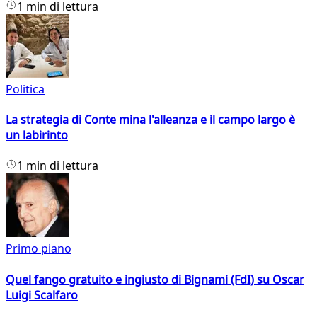
1 min di lettura
Politica
La strategia di Conte mina l'alleanza e il campo largo è
un labirinto
1 min di lettura
Primo piano
Quel fango gratuito e ingiusto di Bignami (FdI) su Oscar
Luigi Scalfaro