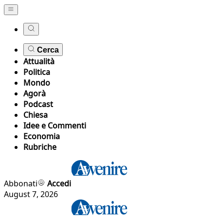
Cerca
Attualità
Politica
Mondo
Agorà
Podcast
Chiesa
Idee e Commenti
Economia
Rubriche
Abbonati
Accedi
August 7, 2026