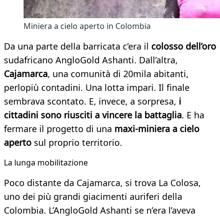
Miniera a cielo aperto in Colombia
Da una parte della barricata c’era il
colosso dell’oro
sudafricano AngloGold Ashanti. Dall’altra,
Cajamarca
, una comunità di 20mila abitanti,
perlopiù contadini. Una lotta impari. Il finale
sembrava scontato. E, invece, a sorpresa,
i
cittadini sono riusciti a vincere la battaglia
. E ha
fermare il progetto di una
maxi-miniera a cielo
aperto
sul proprio territorio.
La lunga mobilitazione
Poco distante da Cajamarca, si trova La Colosa,
uno dei più grandi giacimenti auriferi della
Colombia. L’AngloGold Ashanti se n’era l’aveva