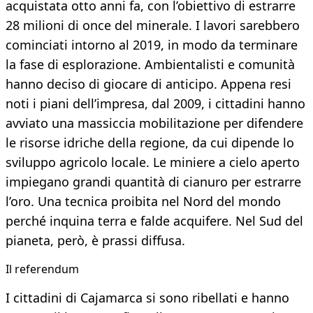
acquistata otto anni fa, con l’obiettivo di estrarre
28 milioni di once del minerale. I lavori sarebbero
cominciati intorno al 2019, in modo da terminare
la fase di esplorazione. Ambientalisti e comunità
hanno deciso di giocare di anticipo. Appena resi
noti i piani dell’impresa, dal 2009, i cittadini hanno
avviato una massiccia mobilitazione per difendere
le risorse idriche della regione, da cui dipende lo
sviluppo agricolo locale. Le miniere a cielo aperto
impiegano grandi quantità di cianuro per estrarre
l’oro. Una tecnica proibita nel Nord del mondo
perché inquina terra e falde acquifere. Nel Sud del
pianeta, però, è prassi diffusa.
Il referendum
I cittadini di Cajamarca si sono ribellati e hanno