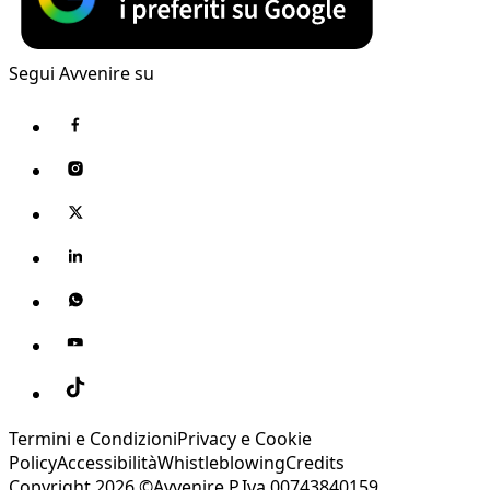
Segui Avvenire su
Termini e Condizioni
Privacy e Cookie
Policy
Accessibilità
Whistleblowing
Credits
Copyright 2026 ©Avvenire P.Iva 00743840159