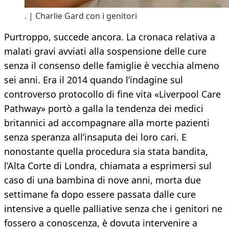
. | Charlie Gard con i genitori
Purtroppo, succede ancora. La cronaca relativa a
malati gravi avviati alla sospensione delle cure
senza il consenso delle famiglie è vecchia almeno
sei anni. Era il 2014 quando l’indagine sul
controverso protocollo di fine vita «Liverpool Care
Pathway» portò a galla la tendenza dei medici
britannici ad accompagnare alla morte pazienti
senza speranza all’insaputa dei loro cari. E
nonostante quella procedura sia stata bandita,
l’Alta Corte di Londra, chiamata a esprimersi sul
caso di una bambina di nove anni, morta due
settimane fa dopo essere passata dalle cure
intensive a quelle palliative senza che i genitori ne
fossero a conoscenza, è dovuta intervenire a