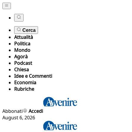
Cerca
Attualità
Politica
Mondo
Agorà
Podcast
Chiesa
Idee e Commenti
Economia
Rubriche
Abbonati
Accedi
August 6, 2026