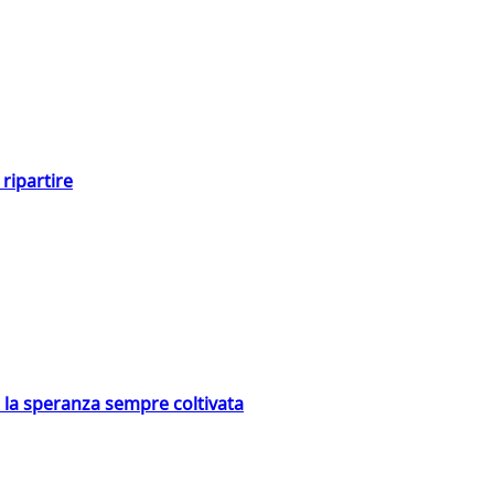
ripartire
e la speranza sempre coltivata