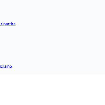
ripartire
ucraino