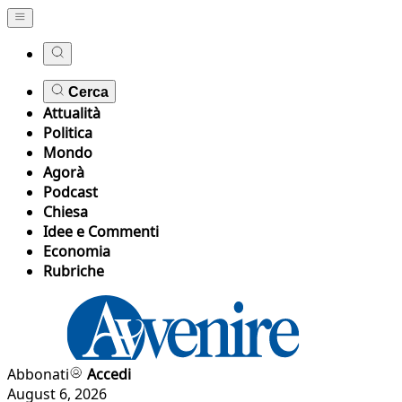
Cerca
Attualità
Politica
Mondo
Agorà
Podcast
Chiesa
Idee e Commenti
Economia
Rubriche
Abbonati
Accedi
August 6, 2026