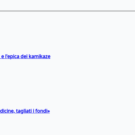
 e l'epica dei kamikaze
icine, tagliati i fondi»