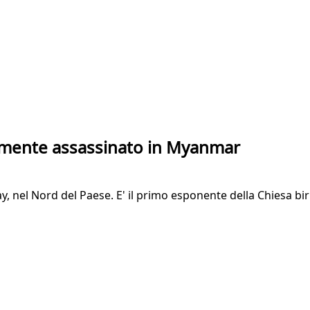
ramente assassinato in Myanmar
ay, nel Nord del Paese. E' il primo esponente della Chiesa b