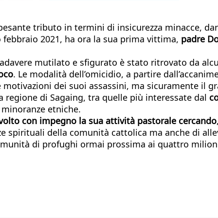
ante tributo in termini di insicurezza minacce, danni
o febbraio 2021, ha ora la sua prima vittima,
padre Do
 cadavere mutilato e sfigurato è stato ritrovato da alc
roco
. Le modalità dell’omicidio, a partire dall’accani
e motivazioni dei suoi assassini, ma sicuramente il gr
la regione di Sagaing, tra quelle più interessate dal
co
e minoranze etniche.
volto con impegno la sua attività pastorale cercando
ze spirituali della comunità cattolica ma anche di alle
comunità di profughi ormai prossima ai quattro milion