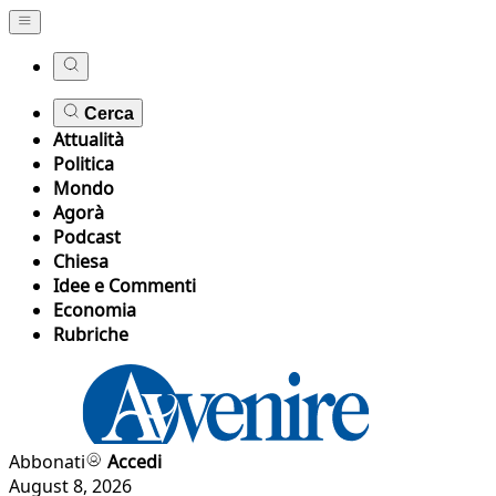
Cerca
Attualità
Politica
Mondo
Agorà
Podcast
Chiesa
Idee e Commenti
Economia
Rubriche
Abbonati
Accedi
August 8, 2026