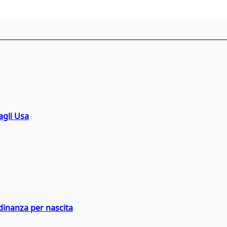
agli Usa
adinanza per nascita