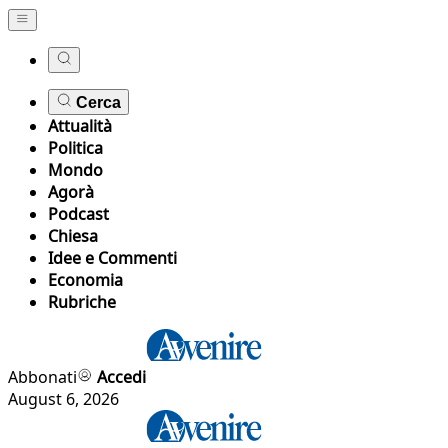
Cerca
Attualità
Politica
Mondo
Agorà
Podcast
Chiesa
Idee e Commenti
Economia
Rubriche
Abbonati
Accedi
August 6, 2026