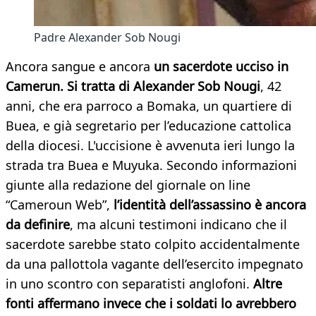
Padre Alexander Sob Nougi
Ancora sangue e ancora
un sacerdote ucciso in
Camerun. Si tratta di Alexander Sob Nougi
, 42
anni, che era parroco a Bomaka, un quartiere di
Buea, e già segretario per l’educazione cattolica
della diocesi. L'uccisione è avvenuta ieri lungo la
strada tra Buea e Muyuka. Secondo informazioni
giunte alla redazione del giornale on line
“Cameroun Web”,
l’identità dell’assassino è ancora
da definire
, ma alcuni testimoni indicano che il
sacerdote sarebbe stato colpito accidentalmente
da una pallottola vagante dell’esercito impegnato
in uno scontro con separatisti anglofoni.
Altre
fonti affermano invece che i soldati lo avrebbero