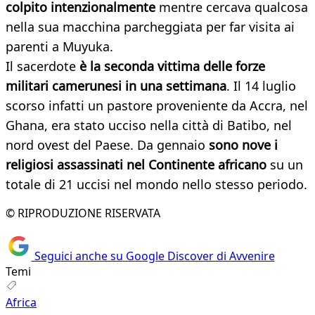
colpito intenzionalmente
mentre cercava qualcosa
nella sua macchina parcheggiata per far visita ai
parenti a Muyuka.
Il sacerdote
è la seconda vittima delle forze
militari camerunesi in una settimana
. Il 14 luglio
scorso infatti un pastore proveniente da Accra, nel
Ghana, era stato ucciso nella città di Batibo, nel
nord ovest del Paese. Da gennaio
sono nove i
religiosi assassinati nel Continente africano
su un
totale di 21 uccisi nel mondo nello stesso periodo.
© RIPRODUZIONE RISERVATA
Seguici anche su Google Discover di Avvenire
Temi
Africa