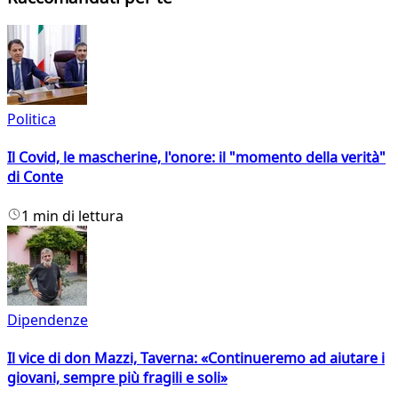
Politica
Il Covid, le mascherine, l'onore: il "momento della verità"
di Conte
1 min di lettura
Dipendenze
Il vice di don Mazzi, Taverna: «Continueremo ad aiutare i
giovani, sempre più fragili e soli»