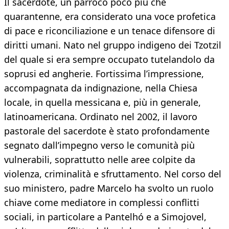
Il sacerdote, un parroco poco più che
quarantenne, era considerato una voce profetica
di pace e riconciliazione e un tenace difensore di
diritti umani. Nato nel gruppo indigeno dei Tzotzil
del quale si era sempre occupato tutelandolo da
soprusi ed angherie. Fortissima l’impressione,
accompagnata da indignazione, nella Chiesa
locale, in quella messicana e, più in generale,
latinoamericana. Ordinato nel 2002, il lavoro
pastorale del sacerdote è stato profondamente
segnato dall’impegno verso le comunità più
vulnerabili, soprattutto nelle aree colpite da
violenza, criminalità e sfruttamento. Nel corso del
suo ministero, padre Marcelo ha svolto un ruolo
chiave come mediatore in complessi conflitti
sociali, in particolare a Pantelhó e a Simojovel,