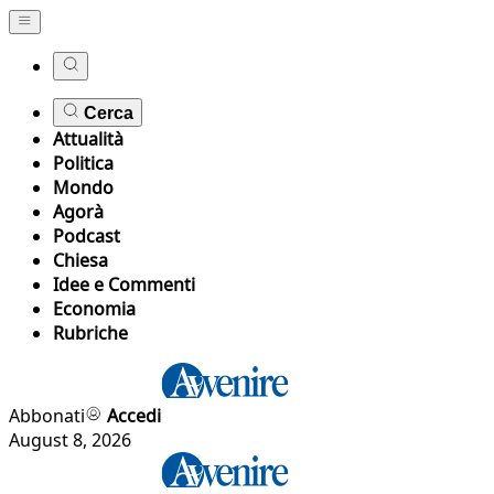
Cerca
Attualità
Politica
Mondo
Agorà
Podcast
Chiesa
Idee e Commenti
Economia
Rubriche
Abbonati
Accedi
August 8, 2026