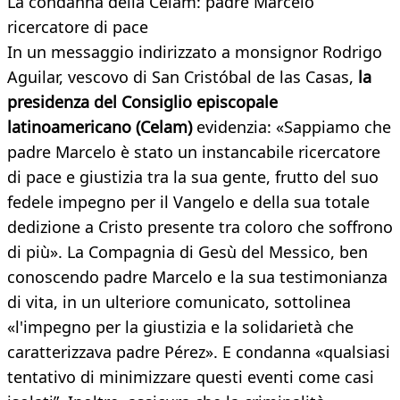
​La condanna della Celam: padre Marcelo
ricercatore di pace
In un messaggio indirizzato a monsignor Rodrigo
Aguilar, vescovo di San Cristóbal de las Casas,
la
presidenza del Consiglio episcopale
latinoamericano (Celam)
evidenzia: «Sappiamo che
padre Marcelo è stato un instancabile ricercatore
di pace e giustizia tra la sua gente, frutto del suo
fedele impegno per il Vangelo e della sua totale
dedizione a Cristo presente tra coloro che soffrono
di più». La Compagnia di Gesù del Messico, ben
conoscendo padre Marcelo e la sua testimonianza
di vita, in un ulteriore comunicato, sottolinea
«l'impegno per la giustizia e la solidarietà che
caratterizzava padre Pérez». E condanna «qualsiasi
tentativo di minimizzare questi eventi come casi