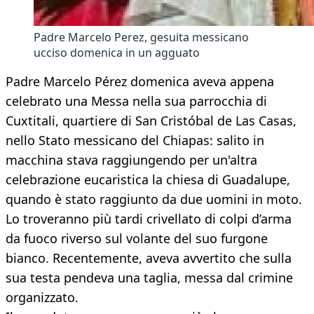
Padre Marcelo Perez, gesuita messicano
ucciso domenica in un agguato
Padre Marcelo Pérez domenica aveva appena
celebrato una Messa nella sua parrocchia di
Cuxtitali, quartiere di San Cristóbal de Las Casas,
nello Stato messicano del Chiapas: salito in
macchina stava raggiungendo per un'altra
celebrazione eucaristica la chiesa di Guadalupe,
quando è stato raggiunto da due uomini in moto.
Lo troveranno più tardi crivellato di colpi d’arma
da fuoco riverso sul volante del suo furgone
bianco. Recentemente, aveva avvertito che sulla
sua testa pendeva una taglia, messa dal crimine
organizzato.