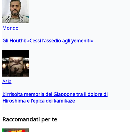
Mondo
Gli Houthi: «Cessi l’assedio agli yemeniti»
Asia
L’irrisolta memoria del Giappone tra il dolore di
Hiroshima e l'epica dei kamikaze
Raccomandati per te