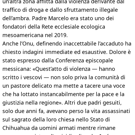
un’altra zona afflitta dalla violenza derivante dal
traffico di droga e dallo sfruttamento illegale
dell’ambra. Padre Marcelo era stato uno dei
fondatori della Rete ecclesiale ecologica
mesoamericana nel 2019.
Anche l’Onu, definendo inaccettabile l’accaduto ha
chiesto indagini immediate ed esaustive. Dolore è
stato espresso dalla Conferenza episcopale
messicana: «Quest’atto di violenza — hanno
scritto i vescovi — non solo priva la comunità di
un pastore delicato ma mette a tacere una voce
che ha lottato instancabilmente per la pace e la
giustizia nella regione». Altri due padri gesuiti,
solo due anni fa, avevano perso la vita assassinati
sul sagrato della loro chiesa nello Stato di
Chihuahua da uomini armati mentre rimane