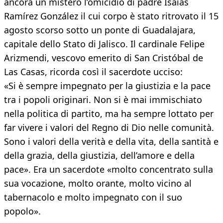
ancora un mistero l’omicidio di padre Isaías
Ramírez González il cui corpo è stato ritrovato il 15
agosto scorso sotto un ponte di Guadalajara,
capitale dello Stato di Jalisco. Il cardinale Felipe
Arizmendi, vescovo emerito di San Cristóbal de
Las Casas, ricorda così il sacerdote ucciso:
«Si è sempre impegnato per la giustizia e la pace
tra i popoli originari. Non si è mai immischiato
nella politica di partito, ma ha sempre lottato per
far vivere i valori del Regno di Dio nelle comunità.
Sono i valori della verità e della vita, della santità e
della grazia, della giustizia, dell’amore e della
pace». Era un sacerdote «molto concentrato sulla
sua vocazione, molto orante, molto vicino al
tabernacolo e molto impegnato con il suo
popolo».