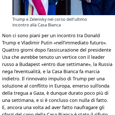
Trump e Zelensky nel corso dell'ultimo
incontro alla Casa Bianca
Non ci sono piani per un incontro tra Donald
Trump e Vladimir Putin «nell’immediato futuro».
Quattro giorni dopo l’assicurazione del presidente
Usa che avrebbe tenuto un vertice con il leader
russo a Budapest «entro due settimane», la Russia
nega l’eventualità, e la Casa Bianca fa marcia
indietro. Il rinnovato impulso di Trump per una
soluzione al conflitto in Europa, emerso sull’onda
della tregua a Gaza, è dunque durato poco più di
una settimana, e si è concluso con nulla di fatto.
E, ancora una volta ad aver fatto naufragare gli
sforzi del capo della Casa Bianca è stato il rifiuto