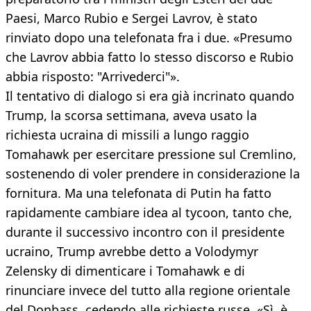
Paesi, Marco Rubio e Sergei Lavrov, è stato
rinviato dopo una telefonata fra i due. «Presumo
che Lavrov abbia fatto lo stesso discorso e Rubio
abbia risposto: "Arrivederci"».
Il tentativo di dialogo si era già incrinato quando
Trump, la scorsa settimana, aveva usato la
richiesta ucraina di missili a lungo raggio
Tomahawk per esercitare pressione sul Cremlino,
sostenendo di voler prendere in considerazione la
fornitura. Ma una telefonata di Putin ha fatto
rapidamente cambiare idea al tycoon, tanto che,
durante il successivo incontro con il presidente
ucraino, Trump avrebbe detto a Volodymyr
Zelensky di dimenticare i Tomahawk e di
rinunciare invece del tutto alla regione orientale
del Donbass, cedendo alle richieste russe. «Sì, è