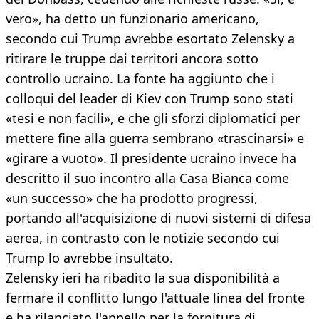
vero», ha detto un funzionario americano,
secondo cui Trump avrebbe esortato Zelensky a
ritirare le truppe dai territori ancora sotto
controllo ucraino. La fonte ha aggiunto che i
colloqui del leader di Kiev con Trump sono stati
«tesi e non facili», e che gli sforzi diplomatici per
mettere fine alla guerra sembrano «trascinarsi» e
«girare a vuoto». Il presidente ucraino invece ha
descritto il suo incontro alla Casa Bianca come
«un successo» che ha prodotto progressi,
portando all'acquisizione di nuovi sistemi di difesa
aerea, in contrasto con le notizie secondo cui
Trump lo avrebbe insultato.
Zelensky ieri ha ribadito la sua disponibilità a
fermare il conflitto lungo l'attuale linea del fronte
e ha rilanciato l'appello per la fornitura di