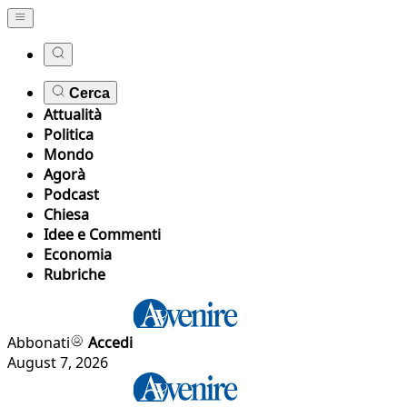
Cerca
Attualità
Politica
Mondo
Agorà
Podcast
Chiesa
Idee e Commenti
Economia
Rubriche
Abbonati
Accedi
August 7, 2026