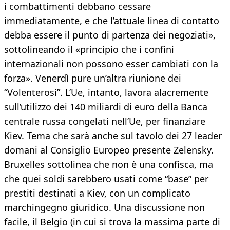
i combattimenti debbano cessare
immediatamente, e che l’attuale linea di contatto
debba essere il punto di partenza dei negoziati»,
sottolineando il «principio che i confini
internazionali non possono esser cambiati con la
forza». Venerdì pure un’altra riunione dei
“Volenterosi”. L’Ue, intanto, lavora alacremente
sull’utilizzo dei 140 miliardi di euro della Banca
centrale russa congelati nell’Ue, per finanziare
Kiev. Tema che sarà anche sul tavolo dei 27 leader
domani al Consiglio Europeo presente Zelensky.
Bruxelles sottolinea che non è una confisca, ma
che quei soldi sarebbero usati come “base” per
prestiti destinati a Kiev, con un complicato
marchingegno giuridico. Una discussione non
facile, il Belgio (in cui si trova la massima parte di