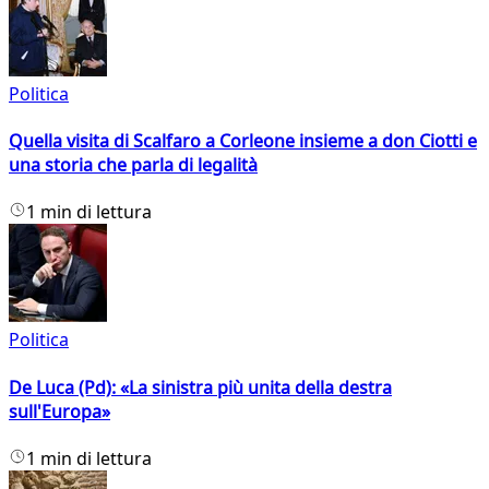
Politica
Quella visita di Scalfaro a Corleone insieme a don Ciotti e
una storia che parla di legalità
1 min di lettura
Politica
De Luca (Pd): «La sinistra più unita della destra
sull'Europa»
1 min di lettura