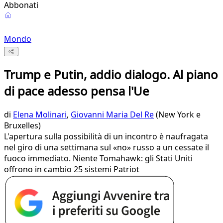
Abbonati
Mondo
Trump e Putin, addio dialogo. Al piano
di pace adesso pensa l'Ue
di
Elena Molinari
,
Giovanni Maria Del Re
(New York e
Bruxelles)
L'apertura sulla possibilità di un incontro è naufragata
nel giro di una settimana sul «no» russo a un cessate il
fuoco immediato. Niente Tomahawk: gli Stati Uniti
offrono in cambio 25 sistemi Patriot