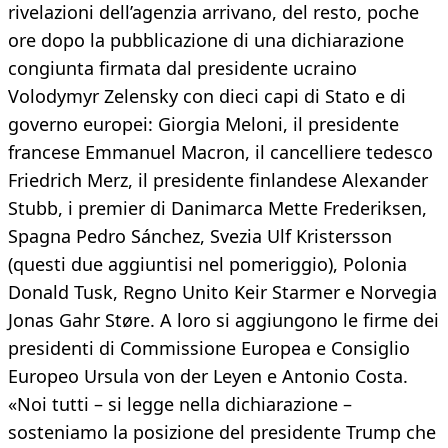
rivelazioni dell’agenzia arrivano, del resto, poche
ore dopo la pubblicazione di una dichiarazione
congiunta firmata dal presidente ucraino
Volodymyr Zelensky con dieci capi di Stato e di
governo europei: Giorgia Meloni, il presidente
francese Emmanuel Macron, il cancelliere tedesco
Friedrich Merz, il presidente finlandese Alexander
Stubb, i premier di Danimarca Mette Frederiksen,
Spagna Pedro Sánchez, Svezia Ulf Kristersson
(questi due aggiuntisi nel pomeriggio), Polonia
Donald Tusk, Regno Unito Keir Starmer e Norvegia
Jonas Gahr Støre. A loro si aggiungono le firme dei
presidenti di Commissione Europea e Consiglio
Europeo Ursula von der Leyen e Antonio Costa.
«Noi tutti – si legge nella dichiarazione –
sosteniamo la posizione del presidente Trump che