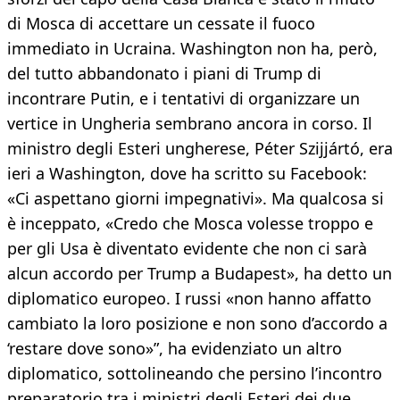
di Mosca di accettare un cessate il fuoco
immediato in Ucraina. Washington non ha, però,
del tutto abbandonato i piani di Trump di
incontrare Putin, e i tentativi di organizzare un
vertice in Ungheria sembrano ancora in corso. Il
ministro degli Esteri ungherese, Péter Szijjártó, era
ieri a Washington, dove ha scritto su Facebook:
«Ci aspettano giorni impegnativi». Ma qualcosa si
è inceppato, «Credo che Mosca volesse troppo e
per gli Usa è diventato evidente che non ci sarà
alcun accordo per Trump a Budapest», ha detto un
diplomatico europeo. I russi «non hanno affatto
cambiato la loro posizione e non sono d’accordo a
‘restare dove sono»”, ha evidenziato un altro
diplomatico, sottolineando che persino l’incontro
preparatorio tra i ministri degli Esteri dei due