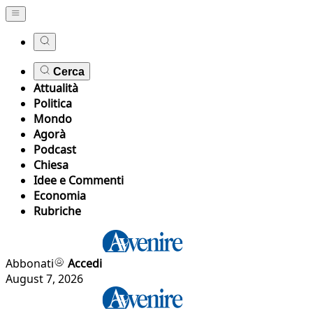
Cerca
Attualità
Politica
Mondo
Agorà
Podcast
Chiesa
Idee e Commenti
Economia
Rubriche
Abbonati
Accedi
August 7, 2026