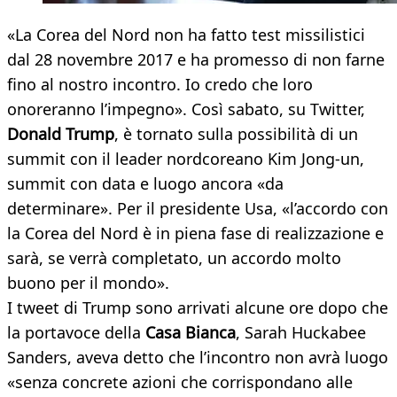
«La Corea del Nord non ha fatto test missilistici
dal 28 novembre 2017 e ha promesso di non farne
fino al nostro incontro. Io credo che loro
onoreranno l’impegno». Così sabato, su Twitter,
Donald Trump
, è tornato sulla possibilità di un
summit con il leader nordcoreano Kim Jong-un,
summit con data e luogo ancora «da
determinare». Per il presidente Usa, «l’accordo con
la Corea del Nord è in piena fase di realizzazione e
sarà, se verrà completato, un accordo molto
buono per il mondo».
I tweet di Trump sono arrivati alcune ore dopo che
la portavoce della
Casa Bianca
, Sarah Huckabee
Sanders, aveva detto che l’incontro non avrà luogo
«senza concrete azioni che corrispondano alle