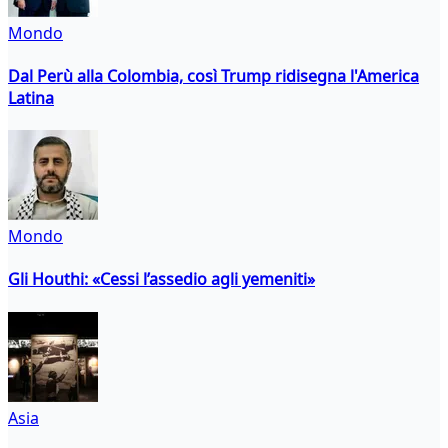
Mondo
Dal Perù alla Colombia, così Trump ridisegna l'America
Latina
Mondo
Gli Houthi: «Cessi l’assedio agli yemeniti»
Asia