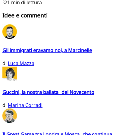
1 min di lettura
Idee e commenti
Gli immigrati eravamo noi, a Marcinelle
di
Luca Mazza
Guccini, la nostra ballata del Novecento
di
Marina Corradi
Il Great Game tra Londra e Mosca che continua