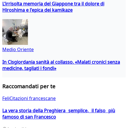
L’irrisolta memoria del Giappone tra il dolore di
Hiroshima e l'epica dei kamikaze
Medio Oriente
In Cisgiordania sanità al collasso. «Malati cronici senza
medicine, tagliati i fondi»
Raccomandati per te
FeliCitazioni francescane
La vera storia della Preghiera semplice, il falso più
famoso di san Francesco