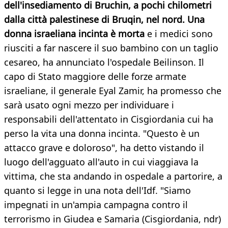
dell'insediamento di Bruchin, a pochi chilometri
dalla città palestinese di Bruqin, nel nord. Una
donna israeliana incinta è morta
e i medici sono
riusciti a far nascere il suo bambino con un taglio
cesareo, ha annunciato l'ospedale Beilinson. Il
capo di Stato maggiore delle forze armate
israeliane, il generale Eyal Zamir, ha promesso che
sarà usato ogni mezzo per individuare i
responsabili dell'attentato in Cisgiordania cui ha
perso la vita una donna incinta. "Questo è un
attacco grave e doloroso", ha detto vistando il
luogo dell'agguato all'auto in cui viaggiava la
vittima, che sta andando in ospedale a partorire, a
quanto si legge in una nota dell'Idf. "Siamo
impegnati in un'ampia campagna contro il
terrorismo in Giudea e Samaria (Cisgiordania, ndr)