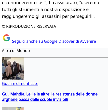
e continueremo così", ha assicurato, "useremo
tutti gli strumenti a nostra disposizione e
raggiungeremo gli assassini per perseguirli".
© RIPRODUZIONE RISERVATA
Seguici anche su Google Discover di Avvenire
Altro di Mondo
Guerre dimenticate
Gul, Mahdia, Leil e le altre: la resistenza delle donne
afghane passa dalle scuole invisibili