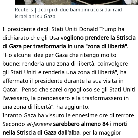
Reuters | I corpi di due bambini uccisi dai raid
israeliani su Gaza
Il presidente degli Stati Uniti Donald Trump ha
dichiarato che gli Usa v
ogliono prendere la Striscia
di Gaza per trasformarla in una "zona di libertà".
"Ho alcune idee per Gaza che ritengo molto
buone: renderla una zona di libertà, coinvolgere
gli Stati Uniti e renderla una zona di libertà", ha
affermato il presidente durante la sua visita in
Qatar. "Penso che sarei orgoglioso se gli Stati Uniti
l'avessero, la prendessero e la trasformassero in
una zona di libertà", ha aggiunto.
Intanto Gaza ha vissuto le ennesime ore di terrore.
Secondo
al-Jazeera
sarebbero almeno 84 i morti
nella Striscia di Gaza dall'alba
, per la maggior