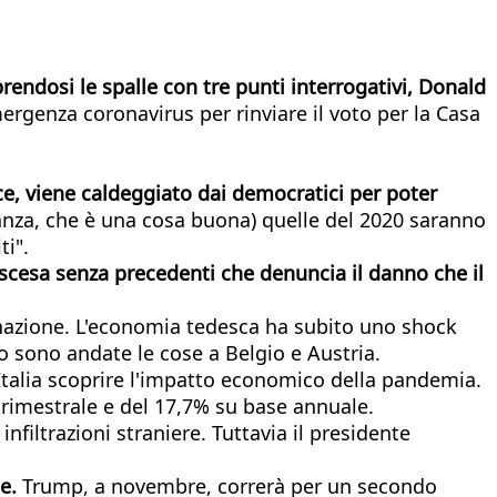
prendosi le spalle con tre punti interrogativi, Donald
mergenza coronavirus per rinviare il voto per la Casa
ece, viene caldeggiato dai democratici per poter
tanza, che è una cosa buona) quelle del 2020 saranno
ti".
iscesa senza precedenti che denuncia il danno che il
inazione. L'economia tedesca ha subito uno shock
o sono andate le cose a Belgio e Austria.
Italia scoprire l'impatto economico della pandemia.
 trimestrale e del 17,7% su base annuale.
infiltrazioni straniere. Tuttavia il presidente
ne.
Trump, a novembre, correrà per un secondo