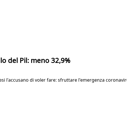
ollo del Pil: meno 32,9%
si l'accusano di voler fare: sfruttare l'emergenza coronaviru