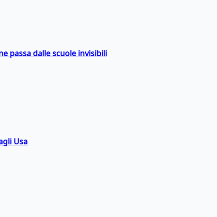
ne passa dalle scuole invisibili
agli Usa