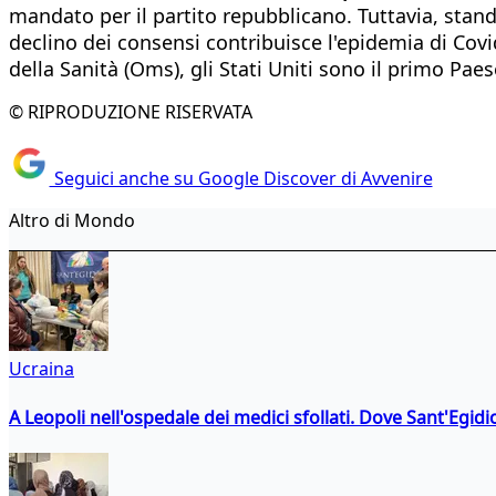
mandato per il partito repubblicano. Tuttavia, stand
declino dei consensi contribuisce l'epidemia di Cov
della Sanità (Oms), gli Stati Uniti sono il primo P
© RIPRODUZIONE RISERVATA
Seguici anche su Google Discover di Avvenire
Altro di Mondo
Ucraina
A Leopoli nell'ospedale dei medici sfollati. Dove Sant'Egidio