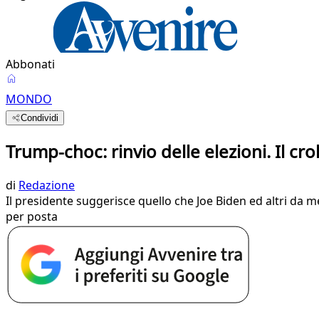
Abbonati
MONDO
Condividi
Trump-choc: rinvio delle elezioni. Il cr
di
Redazione
Il presidente suggerisce quello che Joe Biden ed altri da me
per posta