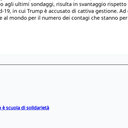
o agli ultimi sondaggi, risulta in svantaggio rispetto
id-19, in cui Trump è accusato di cattiva gestione. A
aese al mondo per il numero dei contagi che stanno pe
 è scuola di solidarietà