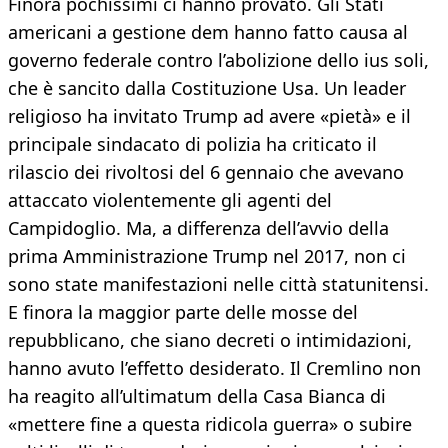
Finora pochissimi ci hanno provato. Gli Stati
americani a gestione dem hanno fatto causa al
governo federale contro l’abolizione dello ius soli,
che è sancito dalla Costituzione Usa. Un leader
religioso ha invitato Trump ad avere «pietà» e il
principale sindacato di polizia ha criticato il
rilascio dei rivoltosi del 6 gennaio che avevano
attaccato violentemente gli agenti del
Campidoglio. Ma, a differenza dell’avvio della
prima Amministrazione Trump nel 2017, non ci
sono state manifestazioni nelle città statunitensi.
E finora la maggior parte delle mosse del
repubblicano, che siano decreti o intimidazioni,
hanno avuto l’effetto desiderato. Il Cremlino non
ha reagito all’ultimatum della Casa Bianca di
«mettere fine a questa ridicola guerra» o subire