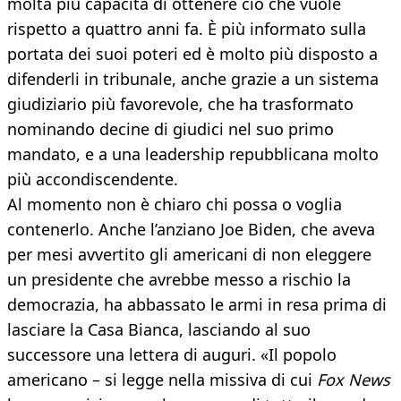
molta più capacità di ottenere ciò che vuole
rispetto a quattro anni fa. È più informato sulla
portata dei suoi poteri ed è molto più disposto a
difenderli in tribunale, anche grazie a un sistema
giudiziario più favorevole, che ha trasformato
nominando decine di giudici nel suo primo
mandato, e a una leadership repubblicana molto
più accondiscendente.
Al momento non è chiaro chi possa o voglia
contenerlo. Anche l’anziano Joe Biden, che aveva
per mesi avvertito gli americani di non eleggere
un presidente che avrebbe messo a rischio la
democrazia, ha abbassato le armi in resa prima di
lasciare la Casa Bianca, lasciando al suo
successore una lettera di auguri. «Il popolo
americano – si legge nella missiva di cui
Fox News