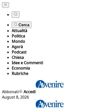
Cerca
Attualità
Politica
Mondo
Agorà
Podcast
Chiesa
Idee e Commenti
Economia
Rubriche
Abbonati
Accedi
August 8, 2026