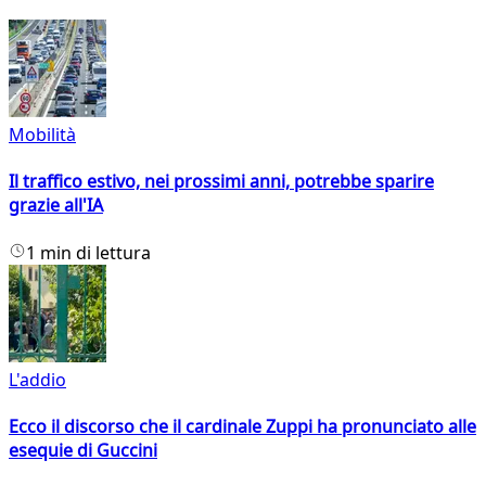
Mobilità
Il traffico estivo, nei prossimi anni, potrebbe sparire
grazie all'IA
1 min di lettura
L'addio
Ecco il discorso che il cardinale Zuppi ha pronunciato alle
esequie di Guccini