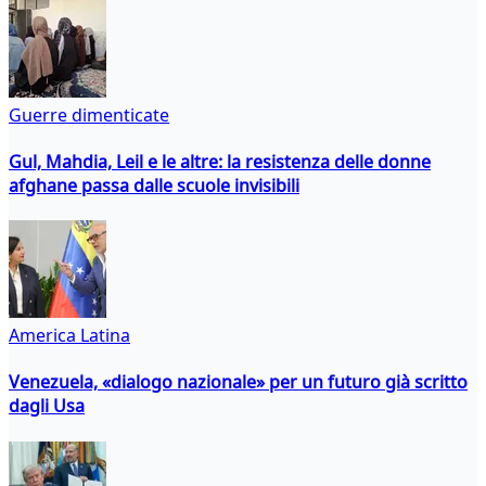
Guerre dimenticate
Gul, Mahdia, Leil e le altre: la resistenza delle donne
afghane passa dalle scuole invisibili
America Latina
Venezuela, «dialogo nazionale» per un futuro già scritto
dagli Usa