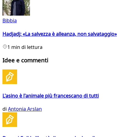
Bibbia
Hadjadj: «La salvezza è alleanza, non salvataggio»
1 min di lettura
Idee e commenti
L'asino è l'animale più francescano di tutti
di
Antonia Arslan