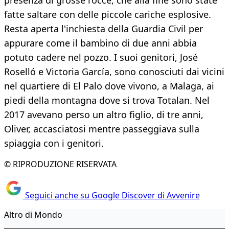
presenza di grosse rocce, che alla fine sono state
fatte saltare con delle piccole cariche esplosive.
Resta aperta l'inchiesta della Guardia Civil per
appurare come il bambino di due anni abbia
potuto cadere nel pozzo. I suoi genitori, José
Roselló e Victoria García, sono conosciuti dai vicini
nel quartiere di El Palo dove vivono, a Malaga, ai
piedi della montagna dove si trova Totalan. Nel
2017 avevano perso un altro figlio, di tre anni,
Oliver, accasciatosi mentre passeggiava sulla
spiaggia con i genitori.
© RIPRODUZIONE RISERVATA
Seguici anche su Google Discover di Avvenire
Altro di Mondo