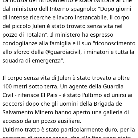
La notizia del ritrovamento è stata twittata anche
dal ministero dell'Interno spagnolo: "Dopo giorni
di intense ricerche e lavoro instancabile, il corpo
del piccolo Julen è stato trovato senza vita nel
pozzo di Totalan". Il ministero ha espresso
condoglianze alla famiglia e il suo "riconoscimento
allo sforzo della @guardiacivil, i minatori e tutta la
squadra di emergenza".
Il corpo senza vita di Julen è stato trovato a oltre
100 metri sotto terra. Un agente della Guardia
Civil - riferisce El Pais - è stato l'ultimo ad unirsi ai
soccorsi dopo che gli uomini della Brigada de
Salvamento Minero hanno aperto una galleria di
accesso da un pozzo ausiliare.
L'ultimo tratto è stato particolarmente duro, per la