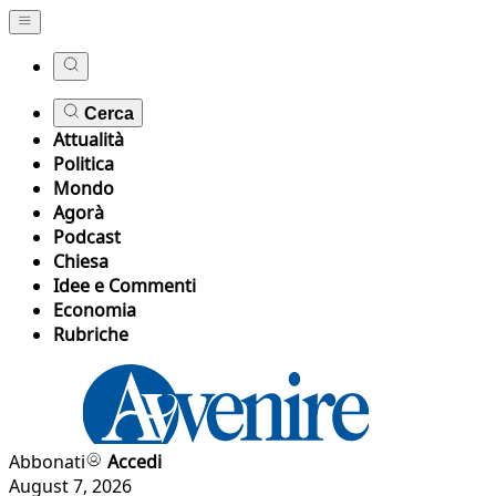
Cerca
Attualità
Politica
Mondo
Agorà
Podcast
Chiesa
Idee e Commenti
Economia
Rubriche
Abbonati
Accedi
August 7, 2026