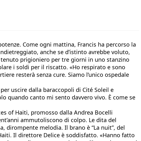
 potenze. Come ogni mattina, Francis ha percorso la
indietreggiato, anche se d’istinto avrebbe voluto,
 tenuto prigioniero per tre giorni in uno stanzino
are i soldi per il riscatto. «Ho respirato e sono
tiere resterà senza cure. Siamo l’unico ospedale
per uscire dalla baraccopoli di Cité Soleil e
Solo quando canto mi sento davvero vivo. È come se
es of Haiti, promosso dalla Andrea Bocelli
ent’anni ammutoliscono di colpo. Le dita del
ca, dirompente melodia. Il brano è “La nuit”, del
aiti. Il direttore Delice è soddisfatto. «Hanno fatto