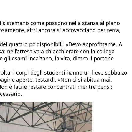
zi si sistemano come possono nella stanza al piano
vosamente, altri ancora si accovacciano per terra,
dei quattro pc disponibili. «Devo approfittarne. A
: nell’attesa va a chiacchierare con la collega
gli esami incalzano, la vita, dietro il portone
volta, i corpi degli studenti hanno un lieve sobbalzo,
agine aperte, testardi. «Non ci si abitua mai.
on è facile restare concentrati mentre pensi:
ecessario.