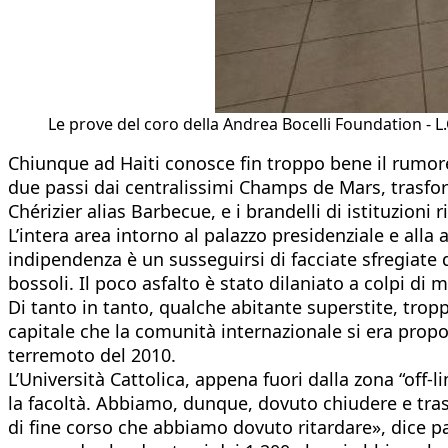
Le prove del coro della Andrea Bocelli Foundation - L.
Chiunque ad Haiti conosce fin troppo bene il rumore 
due passi dai centralissimi Champs de Mars, trasfor
Chérizier alias Barbecue, e i brandelli di istituzioni r
L’intera area intorno al palazzo presidenziale e alla
indipendenza è un susseguirsi di facciate sfregiate dai
bossoli. Il poco asfalto è stato dilaniato a colpi di
Di tanto in tanto, qualche abitante superstite, tropp
capitale che la comunità internazionale si era propo
terremoto del 2010.
L’Università Cattolica, appena fuori dalla zona “off-l
la facoltà. Abbiamo, dunque, dovuto chiudere e tras
di fine corso che abbiamo dovuto ritardare», dice pa