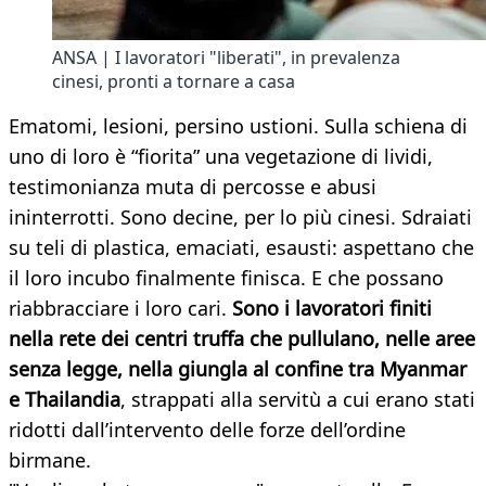
ANSA | I lavoratori "liberati", in prevalenza
cinesi, pronti a tornare a casa
Ematomi, lesioni, persino ustioni. Sulla schiena di
uno di loro è “fiorita” una vegetazione di lividi,
testimonianza muta di percosse e abusi
ininterrotti. Sono decine, per lo più cinesi. Sdraiati
su teli di plastica, emaciati, esausti: aspettano che
il loro incubo finalmente finisca. E che possano
riabbracciare i loro cari.
Sono i lavoratori finiti
nella rete dei centri truffa che pullulano, nelle aree
senza legge, nella giungla al confine tra Myanmar
e Thailandia
, strappati alla servitù a cui erano stati
ridotti dall’intervento delle forze dell’ordine
birmane.