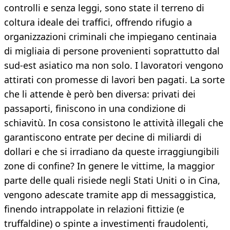
controlli e senza leggi, sono state il terreno di
coltura ideale dei traffici, offrendo rifugio a
organizzazioni criminali che impiegano centinaia
di migliaia di persone provenienti soprattutto dal
sud-est asiatico ma non solo. I lavoratori vengono
attirati con promesse di lavori ben pagati. La sorte
che li attende è però ben diversa: privati dei
passaporti, finiscono in una condizione di
schiavitù. In cosa consistono le attività illegali che
garantiscono entrate per decine di miliardi di
dollari e che si irradiano da queste irraggiungibili
zone di confine? In genere le vittime, la maggior
parte delle quali risiede negli Stati Uniti o in Cina,
vengono adescate tramite app di messaggistica,
finendo intrappolate in relazioni fittizie (e
truffaldine) o spinte a investimenti fraudolenti,