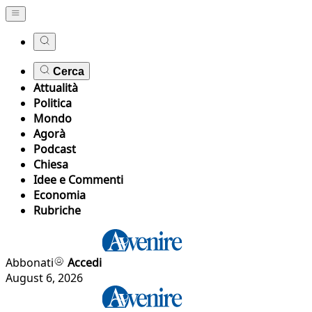
Cerca
Attualità
Politica
Mondo
Agorà
Podcast
Chiesa
Idee e Commenti
Economia
Rubriche
Abbonati
Accedi
August 6, 2026