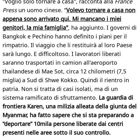
"Voglio solo tornare a casa", racconta alla
France
Press
un uomo cinese. "
Volevo tornare a casa non
appena sono arrivato qui. Mi mancano i miei
genitori, la mia famiglia"
, ha aggiunto. I governi di
Bangkok e Pechino hanno definito i piani per il
rimpatrio. Il viaggio che li restituirà al loro Paese
sarà lungo. E difficoltoso. I lavoratori liberati
saranno trasportati in camion all'aeroporto
thailandese di Mae Sot, circa 12 chilometri (7,5
miglia) a Sud di Shwe Kokko. Quindi il rientro in
patria. Non si tratta di casi isolati, ma di un
sistema ramificato di sfruttamento.
La guardia di
frontiera Karen, una milizia alleata della giunta del
Myanmar, ha fatto sapere che si sta preparando a
“deportare” 10mila persone liberate dai centri
presenti nelle aree sotto il suo controllo.