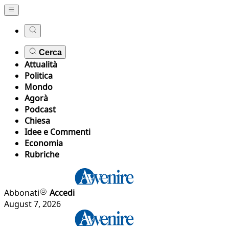
Cerca
Attualità
Politica
Mondo
Agorà
Podcast
Chiesa
Idee e Commenti
Economia
Rubriche
Abbonati
Accedi
August 7, 2026