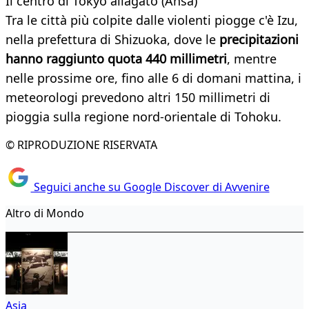
Il centro di Tokyo allagato (Ansa)
Tra le città più colpite dalle violenti piogge c'è Izu,
nella prefettura di Shizuoka, dove le
precipitazioni
hanno raggiunto quota 440 millimetri
, mentre
nelle prossime ore, fino alle 6 di domani mattina, i
meteorologi prevedono altri 150 millimetri di
pioggia sulla regione nord-orientale di Tohoku.
© RIPRODUZIONE RISERVATA
Seguici anche su Google Discover di Avvenire
Altro di Mondo
Asia