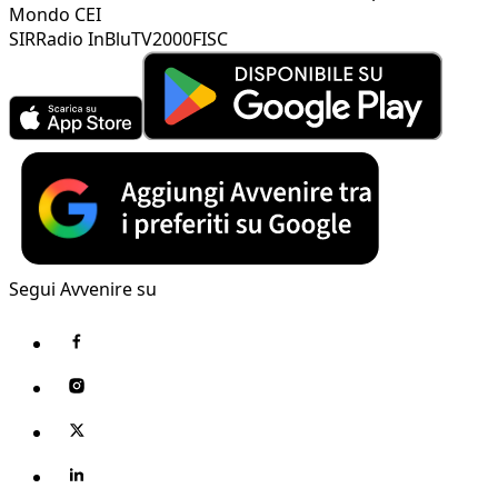
Mondo CEI
SIR
Radio InBlu
TV2000
FISC
Segui Avvenire su