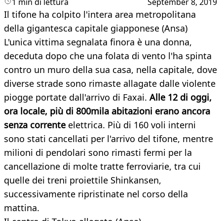
1 min di lettura
September 8, 2019
Il tifone ha colpito l'intera area metropolitana
della gigantesca capitale giapponese (Ansa)
L'unica vittima segnalata finora è una donna,
deceduta dopo che una folata di vento l'ha spinta
contro un muro della sua casa, nella capitale, dove
diverse strade sono rimaste allagate dalle violente
piogge portate dall'arrivo di Faxai.
Alle 12 di oggi,
ora locale, più di 800mila abitazioni erano ancora
senza corrente
elettrica. Più di 160 voli interni
sono stati cancellati per l'arrivo del tifone, mentre
milioni di pendolari sono rimasti fermi per la
cancellazione di molte tratte ferroviarie, tra cui
quelle dei treni proiettile Shinkansen,
successivamente ripristinate nel corso della
mattina.