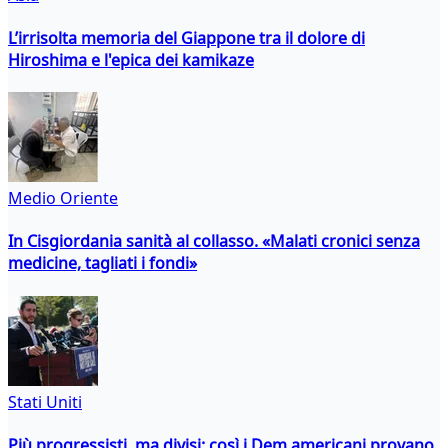
L’irrisolta memoria del Giappone tra il dolore di
Hiroshima e l'epica dei kamikaze
Medio Oriente
In Cisgiordania sanità al collasso. «Malati cronici senza
medicine, tagliati i fondi»
Stati Uniti
Più progressisti, ma divisi: così i Dem americani provano