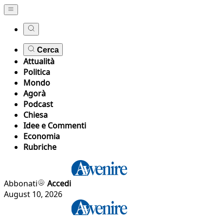
Cerca
Attualità
Politica
Mondo
Agorà
Podcast
Chiesa
Idee e Commenti
Economia
Rubriche
Abbonati
Accedi
August 10, 2026