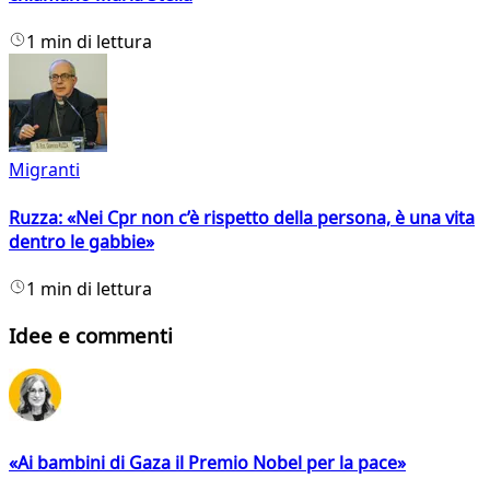
1 min di lettura
Migranti
Ruzza: «Nei Cpr non c’è rispetto della persona, è una vita
dentro le gabbie»
1 min di lettura
Idee e commenti
«Ai bambini di Gaza il Premio Nobel per la pace»