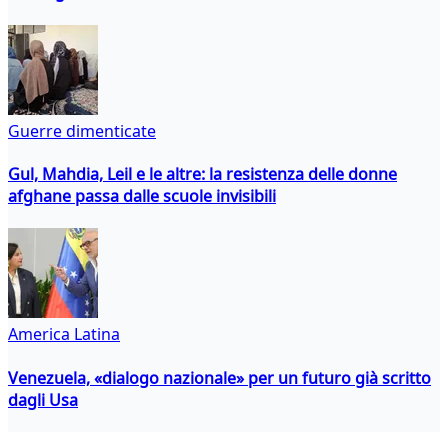
Guerre dimenticate
Gul, Mahdia, Leil e le altre: la resistenza delle donne
afghane passa dalle scuole invisibili
America Latina
Venezuela, «dialogo nazionale» per un futuro già scritto
dagli Usa