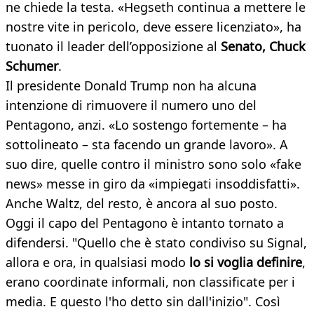
ne chiede la testa. «Hegseth continua a mettere le
nostre vite in pericolo, deve essere licenziato», ha
tuonato il leader dell’opposizione al
Senato, Chuck
Schumer
.
Il presidente Donald Trump non ha alcuna
intenzione di rimuovere il numero uno del
Pentagono, anzi. «Lo sostengo fortemente – ha
sottolineato – sta facendo un grande lavoro». A
suo dire, quelle contro il ministro sono solo «fake
news» messe in giro da «impiegati insoddisfatti».
Anche Waltz, del resto, è ancora al suo posto.
Oggi il capo del Pentagono è intanto tornato a
difendersi. "Quello che è stato condiviso su Signal,
allora e ora, in qualsiasi modo
lo si voglia definire
,
erano coordinate informali, non classificate per i
media. E questo l'ho detto sin dall'inizio". Così