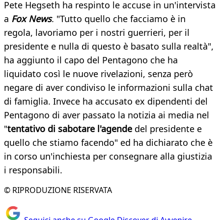
Pete Hegseth ha respinto le accuse in un'intervista
a
Fox News
. "Tutto quello che facciamo è in
regola, lavoriamo per i nostri guerrieri, per il
presidente e nulla di questo è basato sulla realtà",
ha aggiunto il capo del Pentagono che ha
liquidato così le nuove rivelazioni, senza però
negare di aver condiviso le informazioni sulla chat
di famiglia. Invece ha accusato ex dipendenti del
Pentagono di aver passato la notizia ai media nel
"
tentativo di sabotare l'agende
del presidente e
quello che stiamo facendo" ed ha dichiarato che è
in corso un'inchiesta per consegnare alla giustizia
i responsabili.
© RIPRODUZIONE RISERVATA
Seguici anche su Google Discover di Avvenire