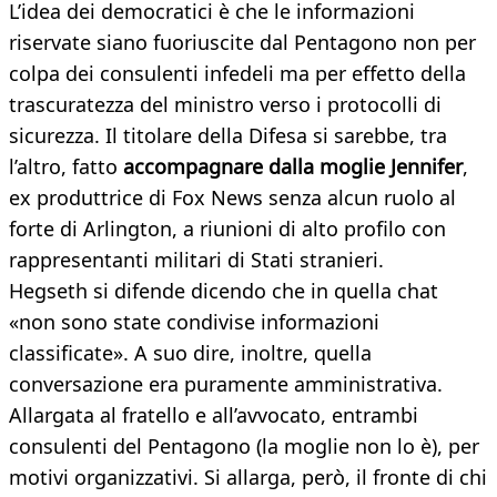
L’idea dei democratici è che le informazioni
riservate siano fuoriuscite dal Pentagono non per
colpa dei consulenti infedeli ma per effetto della
trascuratezza del ministro verso i protocolli di
sicurezza. Il titolare della Difesa si sarebbe, tra
l’altro, fatto
accompagnare dalla moglie Jennifer
,
ex produttrice di Fox News senza alcun ruolo al
forte di Arlington, a riunioni di alto profilo con
rappresentanti militari di Stati stranieri.
Hegseth si difende dicendo che in quella chat
«non sono state condivise informazioni
classificate». A suo dire, inoltre, quella
conversazione era puramente amministrativa.
Allargata al fratello e all’avvocato, entrambi
consulenti del Pentagono (la moglie non lo è), per
motivi organizzativi. Si allarga, però, il fronte di chi