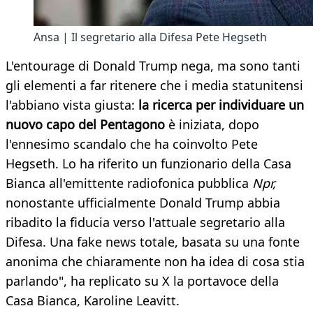
Ansa | Il segretario alla Difesa Pete Hegseth
L'entourage di Donald Trump nega, ma sono tanti
gli elementi a far ritenere che i media statunitensi
l'abbiano vista giusta:
la ricerca per individuare un
nuovo capo del Pentagono
è iniziata, dopo
l'ennesimo scandalo che ha coinvolto Pete
Hegseth. Lo ha riferito un funzionario della Casa
Bianca all'emittente radiofonica pubblica
Npr,
nonostante ufficialmente Donald Trump abbia
ribadito la fiducia verso l'attuale segretario alla
Difesa. Una fake news totale, basata su una fonte
anonima che chiaramente non ha idea di cosa stia
parlando", ha replicato su X la portavoce della
Casa Bianca, Karoline Leavitt.