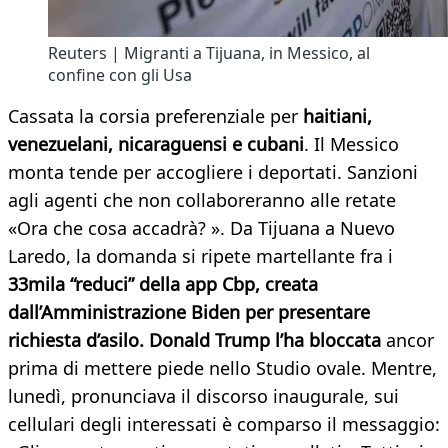
Reuters | Migranti a Tijuana, in Messico, al
confine con gli Usa
Cassata la corsia preferenziale per
haitiani,
venezuelani, nicaraguensi e cubani
. Il Messico
monta tende per accogliere i deportati. Sanzioni
agli agenti che non collaboreranno alle retate
«Ora che cosa accadrà? ». Da Tijuana a Nuevo
Laredo, la domanda si ripete martellante fra i
33mila “reduci” della app Cbp, creata
dall’Amministrazione Biden per presentare
richiesta d’asilo. Donald Trump l’ha bloccata
ancor
prima di mettere piede nello Studio ovale. Mentre,
lunedì, pronunciava il discorso inaugurale, sui
cellulari degli interessati è comparso il messaggio: