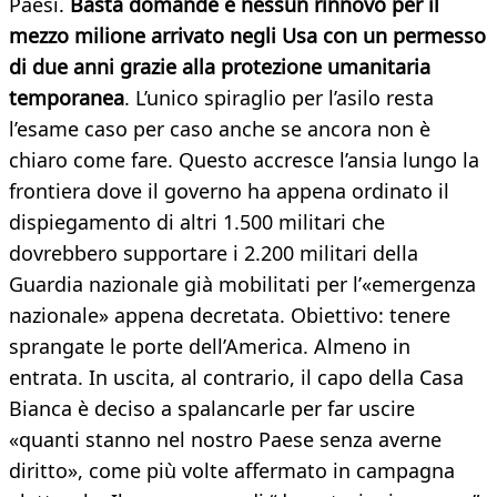
Paesi.
Basta domande e nessun rinnovo per il
mezzo milione arrivato negli Usa con un permesso
di due anni grazie alla protezione umanitaria
temporanea
. L’unico spiraglio per l’asilo resta
l’esame caso per caso anche se ancora non è
chiaro come fare. Questo accresce l’ansia lungo la
frontiera dove il governo ha appena ordinato il
dispiegamento di altri 1.500 militari che
dovrebbero supportare i 2.200 militari della
Guardia nazionale già mobilitati per l’«emergenza
nazionale» appena decretata. Obiettivo: tenere
sprangate le porte dell’America. Almeno in
entrata. In uscita, al contrario, il capo della Casa
Bianca è deciso a spalancarle per far uscire
«quanti stanno nel nostro Paese senza averne
diritto», come più volte affermato in campagna