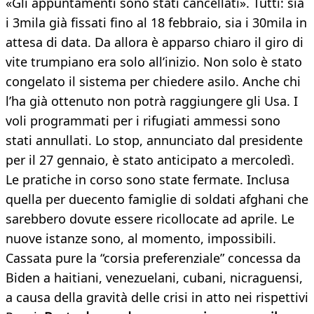
«Gli appuntamenti sono stati cancellati». Tutti: sia
i 3mila già fissati fino al 18 febbraio, sia i 30mila in
attesa di data. Da allora è apparso chiaro il giro di
vite trumpiano era solo all’inizio. Non solo è stato
congelato il sistema per chiedere asilo. Anche chi
l’ha già ottenuto non potrà raggiungere gli Usa. I
voli programmati per i rifugiati ammessi sono
stati annullati. Lo stop, annunciato dal presidente
per il 27 gennaio, è stato anticipato a mercoledì.
Le pratiche in corso sono state fermate. Inclusa
quella per duecento famiglie di soldati afghani che
sarebbero dovute essere ricollocate ad aprile. Le
nuove istanze sono, al momento, impossibili.
Cassata pure la “corsia preferenziale” concessa da
Biden a haitiani, venezuelani, cubani, nicraguensi,
a causa della gravità delle crisi in atto nei rispettivi