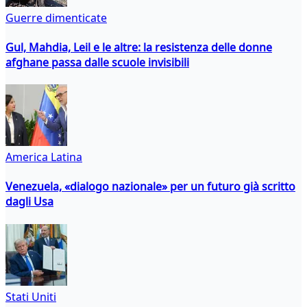
Guerre dimenticate
Gul, Mahdia, Leil e le altre: la resistenza delle donne
afghane passa dalle scuole invisibili
America Latina
Venezuela, «dialogo nazionale» per un futuro già scritto
dagli Usa
Stati Uniti