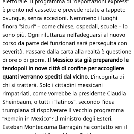
elettorale. Il programma di “deportazioni express”
è pronto nel cassetto e prevede retate a tappeto
ovunque, senza eccezioni. Nemmeno i luoghi
finora “sicuri” – come chiese, ospedali, scuole – lo
sono più. Ogni riluttanza nell’adeguarsi al nuovo
corso da parte dei funzionari sarà perseguita con
severità. Passare dalla carta alla realtà è questione
di ore o di giorni.
Il Messico sta già preparando le
tendopoli in nove città di confine per accogliere
quanti verranno spediti dal vicino.
L’incognita di
chi si tratterà. Solo i cittadini messicani
rimpatriati, come vorrebbe la presidente Claudia
Sheinbaum, o tutti i “latinos”, secondo l’idea
trumpiana di rispolverare il vecchio programma
“Remain in Mexico”? Il ministro degli Esteri,
Esteban Monteczuma Barragán ha contatto ieri il