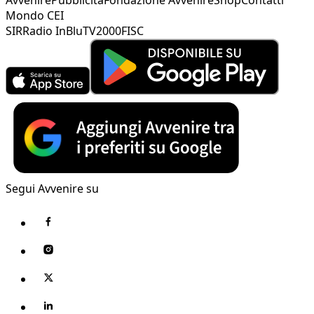
Mondo CEI
SIR
Radio InBlu
TV2000
FISC
Segui Avvenire su