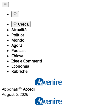
Cerca
Attualità
Politica
Mondo
Agorà
Podcast
Chiesa
Idee e Commenti
Economia
Rubriche
Abbonati
Accedi
August 6, 2026