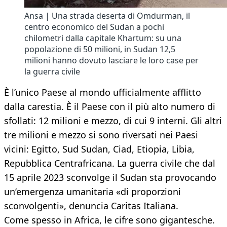
Ansa | Una strada deserta di Omdurman, il
centro economico del Sudan a pochi
chilometri dalla capitale Khartum: su una
popolazione di 50 milioni, in Sudan 12,5
milioni hanno dovuto lasciare le loro case per
la guerra civile
È l’unico Paese al mondo ufficialmente afflitto
dalla carestia. È il Paese con il più alto numero di
sfollati: 12 milioni e mezzo, di cui 9 interni. Gli altri
tre milioni e mezzo si sono riversati nei Paesi
vicini: Egitto, Sud Sudan, Ciad, Etiopia, Libia,
Repubblica Centrafricana. La guerra civile che dal
15 aprile 2023 sconvolge il Sudan sta provocando
un’emergenza umanitaria «di proporzioni
sconvolgenti», denuncia Caritas Italiana.
Come spesso in Africa, le cifre sono gigantesche.