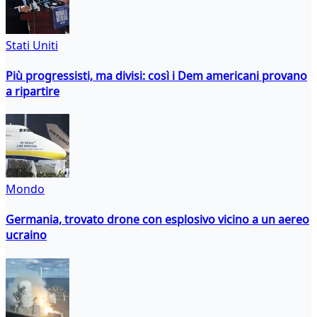
Stati Uniti
Più progressisti, ma divisi: così i Dem americani provano
a ripartire
Mondo
Germania, trovato drone con esplosivo vicino a un aereo
ucraino