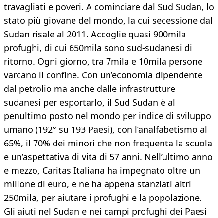
travagliati e poveri. A cominciare dal Sud Sudan, lo
stato più giovane del mondo, la cui secessione dal
Sudan risale al 2011. Accoglie quasi 900mila
profughi, di cui 650mila sono sud-sudanesi di
ritorno. Ogni giorno, tra 7mila e 10mila persone
varcano il confine. Con un’economia dipendente
dal petrolio ma anche dalle infrastrutture
sudanesi per esportarlo, il Sud Sudan è al
penultimo posto nel mondo per indice di sviluppo
umano (192° su 193 Paesi), con l’analfabetismo al
65%, il 70% dei minori che non frequenta la scuola
e un’aspettativa di vita di 57 anni. Nell’ultimo anno
e mezzo, Caritas Italiana ha impegnato oltre un
milione di euro, e ne ha appena stanziati altri
250mila, per aiutare i profughi e la popolazione.
Gli aiuti nel Sudan e nei campi profughi dei Paesi