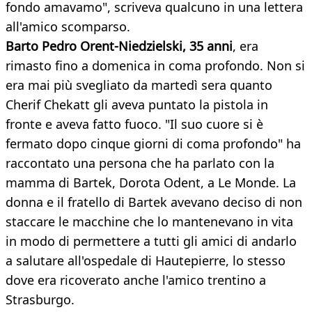
fondo amavamo", scriveva qualcuno in una lettera
all'amico scomparso.
Barto Pedro Orent-Niedzielski, 35 anni
, era
rimasto fino a domenica in coma profondo. Non si
era mai più svegliato da martedì sera quanto
Cherif Chekatt gli aveva puntato la pistola in
fronte e aveva fatto fuoco. "Il suo cuore si è
fermato dopo cinque giorni di coma profondo" ha
raccontato una persona che ha parlato con la
mamma di Bartek, Dorota Odent, a Le Monde. La
donna e il fratello di Bartek avevano deciso di non
staccare le macchine che lo mantenevano in vita
in modo di permettere a tutti gli amici di andarlo
a salutare all'ospedale di Hautepierre, lo stesso
dove era ricoverato anche l'amico trentino a
Strasburgo.