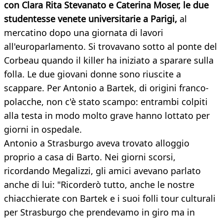
con Clara Rita Stevanato e Caterina Moser, le due
studentesse venete universitarie a Parigi,
al
mercatino dopo una giornata di lavori
all'europarlamento. Si trovavano sotto al ponte del
Corbeau quando il killer ha iniziato a sparare sulla
folla. Le due giovani donne sono riuscite a
scappare. Per Antonio a Bartek, di origini franco-
polacche, non c'è stato scampo: entrambi colpiti
alla testa in modo molto grave hanno lottato per
giorni in ospedale.
Antonio a Strasburgo aveva trovato alloggio
proprio a casa di Barto. Nei giorni scorsi,
ricordando Megalizzi, gli amici avevano parlato
anche di lui: "Ricorderò tutto, anche le nostre
chiacchierate con Bartek e i suoi folli tour culturali
per Strasburgo che prendevamo in giro ma in