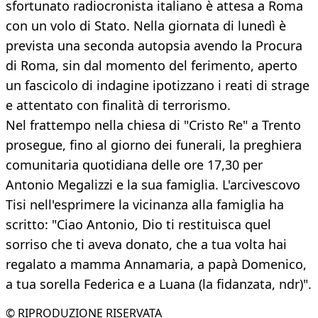
sfortunato radiocronista italiano è attesa a Roma
con un volo di Stato. Nella giornata di lunedì è
prevista una seconda autopsia avendo la Procura
di Roma, sin dal momento del ferimento, aperto
un fascicolo di indagine ipotizzano i reati di strage
e attentato con finalità di terrorismo.
Nel frattempo nella chiesa di "Cristo Re" a Trento
prosegue, fino al giorno dei funerali, la preghiera
comunitaria quotidiana delle ore 17,30 per
Antonio Megalizzi e la sua famiglia. L'arcivescovo
Tisi nell'esprimere la vicinanza alla famiglia ha
scritto: "Ciao Antonio, Dio ti restituisca quel
sorriso che ti aveva donato, che a tua volta hai
regalato a mamma Annamaria, a papà Domenico,
a tua sorella Federica e a Luana (la fidanzata, ndr)".
© RIPRODUZIONE RISERVATA