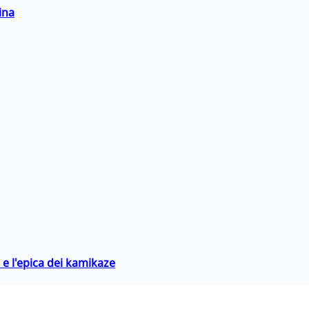
ina
 e l'epica dei kamikaze