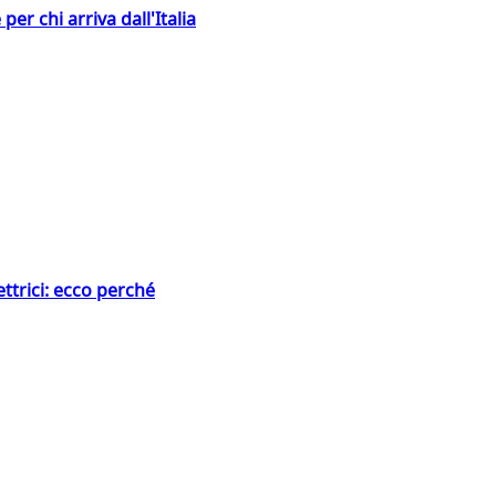
er chi arriva dall'Italia
ttrici: ecco perché