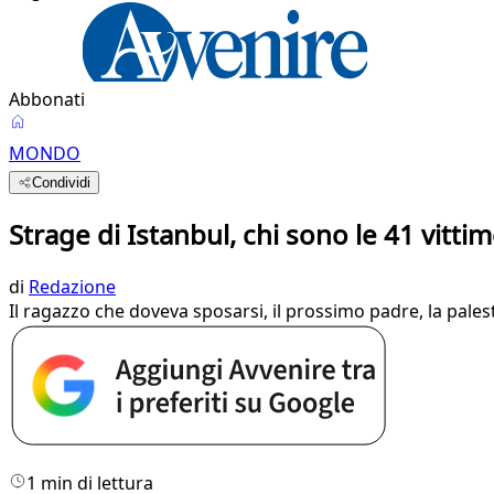
Abbonati
MONDO
Condividi
Strage di Istanbul, chi sono le 41 vitti
di
Redazione
Il ragazzo che doveva sposarsi, il prossimo padre, la pale
1 min di lettura