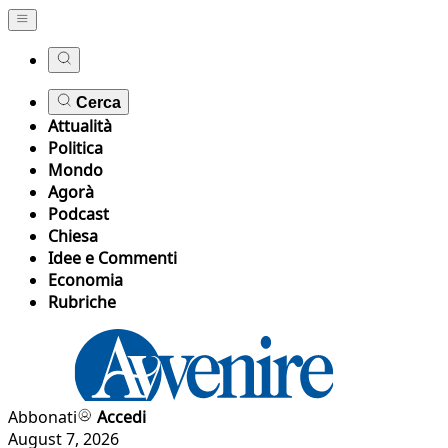
Cerca
Attualità
Politica
Mondo
Agorà
Podcast
Chiesa
Idee e Commenti
Economia
Rubriche
Abbonati
Accedi
August 7, 2026