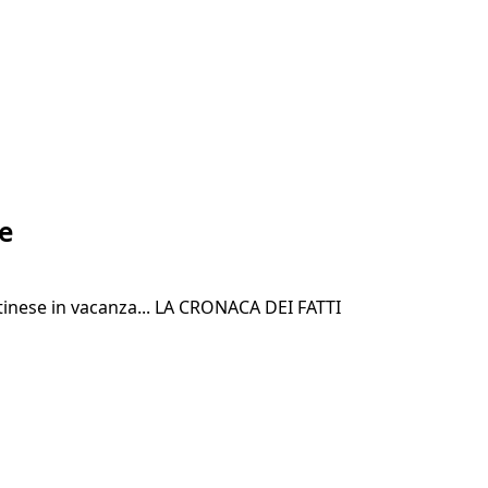
me
stinese in vacanza... LA CRONACA DEI FATTI