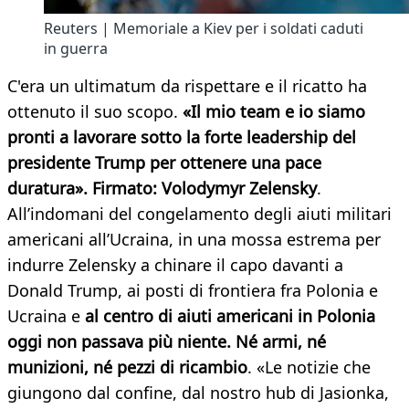
Reuters | Memoriale a Kiev per i soldati caduti
in guerra
C'era un ultimatum da rispettare e il ricatto ha
ottenuto il suo scopo.
«Il mio team e io siamo
pronti a lavorare sotto la forte leadership del
presidente Trump per ottenere una pace
duratura». Firmato: Volodymyr Zelensky
.
All’indomani del congelamento degli aiuti militari
americani all’Ucraina, in una mossa estrema per
indurre Zelensky a chinare il capo davanti a
Donald Trump, ai posti di frontiera fra Polonia e
Ucraina e
al centro di aiuti americani in Polonia
oggi non passava più niente. Né armi, né
munizioni, né pezzi di ricambio
. «Le notizie che
giungono dal confine, dal nostro hub di Jasionka,