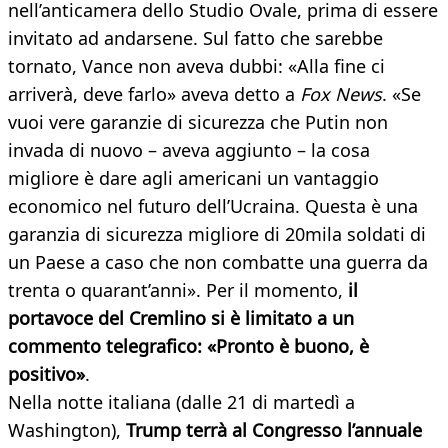
nell’anticamera dello Studio Ovale, prima di essere
invitato ad andarsene. Sul fatto che sarebbe
tornato, Vance non aveva dubbi: «Alla fine ci
arriverà, deve farlo» aveva detto a
Fox News
. «Se
vuoi vere garanzie di sicurezza che Putin non
invada di nuovo – aveva aggiunto – la cosa
migliore è dare agli americani un vantaggio
economico nel futuro dell’Ucraina. Questa è una
garanzia di sicurezza migliore di 20mila soldati di
un Paese a caso che non combatte una guerra da
trenta o quarant’anni». Per il momento,
il
portavoce del Cremlino si è limitato a un
commento telegrafico: «Pronto è buono, è
positivo»
.
Nella notte italiana (dalle 21 di martedì a
Washington),
Trump terrà al Congresso l’annuale