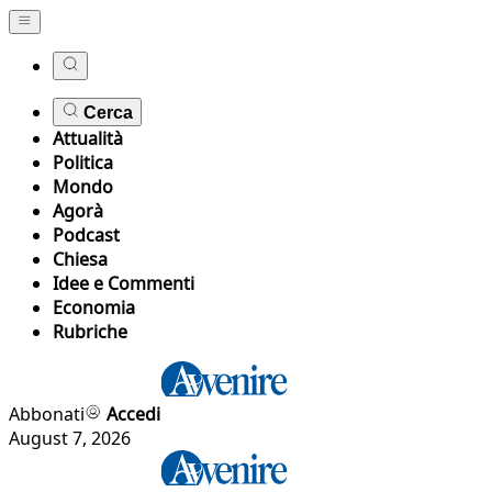
Cerca
Attualità
Politica
Mondo
Agorà
Podcast
Chiesa
Idee e Commenti
Economia
Rubriche
Abbonati
Accedi
August 7, 2026