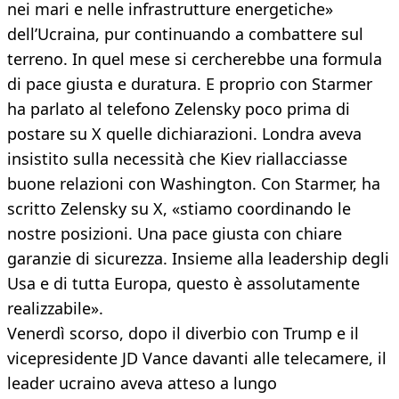
nei mari e nelle infrastrutture energetiche»
dell’Ucraina, pur continuando a combattere sul
terreno. In quel mese si cercherebbe una formula
di pace giusta e duratura. E proprio con Starmer
ha parlato al telefono Zelensky poco prima di
postare su X quelle dichiarazioni. Londra aveva
insistito sulla necessità che Kiev riallacciasse
buone relazioni con Washington. Con Starmer, ha
scritto Zelensky su X, «stiamo coordinando le
nostre posizioni. Una pace giusta con chiare
garanzie di sicurezza. Insieme alla leadership degli
Usa e di tutta Europa, questo è assolutamente
realizzabile».
Venerdì scorso, dopo il diverbio con Trump e il
vicepresidente JD Vance davanti alle telecamere, il
leader ucraino aveva atteso a lungo