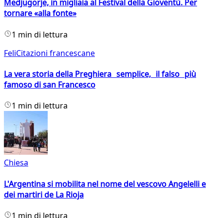
Medjugorje, in migliaia al Festival della Gioventù. Per
tornare «alla fonte»
1 min di lettura
FeliCitazioni francescane
La vera storia della Preghiera semplice, il falso più
famoso di san Francesco
1 min di lettura
Chiesa
L'Argentina si mobilita nel nome del vescovo Angelelli e
dei martiri de La Rioja
1 min di lettura