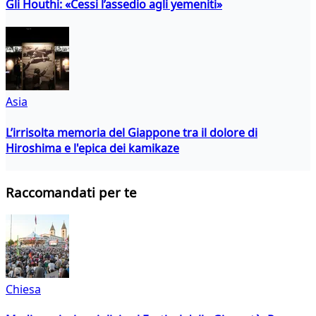
Gli Houthi: «Cessi l’assedio agli yemeniti»
Asia
L’irrisolta memoria del Giappone tra il dolore di
Hiroshima e l'epica dei kamikaze
Raccomandati per te
Chiesa