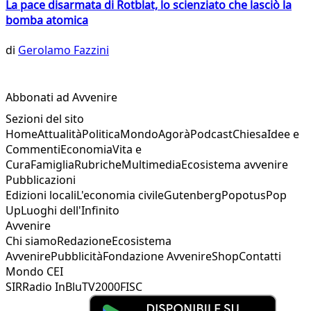
La pace disarmata di Rotblat, lo scienziato che lasciò la
bomba atomica
di
Gerolamo Fazzini
Abbonati ad Avvenire
Sezioni del sito
Home
Attualità
Politica
Mondo
Agorà
Podcast
Chiesa
Idee e
Commenti
Economia
Vita e
Cura
Famiglia
Rubriche
Multimedia
Ecosistema avvenire
Pubblicazioni
Edizioni locali
L'economia civile
Gutenberg
Popotus
Pop
Up
Luoghi dell'Infinito
Avvenire
Chi siamo
Redazione
Ecosistema
Avvenire
Pubblicità
Fondazione Avvenire
Shop
Contatti
Mondo CEI
SIR
Radio InBlu
TV2000
FISC