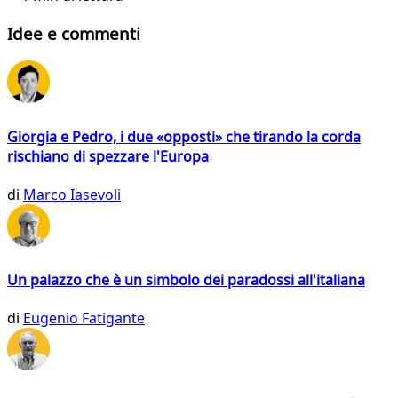
Idee e commenti
Giorgia e Pedro, i due «opposti» che tirando la corda
rischiano di spezzare l'Europa
di
Marco Iasevoli
Un palazzo che è un simbolo dei paradossi all'italiana
di
Eugenio Fatigante