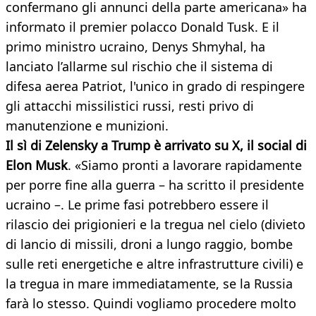
confermano gli annunci della parte americana» ha
informato il premier polacco Donald Tusk. E il
primo ministro ucraino, Denys Shmyhal, ha
lanciato l’allarme sul rischio che il sistema di
difesa aerea Patriot, l'unico in grado di respingere
gli attacchi missilistici russi, resti privo di
manutenzione e munizioni.
Il sì di Zelensky a Trump è arrivato su X, il social di
Elon Musk
. «Siamo pronti a lavorare rapidamente
per porre fine alla guerra – ha scritto il presidente
ucraino –. Le prime fasi potrebbero essere il
rilascio dei prigionieri e la tregua nel cielo (divieto
di lancio di missili, droni a lungo raggio, bombe
sulle reti energetiche e altre infrastrutture civili) e
la tregua in mare immediatamente, se la Russia
farà lo stesso. Quindi vogliamo procedere molto