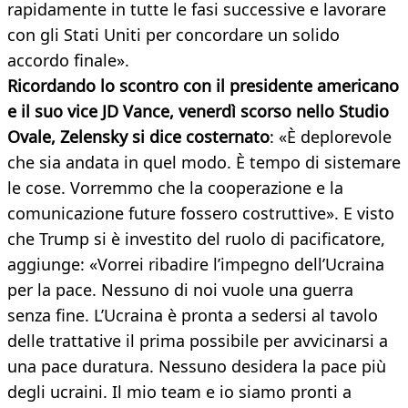
rapidamente in tutte le fasi successive e lavorare
con gli Stati Uniti per concordare un solido
accordo finale».
Ricordando lo scontro con il presidente americano
e il suo vice JD Vance, venerdì scorso nello Studio
Ovale, Zelensky si dice costernato
: «È deplorevole
che sia andata in quel modo. È tempo di sistemare
le cose. Vorremmo che la cooperazione e la
comunicazione future fossero costruttive». E visto
che Trump si è investito del ruolo di pacificatore,
aggiunge: «Vorrei ribadire l’impegno dell’Ucraina
per la pace. Nessuno di noi vuole una guerra
senza fine. L’Ucraina è pronta a sedersi al tavolo
delle trattative il prima possibile per avvicinarsi a
una pace duratura. Nessuno desidera la pace più
degli ucraini. Il mio team e io siamo pronti a