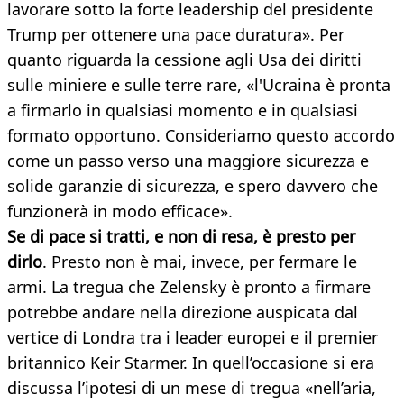
lavorare sotto la forte leadership del presidente
Trump per ottenere una pace duratura». Per
quanto riguarda la cessione agli Usa dei diritti
sulle miniere e sulle terre rare, «l'Ucraina è pronta
a firmarlo in qualsiasi momento e in qualsiasi
formato opportuno. Consideriamo questo accordo
come un passo verso una maggiore sicurezza e
solide garanzie di sicurezza, e spero davvero che
funzionerà in modo efficace».
Se di pace si tratti, e non di resa, è presto per
dirlo
. Presto non è mai, invece, per fermare le
armi. La tregua che Zelensky è pronto a firmare
potrebbe andare nella direzione auspicata dal
vertice di Londra tra i leader europei e il premier
britannico Keir Starmer. In quell’occasione si era
discussa l’ipotesi di un mese di tregua «nell’aria,