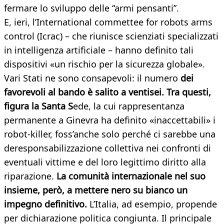
fermare lo sviluppo delle “armi pensanti”.
E, ieri, l’International commettee for robots arms
control (Icrac) – che riunisce scienziati specializzati
in intelligenza artificiale – hanno definito tali
dispositivi «un rischio per la sicurezza globale».
Vari Stati ne sono consapevoli: il numero
dei
favorevoli al bando è salito a ventisei. Tra questi,
figura la Santa S
ede, la cui rappresentanza
permanente a Ginevra ha definito «inaccettabili» i
robot-killer, foss’anche solo perché ci sarebbe una
deresponsabilizzazione collettiva nei confronti di
eventuali vittime e del loro legittimo diritto alla
riparazione.
La comunità internazionale nel suo
insieme, però, a mettere nero su bianco un
impegno definitivo.
L’Italia, ad esempio, propende
per dichiarazione politica congiunta. Il principale