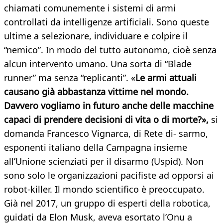
chiamati comunemente i sistemi di armi
controllati da intelligenze artificiali. Sono queste
ultime a selezionare, individuare e colpire il
“nemico”. In modo del tutto autonomo, cioè senza
alcun intervento umano. Una sorta di “Blade
runner” ma senza “replicanti”. «
Le armi attuali
causano già abbastanza vittime nel mondo.
Davvero vogliamo in futuro anche delle macchine
capaci di prendere decisioni di vita o di morte?»,
si
domanda Francesco Vignarca, di Rete di- sarmo,
esponenti italiano della Campagna insieme
all’Unione scienziati per il disarmo (Uspid). Non
sono solo le organizzazioni pacifiste ad opporsi ai
robot-killer. Il mondo scientifico è preoccupato.
Già nel 2017, un gruppo di esperti della robotica,
guidati da Elon Musk, aveva esortato l’Onu a