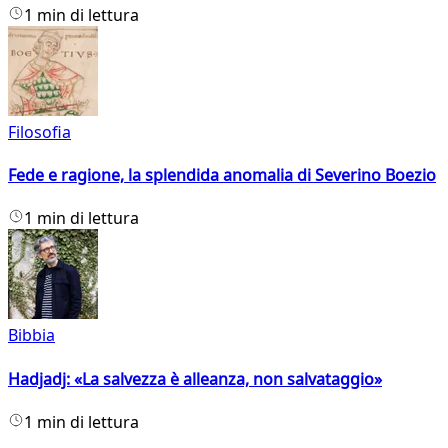
1 min di lettura
Filosofia
Fede e ragione, la splendida anomalia di Severino Boezio
1 min di lettura
Bibbia
Hadjadj: «La salvezza è alleanza, non salvataggio»
1 min di lettura