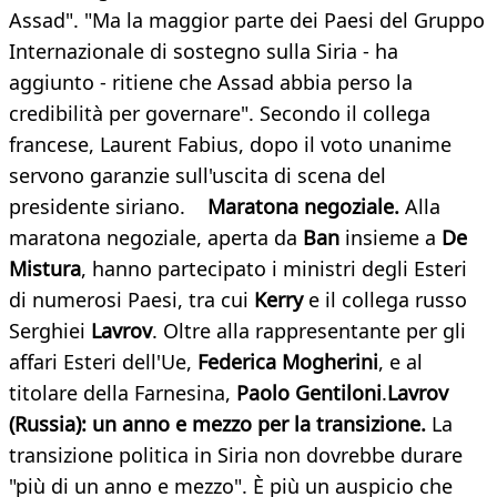
Assad". "Ma la maggior parte dei Paesi del Gruppo
Internazionale di sostegno sulla Siria - ha
aggiunto - ritiene che Assad abbia perso la
credibilità per governare". Secondo il collega
francese, Laurent Fabius, dopo il voto unanime
servono garanzie sull'uscita di scena del
presidente siriano.
Maratona negoziale.
Alla
maratona negoziale, aperta da
Ban
insieme a
De
Mistura
, hanno partecipato i ministri degli Esteri
di numerosi Paesi, tra cui
Kerry
e il collega russo
Serghiei
Lavrov
. Oltre alla rappresentante per gli
affari Esteri dell'Ue,
Federica Mogherini
, e al
titolare della Farnesina,
Paolo Gentiloni
.
Lavrov
(Russia): un anno e mezzo per la transizione.
La
transizione politica in Siria non dovrebbe durare
"più di un anno e mezzo". È più un auspicio che