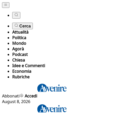
Cerca
Attualità
Politica
Mondo
Agorà
Podcast
Chiesa
Idee e Commenti
Economia
Rubriche
Abbonati
Accedi
August 8, 2026