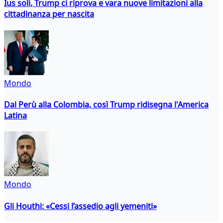
Ius soli, Trump ci riprova e vara nuove limitazioni alla
cittadinanza per nascita
Mondo
Dal Perù alla Colombia, così Trump ridisegna l'America
Latina
Mondo
Gli Houthi: «Cessi l’assedio agli yemeniti»