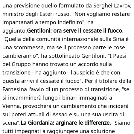
una previsione quello formulato da Serghei Lavrov,
ministro degli Esteri russo. "Non vogliamo restare
impantanati a tempo indefinito", ha
aggiunto.
Gentiloni: ora serve il cessate il fuoco.
"Quella della comunità internazionale sulla Siria è
una scommessa, ma se il processo parte le cose
cambieranno", ha sottolineato Gentiloni. "I Paesi
del Gruppo hanno trovato un accordo sulla
transizione - ha aggiunto - l'auspicio è che con
questa arrivi il cessate il fuoco". Per il titolare della
Farnesina l'avvio di un processo di transizione, "se
si incamminerà lungo i binari immaginati a
Vienna, provocherà un cambiamento che inciderà
sui poteri attuali di Assad e su una sua uscita di
scena".
La Giordania: arginare le differenze.
"Siamo
tutti impegnati a raggiungere una soluzione