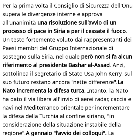
Per la prima volta il Consiglio di Sicurezza dell'Onu
supera le divergenze interne e approva
all'unanimità
una risoluzione sull'avvio di un
processo di pace in Siria e per il cessate il fuoco
.
Un testo fortemente voluto dai rappresentanti dei
Paesi membri del Gruppo Internazionale di
sostegno sulla Siria, nel quale
però non si fa alcun
riferimento al presidente Bashar al-Assad
. Anzi,
sottolinea il segretario di Stato Usa John Kerry, sul
suo futuro restano ancora "nette differenze".
La
Nato incrementa la difesa turca.
Intanto, la Nato
ha dato il via libera all'invio di aerei radar, caccia e
navi nel Mediterraneo orientale per incrementare
la difesa della Turchia al confine siriano, "in
considerazione della situazione instabile della
regione".
A gennaio "l'avvio dei colloqui".
La