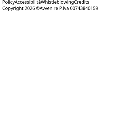
Policy
Accessibilità
Whistleblowing
Credits
Copyright 2026 ©Avvenire P.Iva 00743840159