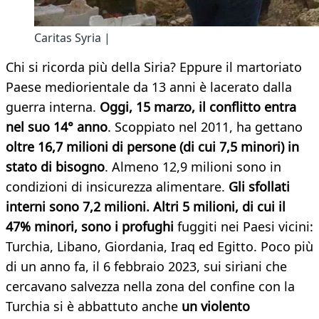
Caritas Syria |
Chi si ricorda più della Siria? Eppure il martoriato
Paese mediorientale da 13 anni è lacerato dalla
guerra interna.
Oggi, 15 marzo, il conflitto entra
nel suo 14° anno
. Scoppiato nel 2011, ha gettano
oltre 16,7 milioni di persone (di cui 7,5 minori) in
stato di bisogno
. Almeno 12,9 milioni sono in
condizioni di insicurezza alimentare.
Gli sfollati
interni sono 7,2 milioni. Altri 5 milioni, di cui il
47% minori, sono i profughi
fuggiti nei Paesi vicini:
Turchia, Libano, Giordania, Iraq ed Egitto. Poco più
di un anno fa, il 6 febbraio 2023, sui siriani che
cercavano salvezza nella zona del confine con la
Turchia si è abbattuto anche
un violento