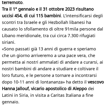
terremoto
.
Tra il 1° gennaio e il 31 ottobre 2023 risultano
uccisi 454, di cui 115 bambini
. L'intensificarsi degli
scontri tra Israele e gli Hezbollah libanesi ha
causato lo sfollamento di oltre 91mila persone dal
Libano meridionale, tra cui circa 7.300 rifugiati
siriani.
«Sono passati già 13 anni di guerra e speriamo
che un giorno arriveremo a una pace vera, che
permetta ai nostri ammalati di andare a curarsi, ai
nostri bambini di andare a studiare e coltivare il
loro futuro, e le persone a tornare a incontrarsi
dopo 10-11 anni di lontananza» ha detto il
vescovo
Hanna Jallouf, vicario apostolico di Aleppo
dei
Latini in Siria, in visita a Caritas Italiana a fine
gennaio.