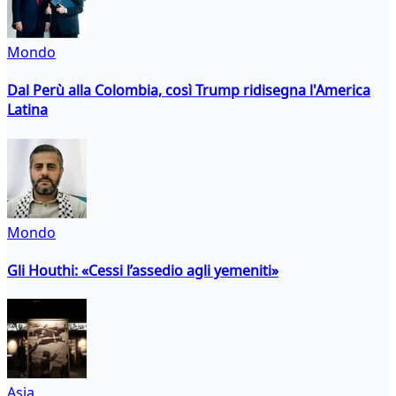
Mondo
Dal Perù alla Colombia, così Trump ridisegna l'America
Latina
Mondo
Gli Houthi: «Cessi l’assedio agli yemeniti»
Asia