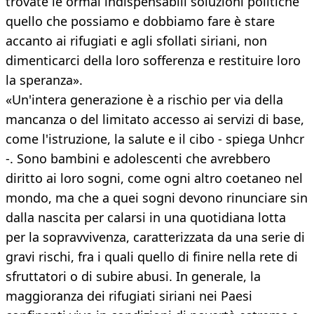
trovate le ormai indispensabili soluzioni politiche
quello che possiamo e dobbiamo fare è stare
accanto ai rifugiati e agli sfollati siriani, non
dimenticarci della loro sofferenza e restituire loro
la speranza».
«Un'intera generazione è a rischio per via della
mancanza o del limitato accesso ai servizi di base,
come l'istruzione, la salute e il cibo - spiega Unhcr
-. Sono bambini e adolescenti che avrebbero
diritto ai loro sogni, come ogni altro coetaneo nel
mondo, ma che a quei sogni devono rinunciare sin
dalla nascita per calarsi in una quotidiana lotta
per la sopravvivenza, caratterizzata da una serie di
gravi rischi, fra i quali quello di finire nella rete di
sfruttatori o di subire abusi. In generale, la
maggioranza dei rifugiati siriani nei Paesi