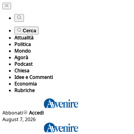
Cerca
Attualità
Politica
Mondo
Agorà
Podcast
Chiesa
Idee e Commenti
Economia
Rubriche
Abbonati
Accedi
August 7, 2026