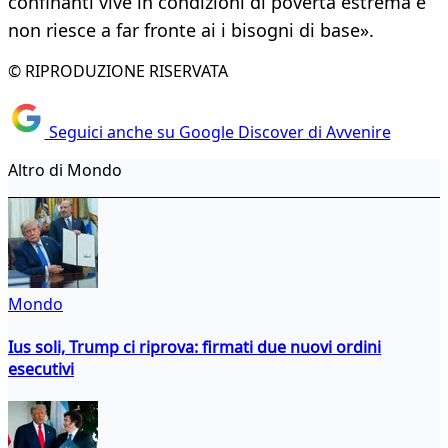
confinanti vive in condizioni di povertà estrema e
non riesce a far fronte ai i bisogni di base».
© RIPRODUZIONE RISERVATA
Seguici anche su Google Discover di Avvenire
Altro di Mondo
Mondo
Ius soli, Trump ci riprova: firmati due nuovi ordini
esecutivi