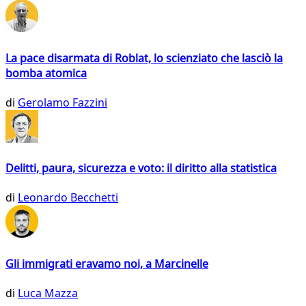
La pace disarmata di Roblat, lo scienziato che lasciò la
bomba atomica
di
Gerolamo Fazzini
Delitti, paura, sicurezza e voto: il diritto alla statistica
di
Leonardo Becchetti
Gli immigrati eravamo noi, a Marcinelle
di
Luca Mazza