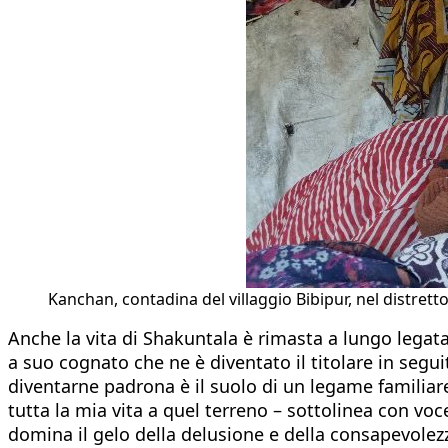
Kanchan, contadina del villaggio Bibipur, nel distre
Anche la vita di Shakuntala è rimasta a lungo legat
a suo cognato che ne è diventato il titolare in segui
diventarne padrona è il suolo di un legame familiar
tutta la mia vita a quel terreno – sottolinea con voce
domina il gelo della delusione e della consapevolez