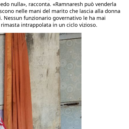
siedo nulla», racconta. «Ramnaresh può venderla
iscono nelle mani del marito che lascia alla donna
ti. Nessun funzionario governativo le ha mai
rimasta intrappolata in un ciclo vizioso.