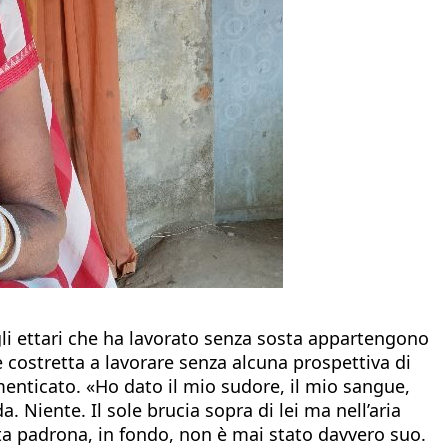
li ettari che ha lavorato senza sosta appartengono
è costretta a lavorare senza alcuna prospettiva di
menticato. «Ho dato il mio sudore, il mio sangue,
. Niente. Il sole brucia sopra di lei ma nell’aria
ta padrona, in fondo, non è mai stato davvero suo.