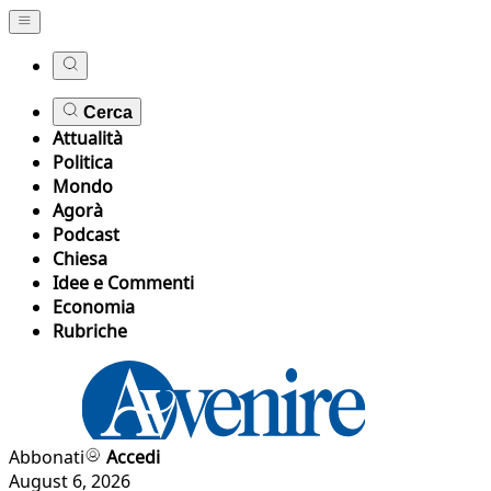
Cerca
Attualità
Politica
Mondo
Agorà
Podcast
Chiesa
Idee e Commenti
Economia
Rubriche
Abbonati
Accedi
August 6, 2026