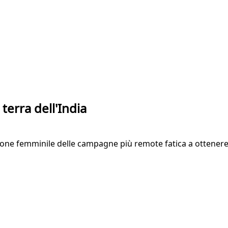
 terra dell'India
lazione femminile delle campagne più remote fatica a ottener