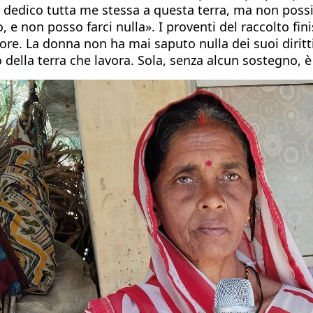
o, dedico tutta me stessa a questa terra, ma non pos
e non posso farci nulla». I proventi del raccolto fin
iore. La donna non ha mai saputo nulla dei suoi dirit
della terra che lavora. Sola, senza alcun sostegno, è 