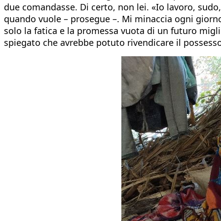
due comandasse. Di certo, non lei. «Io lavoro, sud
quando vuole – prosegue –. Mi minaccia ogni giorno, 
solo la fatica e la promessa vuota di un futuro migl
spiegato che avrebbe potuto rivendicare il possesso 