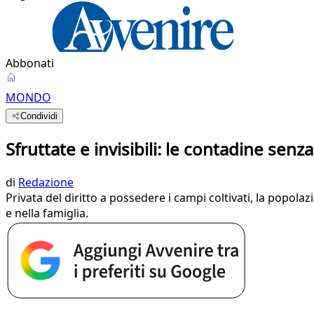
Abbonati
MONDO
Condividi
Sfruttate e invisibili: le contadine senza
di
Redazione
Privata del diritto a possedere i campi coltivati, la popo
e nella famiglia.