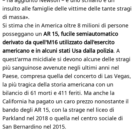
– ha aggiunto Newson – è uno schiaffo e un
insulto alle famiglie delle vittime delle tante stragi
di massa».
Si stima che in America oltre 8 milioni di persone
posseggano un
AR 15, fucile semiautomatico
derivato da quell'M16 utilizzato dall'esercito
americano e in alcuni stati Usa dalla polizia
. A
quest'arma micidiale si devono alcune delle stragi
più sanguinose avvenute negli ultimi anni nel
Paese, compresa quella del concerto di Las Vegas,
la più tragica della storia americana con un
bilancio di 61 morti e 411 feriti. Ma anche la
California ha pagato un caro prezzo nonostante il
bando degli AR 15, con la strage nel liceo di
Parkland nel 2018 o quella nel centro sociale di
San Bernardino nel 2015.