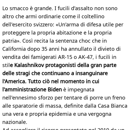
Lo smacco è grande. I fucili d'assalto non sono
altro che armi ordinarie come il coltellino
dell'esercito svizzero: «Un'arma di difesa utile per
proteggere la propria abitazione e la propria
patria». Così recita la sentenza choc che in
California dopo 35 anni ha annullato il divieto di
vendita dei famigerati AR-15 o AK-47, i fucili in
stil
e Kalashnikov protagonisti della gran parte
delle stragi che continuano a insanguinare
l'America. Tutto ciò nel momento in cui
l'amministrazione Biden
è impegnata
nell'ennesimo sforzo per tentare di porre un freno
alle sparatorie di massa, definite dalla Casa Bianca
una vera e propria epidemia e una vergogna
nazionale.