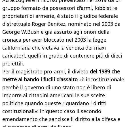
Ad accogliere il ricorso presentato nel 2019 da un
gruppo formato da possessori d'armi, lobbisti e
proprietari di armerie, è stato il giudice federale
distrettuale Roger Benitez, nominato nel 2003 da
George W.Bush e già assurto agli onori della
cronaca per aver bloccato nel 2003 la legge
californiana che vietava la vendita dei maxi
caricatori, quelli in grado di contenere più di dieci
proiettili.
Per il magistrato pro-armi, il divieto
del 1989 che
mette al bando i fucili d'assalto
«è incostituzionale
perchè il governo di uno stato non è libero di
imporre ai cittadini americani le sue scelte
politiche quando queste riguardano i diritti
costituzionali»: in questo caso il secondo
emendamento che sancisce il diritto alla difesa e