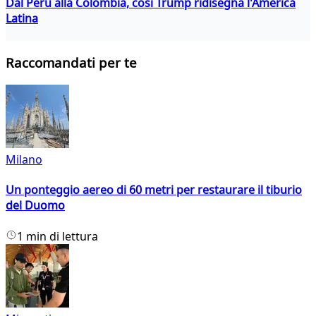
Dal Perù alla Colombia, così Trump ridisegna l'America
Latina
Raccomandati per te
Milano
Un ponteggio aereo di 60 metri per restaurare il tiburio
del Duomo
1 min di lettura