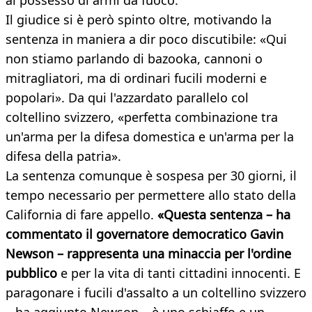
al possesso di armi da fuoco.
Il giudice si è però spinto oltre, motivando la
sentenza in maniera a dir poco discutibile: «Qui
non stiamo parlando di bazooka, cannoni o
mitragliatori, ma di ordinari fucili moderni e
popolari». Da qui l'azzardato parallelo col
coltellino svizzero, «perfetta combinazione tra
un'arma per la difesa domestica e un'arma per la
difesa della patria».
La sentenza comunque è sospesa per 30 giorni, il
tempo necessario per permettere allo stato della
California di fare appello.
«Questa sentenza – ha
commentato il governatore democratico Gavin
Newson – rappresenta una minaccia per l'ordine
pubblico
e per la vita di tanti cittadini innocenti. E
paragonare i fucili d'assalto a un coltellino svizzero