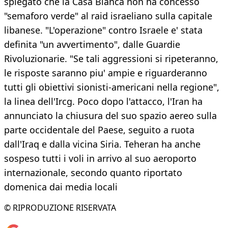
spiegato che la Casa Bianca non ha concesso
"semaforo verde" al raid israeliano sulla capitale
libanese. "L'operazione" contro Israele e' stata
definita "un avvertimento", dalle Guardie
Rivoluzionarie. "Se tali aggressioni si ripeteranno,
le risposte saranno piu' ampie e riguarderanno
tutti gli obiettivi sionisti-americani nella regione",
la linea dell'Ircg. Poco dopo l'attacco, l'Iran ha
annunciato la chiusura del suo spazio aereo sulla
parte occidentale del Paese, seguito a ruota
dall'Iraq e dalla vicina Siria. Teheran ha anche
sospeso tutti i voli in arrivo al suo aeroporto
internazionale, secondo quanto riportato
domenica dai media locali
© RIPRODUZIONE RISERVATA