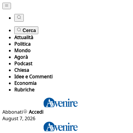
Cerca
Attualità
Politica
Mondo
Agorà
Podcast
Chiesa
Idee e Commenti
Economia
Rubriche
Abbonati
Accedi
August 7, 2026