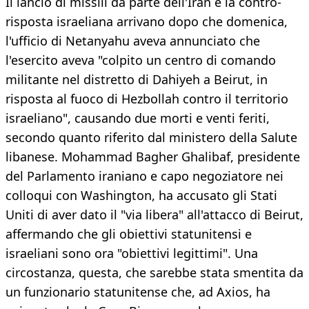
Il lancio di missili da parte dell'Iran e la contro-
risposta israeliana arrivano dopo che domenica,
l'ufficio di Netanyahu aveva annunciato che
l'esercito aveva "colpito un centro di comando
militante nel distretto di Dahiyeh a Beirut, in
risposta al fuoco di Hezbollah contro il territorio
israeliano", causando due morti e venti feriti,
secondo quanto riferito dal ministero della Salute
libanese. Mohammad Bagher Ghalibaf, presidente
del Parlamento iraniano e capo negoziatore nei
colloqui con Washington, ha accusato gli Stati
Uniti di aver dato il "via libera" all'attacco di Beirut,
affermando che gli obiettivi statunitensi e
israeliani sono ora "obiettivi legittimi". Una
circostanza, questa, che sarebbe stata smentita da
un funzionario statunitense che, ad Axios, ha