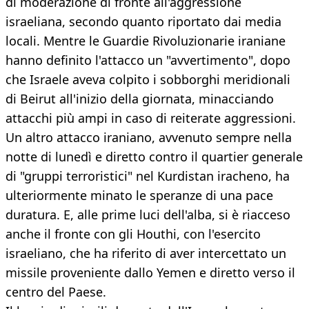
di moderazione di fronte all'aggressione
israeliana, secondo quanto riportato dai media
locali. Mentre le Guardie Rivoluzionarie iraniane
hanno definito l'attacco un "avvertimento", dopo
che Israele aveva colpito i sobborghi meridionali
di Beirut all'inizio della giornata, minacciando
attacchi più ampi in caso di reiterate aggressioni.
Un altro attacco iraniano, avvenuto sempre nella
notte di lunedì e diretto contro il quartier generale
di "gruppi terroristici" nel Kurdistan iracheno, ha
ulteriormente minato le speranze di una pace
duratura. E, alle prime luci dell'alba, si è riacceso
anche il fronte con gli Houthi, con l'esercito
israeliano, che ha riferito di aver intercettato un
missile proveniente dallo Yemen e diretto verso il
centro del Paese.