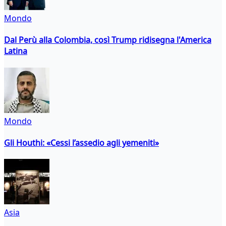
Mondo
Dal Perù alla Colombia, così Trump ridisegna l'America
Latina
Mondo
Gli Houthi: «Cessi l’assedio agli yemeniti»
Asia