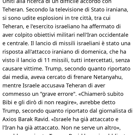
Uniti alla ricerca di un difficile accordo con
Teheran. Secondo la televisione di Stato iraniana,
si sono udite esplosioni in tre città, tra cui
Teheran, e l'esercito israeliano ha affermato di
aver colpito obiettivi militari nell'Iran occidentale
e centrale. Il lancio di missili israeliani è stato una
risposta all'attacco iraniano di domenica, che ha
visto il lancio di 11 missili, tutti intercettati, senza
causare vittime. Trump, secondo quanto riportato
dai media, aveva cercato di frenare Netanyahu,
mentre Israele accusava Teheran di aver
commesso un "grave errore". «Chiamerò subito
Bibi e gli dirò di non reagire», avrebbe detto
Trump, secondo quanto riportato dal giornalista di
Axios Barak Ravid. «Israele ha già attaccato e
l'Iran ha già attaccato. Non ne serve un altro»,