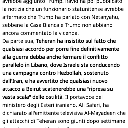
avrebbe aggiunto Trump. Ravid ha poi pubblicato
la notizia che un funzionario statunitense avrebbe
affermato che Trump ha parlato con Netanyahu,
sebbene la Casa Bianca e Trump non abbiano
ancora commentato la vicenda.
Da parte sua,
Teheran ha insistito sul fatto che
qualsiasi accordo per porre fine definitivamente
alla guerra debba anche fermare il conflitto
parallelo in Libano, dove Israele sta conducendo
una campagna contro Hezbollah, sostenuto
dall'Iran, e ha avvertito che qualsiasi nuovo
attacco a Beirut scatenerebbe una "ripresa su
vasta scala" delle ostilità
. Il portavoce del
ministero degli Esteri iraniano, Ali Safari, ha
dichiarato all'emittente televisiva Al-Mayadeen che
gli attacchi di Teheran sono giunti dopo settimane