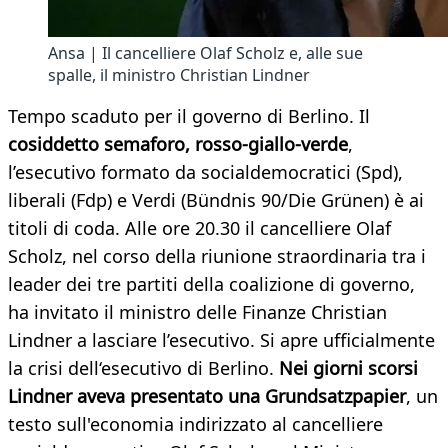
Ansa | Il cancelliere Olaf Scholz e, alle sue
spalle, il ministro Christian Lindner
Tempo scaduto per il governo di Berlino. Il
cosiddetto semaforo, rosso-giallo-verde
,
l’esecutivo formato da socialdemocratici (Spd),
liberali (Fdp) e Verdi (Bündnis 90/Die Grünen) è ai
titoli di coda. Alle ore 20.30 il cancelliere Olaf
Scholz, nel corso della riunione straordinaria tra i
leader dei tre partiti della coalizione di governo,
ha invitato il ministro delle Finanze Christian
Lindner a lasciare l’esecutivo. Si apre ufficialmente
la crisi dell‘esecutivo di Berlino.
Nei giorni scorsi
Lindner aveva presentato una Grundsatzpapier
, un
testo sull'economia indirizzato al cancelliere