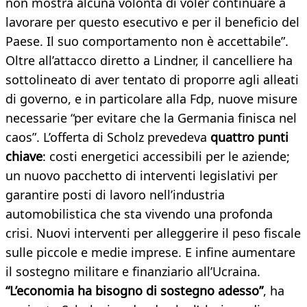
non mostra alcuna volontà di voler continuare a
lavorare per questo esecutivo e per il beneficio del
Paese. Il suo comportamento non è accettabile”.
Oltre all’attacco diretto a Lindner, il cancelliere ha
sottolineato di aver tentato di proporre agli alleati
di governo, e in particolare alla Fdp, nuove misure
necessarie “per evitare che la Germania finisca nel
caos”. L’offerta di Scholz prevedeva
quattro punti
chiave
: costi energetici accessibili per le aziende;
un nuovo pacchetto di interventi legislativi per
garantire posti di lavoro nell’industria
automobilistica che sta vivendo una profonda
crisi. Nuovi interventi per alleggerire il peso fiscale
sulle piccole e medie imprese. E infine aumentare
il sostegno militare e finanziario all’Ucraina.
“L’economia ha bisogno di sostegno adesso”
, ha