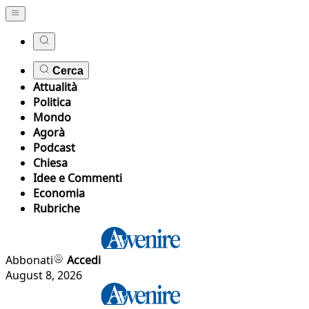
Cerca
Attualità
Politica
Mondo
Agorà
Podcast
Chiesa
Idee e Commenti
Economia
Rubriche
Abbonati
Accedi
August 8, 2026