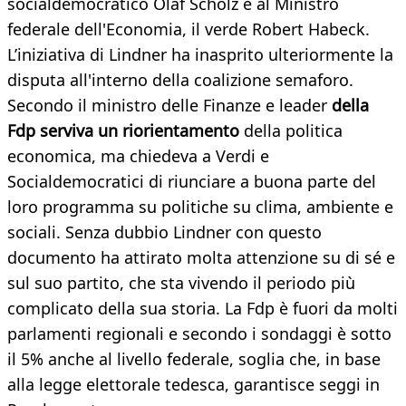
socialdemocratico Olaf Scholz e al Ministro
federale dell'Economia, il verde Robert Habeck.
L’iniziativa di Lindner ha inasprito ulteriormente la
disputa all'interno della coalizione semaforo.
Secondo il ministro delle Finanze e leader
della
Fdp serviva un riorientamento
della politica
economica, ma chiedeva a Verdi e
Socialdemocratici di riunciare a buona parte del
loro programma su politiche su clima, ambiente e
sociali. Senza dubbio Lindner con questo
documento ha attirato molta attenzione su di sé e
sul suo partito, che sta vivendo il periodo più
complicato della sua storia. La Fdp è fuori da molti
parlamenti regionali e secondo i sondaggi è sotto
il 5% anche al livello federale, soglia che, in base
alla legge elettorale tedesca, garantisce seggi in