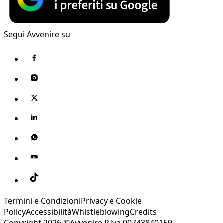
Segui Avvenire su
Termini e Condizioni
Privacy e Cookie
Policy
Accessibilità
Whistleblowing
Credits
Copyright 2026 ©Avvenire P.Iva 00743840159