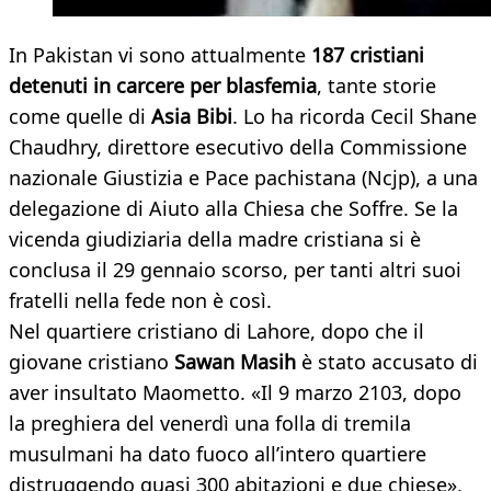
In Pakistan vi sono attualmente
187 cristiani
detenuti in carcere per blasfemia
, tante storie
come quelle di
Asia Bibi
. Lo ha ricorda Cecil Shane
Chaudhry, direttore esecutivo della Commissione
nazionale Giustizia e Pace pachistana (Ncjp), a una
delegazione di Aiuto alla Chiesa che Soffre. Se la
vicenda giudiziaria della madre cristiana si è
conclusa il 29 gennaio scorso, per tanti altri suoi
fratelli nella fede non è così.
Nel quartiere cristiano di Lahore, dopo che il
giovane cristiano
Sawan Masih
è stato accusato di
aver insultato Maometto. «Il 9 marzo 2103, dopo
la preghiera del venerdì una folla di tremila
musulmani ha dato fuoco all’intero quartiere
distruggendo quasi 300 abitazioni e due chiese»,