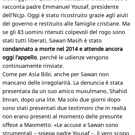
racconta padre Emmanuel Yousaf, presidente
dell’Ncjp. Oggi è stato ricostruito grazie agli aiuti
del governo e restituito alle famiglie cristiane. Ma
se gli 83 uomini ritenuti colpevoli del rogo sono
stati tutti liberati, Sawan Masih è stato
condannato a morte nel 2014 e attende ancora
oggi l'appello
, perché le udienze vengono
continuamente rinviate.
Come per Asia Bibi, anche per Sawan non
mancano delle irregolarità. La denuncia è stata
presentata da un suo amico musulmano, Shahid
Imran, dopo una lite. Ma solo due giorni dopo
sono stati presentati due testimoni che in realtà
non erano presenti al momento delle presunte
offese a Maometto. «Le accuse a Sawan sono
strumentali – spiega padre Yousaf –, il vero scopo