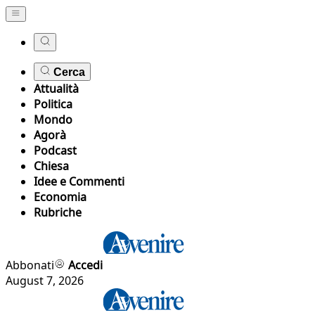
Cerca
Attualità
Politica
Mondo
Agorà
Podcast
Chiesa
Idee e Commenti
Economia
Rubriche
Abbonati
Accedi
August 7, 2026