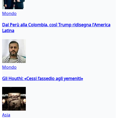
Mondo
Dal Perù alla Colombia, così Trump ridisegna l'America
Latina
Mondo
Gli Houthi: «Cessi l’assedio agli yemeniti»
Asia