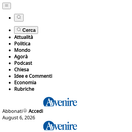
Cerca
Attualità
Politica
Mondo
Agorà
Podcast
Chiesa
Idee e Commenti
Economia
Rubriche
Abbonati
Accedi
August 6, 2026