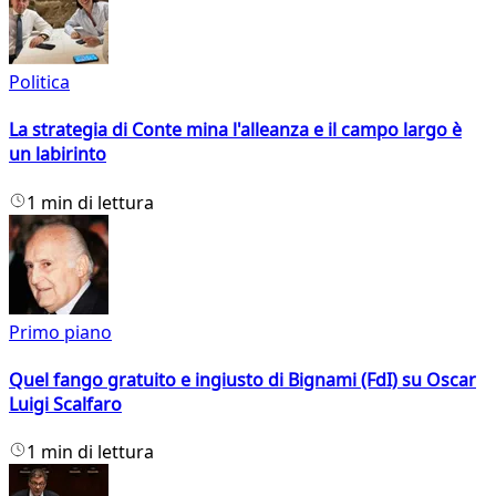
Politica
La strategia di Conte mina l'alleanza e il campo largo è
un labirinto
1 min di lettura
Primo piano
Quel fango gratuito e ingiusto di Bignami (FdI) su Oscar
Luigi Scalfaro
1 min di lettura