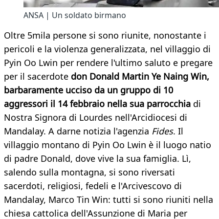
ANSA | Un soldato birmano
Oltre 5mila persone si sono riunite, nonostante i
pericoli e la violenza generalizzata, nel villaggio di
Pyin Oo Lwin per rendere l'ultimo saluto e pregare
per il sacerdote
don Donald Martin Ye Naing Win,
barbaramente ucciso da un gruppo di 10
aggressori il 14 febbraio nella sua parrocchia
di
Nostra Signora di Lourdes nell'Arcidiocesi di
Mandalay. A darne notizia l'agenzia
Fides
. Il
villaggio montano di Pyin Oo Lwin è il luogo natio
di padre Donald, dove vive la sua famiglia. Lì,
salendo sulla montagna, si sono riversati
sacerdoti, religiosi, fedeli e l'Arcivescovo di
Mandalay, Marco Tin Win: tutti si sono riuniti nella
chiesa cattolica dell'Assunzione di Maria per