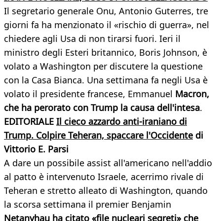
Il segretario generale Onu, Antonio Guterres, tre
giorni fa ha menzionato il «rischio di guerra», nel
chiedere agli Usa di non tirarsi fuori. Ieri il
ministro degli Esteri britannico, Boris Johnson, è
volato a Washington per discutere la questione
con la Casa Bianca. Una settimana fa negli Usa è
volato il presidente francese, Emmanuel
Macron,
che ha perorato con Trump la causa dell'intesa
.
EDITORIALE
Il cieco azzardo anti-iraniano di
Trump. Colpire Teheran, spaccare l'Occidente
di
Vittorio E. Parsi
A dare un possibile assist all'americano nell'addio
al patto è intervenuto Israele, acerrimo rivale di
Teheran e stretto alleato di Washington, quando
la scorsa settimana il premier Benjamin
Netanyhau ha citato «file nucleari segreti» che