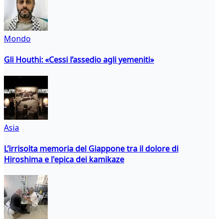
Mondo
Gli Houthi: «Cessi l’assedio agli yemeniti»
Asia
L’irrisolta memoria del Giappone tra il dolore di
Hiroshima e l'epica dei kamikaze