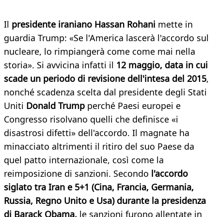
Il
presidente iraniano Hassan Rohani
mette in
guardia Trump: «Se l'America lascerà l'accordo sul
nucleare, lo rimpiangerà come come mai nella
storia». Si avvicina infatti il
12 maggio, data in cui
scade un periodo di revisione dell'intesa del 2015
,
nonché scadenza scelta dal presidente degli Stati
Uniti
Donald Trump
perché Paesi europei e
Congresso risolvano quelli che definisce «i
disastrosi difetti» dell'accordo. Il magnate ha
minacciato altrimenti il ritiro del suo Paese da
quel patto internazionale, così come la
reimposizione di sanzioni. Secondo
l'accordo
siglato tra Iran e 5+1 (Cina, Francia, Germania,
Russia, Regno Unito e Usa) durante la presidenza
di Barack Obama,
le sanzioni furono allentate in