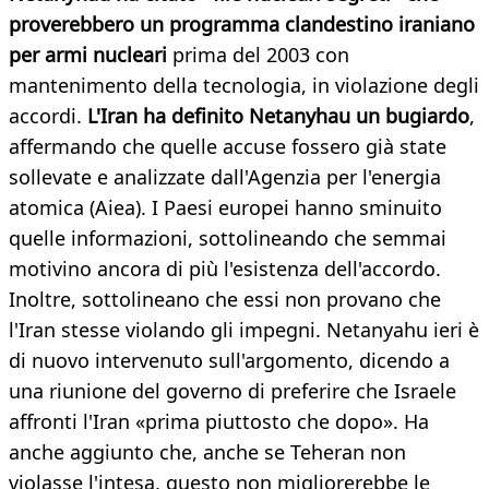
proverebbero un programma clandestino iraniano
per armi nucleari
prima del 2003 con
mantenimento della tecnologia, in violazione degli
accordi.
L'Iran ha definito Netanyhau un bugiardo
,
affermando che quelle accuse fossero già state
sollevate e analizzate dall'Agenzia per l'energia
atomica (Aiea). I Paesi europei hanno sminuito
quelle informazioni, sottolineando che semmai
motivino ancora di più l'esistenza dell'accordo.
Inoltre, sottolineano che essi non provano che
l'Iran stesse violando gli impegni. Netanyahu ieri è
di nuovo intervenuto sull'argomento, dicendo a
una riunione del governo di preferire che Israele
affronti l'Iran «prima piuttosto che dopo». Ha
anche aggiunto che, anche se Teheran non
violasse l'intesa, questo non migliorerebbe le