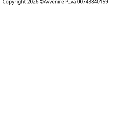
Copyright 2026 ©Avvenire P.Iva 00743840159