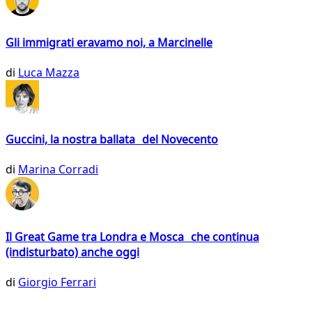
Gli immigrati eravamo noi, a Marcinelle
di
Luca Mazza
Guccini, la nostra ballata del Novecento
di
Marina Corradi
Il Great Game tra Londra e Mosca che continua
(indisturbato) anche oggi
di
Giorgio Ferrari