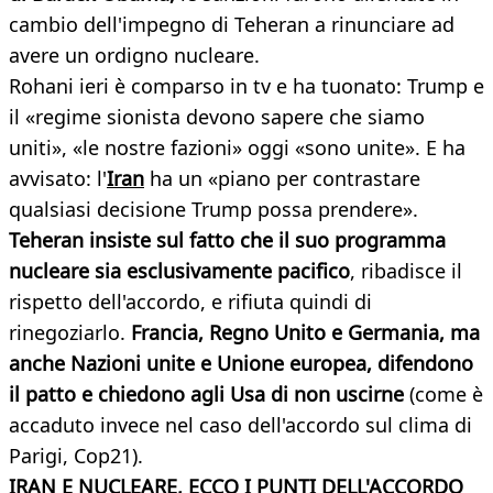
cambio dell'impegno di Teheran a rinunciare ad
avere un ordigno nucleare.
Rohani ieri è comparso in tv e ha tuonato: Trump e
il «regime sionista devono sapere che siamo
uniti», «le nostre fazioni» oggi «sono unite». E ha
avvisato: l'
Iran
ha un «piano per contrastare
qualsiasi decisione Trump possa prendere».
Teheran insiste sul fatto che il suo programma
nucleare sia esclusivamente pacifico
, ribadisce il
rispetto dell'accordo, e rifiuta quindi di
rinegoziarlo.
Francia, Regno Unito e Germania, ma
anche Nazioni unite e Unione europea, difendono
il patto e chiedono agli Usa di non uscirne
(come è
accaduto invece nel caso dell'accordo sul clima di
Parigi, Cop21).
IRAN E NUCLEARE, ECCO I PUNTI DELL'ACCORDO