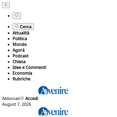
Cerca
Attualità
Politica
Mondo
Agorà
Podcast
Chiesa
Idee e Commenti
Economia
Rubriche
Abbonati
Accedi
August 7, 2026