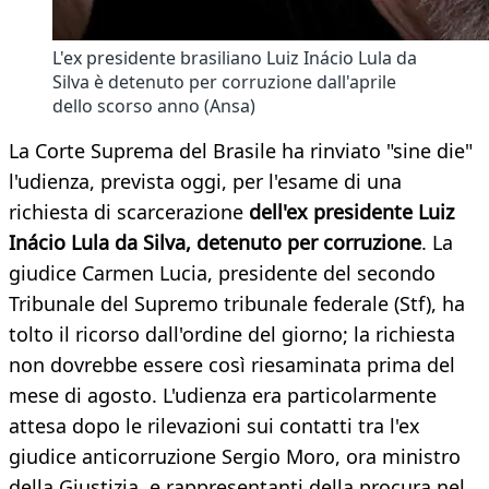
L'ex presidente brasiliano Luiz Inácio Lula da
Silva è detenuto per corruzione dall'aprile
dello scorso anno (Ansa)
La Corte Suprema del Brasile ha rinviato "sine die"
l'udienza, prevista oggi, per l'esame di una
richiesta di scarcerazione
dell'ex presidente Luiz
Inácio Lula da Silva, detenuto per corruzione
. La
giudice Carmen Lucia, presidente del secondo
Tribunale del Supremo tribunale federale (Stf), ha
tolto il ricorso dall'ordine del giorno; la richiesta
non dovrebbe essere così riesaminata prima del
mese di agosto. L'udienza era particolarmente
attesa dopo le rilevazioni sui contatti tra l'ex
giudice anticorruzione Sergio Moro, ora ministro
della Giustizia, e rappresentanti della procura nel