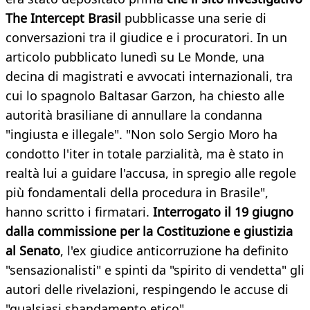
The Intercept Brasil
pubblicasse una serie di
conversazioni tra il giudice e i procuratori. In un
articolo pubblicato lunedì su Le Monde, una
decina di magistrati e avvocati internazionali, tra
cui lo spagnolo Baltasar Garzon, ha chiesto alle
autorità brasiliane di annullare la condanna
"ingiusta e illegale". "Non solo Sergio Moro ha
condotto l'iter in totale parzialità, ma è stato in
realtà lui a guidare l'accusa, in spregio alle regole
più fondamentali della procedura in Brasile",
hanno scritto i firmatari.
Interrogato il 19 giugno
dalla commissione per la Costituzione e giustizia
al Senato
, l'ex giudice anticorruzione ha definito
"sensazionalisti" e spinti da "spirito di vendetta" gli
autori delle rivelazioni, respingendo le accuse di
"qualsiasi sbandamento etico".