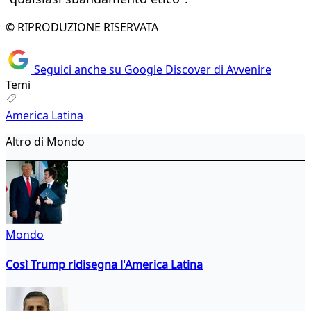
© RIPRODUZIONE RISERVATA
Seguici anche su Google Discover di Avvenire
Temi
America Latina
Altro di Mondo
Mondo
Così Trump ridisegna l'America Latina