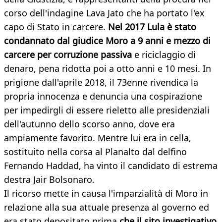
corso dell'indagine Lava Jato che ha portato l'ex
capo di Stato in carcere.
Nel 2017 Lula è stato
condannato dal giudice Moro a 9 anni e mezzo di
carcere per corruzione passiva
e riciclaggio di
denaro, pena ridotta poi a otto anni e 10 mesi. In
prigione dall'aprile 2018, il 73enne rivendica la
propria innocenza e denuncia una cospirazione
per impedirgli di essere rieletto alle presidenziali
dell'autunno dello scorso anno, dove era
ampiamente favorito. Mentre lui era in cella,
sostituito nella corsa al Planalto dal delfino
Fernando Haddad, ha vinto il candidato di estrema
destra Jair Bolsonaro.
Il ricorso mette in causa l'imparzialità di Moro in
relazione alla sua attuale presenza al governo ed
era stato depositato prima
che il sito investigativo