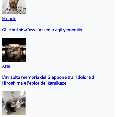
Mondo
Gli Houthi: «Cessi l’assedio agli yemeniti»
Asia
L’irrisolta memoria del Giappone tra il dolore di
Hiroshima e l'epica dei kamikaze