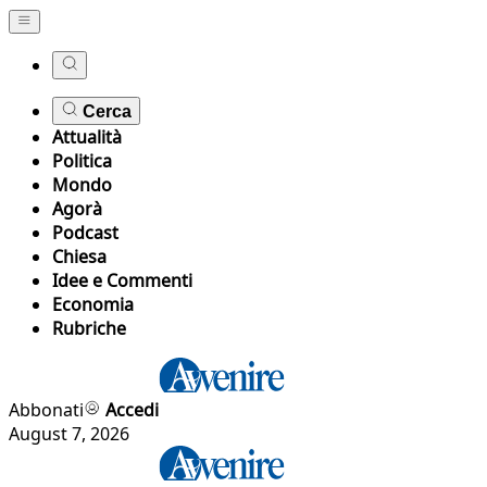
Cerca
Attualità
Politica
Mondo
Agorà
Podcast
Chiesa
Idee e Commenti
Economia
Rubriche
Abbonati
Accedi
August 7, 2026