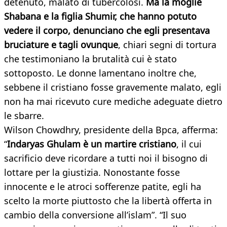
detenuto, malato di tubercolosi.
Ma la moglie
Shabana e la figlia Shumir, che hanno potuto
vedere il corpo, denunciano che egli presentava
bruciature e tagli ovunque
, chiari segni di tortura
che testimoniano la brutalità cui è stato
sottoposto. Le donne lamentano inoltre che,
sebbene il cristiano fosse gravemente malato, egli
non ha mai ricevuto cure mediche adeguate dietro
le sbarre.
Wilson Chowdhry, presidente della Bpca, afferma:
“
Indaryas Ghulam è un martire cristiano
, il cui
sacrificio deve ricordare a tutti noi il bisogno di
lottare per la giustizia. Nonostante fosse
innocente e le atroci sofferenze patite, egli ha
scelto la morte piuttosto che la libertà offerta in
cambio della conversione all’islam”. “Il suo