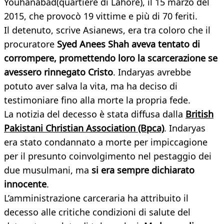
Youhanabad(quartiere di Lahore), il 15 marzo del
2015, che provocò 19 vittime e più di 70 feriti.
Il detenuto, scrive Asianews, era tra coloro che il
procuratore
Syed Anees Shah aveva tentato di
corrompere, promettendo loro la scarcerazione se
avessero rinnegato Cristo
. Indaryas avrebbe
potuto aver salva la vita, ma ha deciso di
testimoniare fino alla morte la propria fede.
La notizia del decesso è stata diffusa dalla
British
Pakistani Christian Association (Bpca)
. Indaryas
era stato condannato a morte per impiccagione
per il presunto coinvolgimento nel pestaggio dei
due musulmani, ma
si era sempre dichiarato
innocente
.
L’amministrazione carceraria ha attribuito il
decesso alle critiche condizioni di salute del