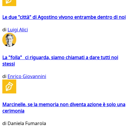
Le due "città" di Agostino vivono entrambe dentro di noi
di
Luigi Alici
La "folla" ci riguarda, siamo chiamati a dare tutti noi
stessi
di
Enrico Giovannini
Marcinelle, se la memoria non diventa azione è solo una
cerimonia
di
Daniela Fumarola