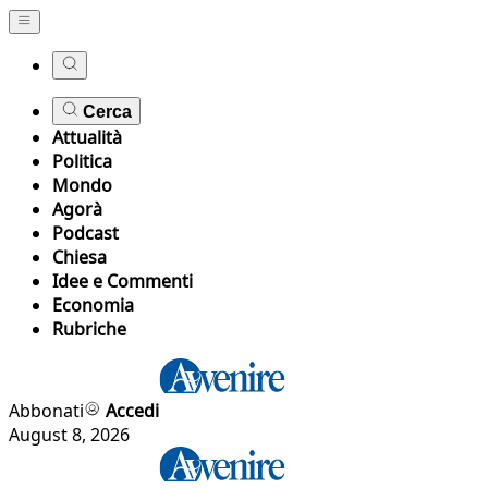
Cerca
Attualità
Politica
Mondo
Agorà
Podcast
Chiesa
Idee e Commenti
Economia
Rubriche
Abbonati
Accedi
August 8, 2026