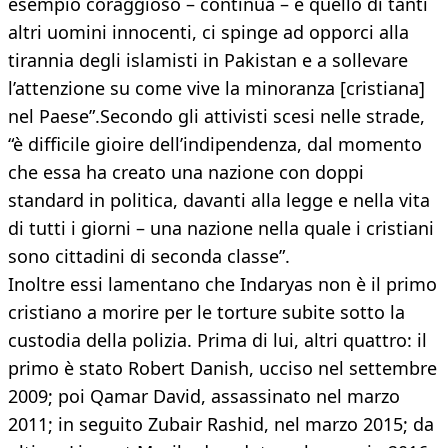
esempio coraggioso – continua – e quello di tanti
altri uomini innocenti, ci spinge ad opporci alla
tirannia degli islamisti in Pakistan e a sollevare
l’attenzione su come vive la minoranza [cristiana]
nel Paese”.Secondo gli attivisti scesi nelle strade,
“è difficile gioire dell’indipendenza, dal momento
che essa ha creato una nazione con doppi
standard in politica, davanti alla legge e nella vita
di tutti i giorni – una nazione nella quale i cristiani
sono cittadini di seconda classe”.
Inoltre essi lamentano che Indaryas non è il primo
cristiano a morire per le torture subite sotto la
custodia della polizia. Prima di lui, altri quattro: il
primo è stato Robert Danish, ucciso nel settembre
2009; poi Qamar David, assassinato nel marzo
2011; in seguito Zubair Rashid, nel marzo 2015; da