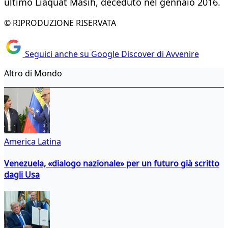
ultimo Liaquat Masih, deceduto nel gennaio 2016.
© RIPRODUZIONE RISERVATA
Seguici anche su Google Discover di Avvenire
Altro di Mondo
America Latina
Venezuela, «dialogo nazionale» per un futuro già scritto
dagli Usa