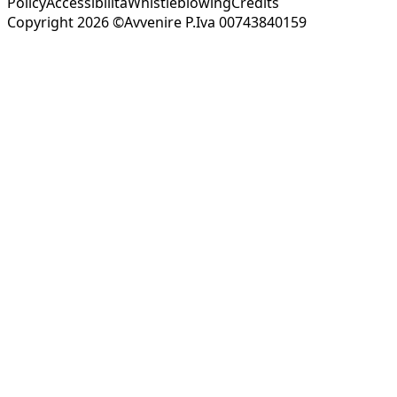
Policy
Accessibilità
Whistleblowing
Credits
Copyright 2026 ©Avvenire P.Iva 00743840159