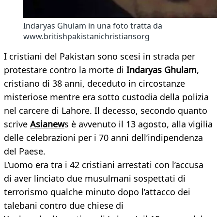
Indaryas Ghulam in una foto tratta da
www.britishpakistanichristiansorg
I cristiani del Pakistan sono scesi in strada per
protestare contro la morte di
Indaryas Ghulam
,
cristiano di 38 anni, deceduto in circostanze
misteriose mentre era sotto custodia della polizia
nel carcere di Lahore. Il decesso, secondo quanto
scrive
Asianew
s è avvenuto il 13 agosto, alla vigilia
delle celebrazioni per i 70 anni dell’indipendenza
del Paese.
L’uomo era tra i 42 cristiani arrestati con l’accusa
di aver linciato due musulmani sospettati di
terrorismo qualche minuto dopo l’attacco dei
talebani contro due chiese di