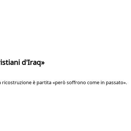
stiani d'Iraq»
 la ricostruzione è partita «però soffrono come in passato».