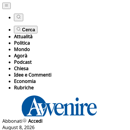
Cerca
Attualità
Politica
Mondo
Agorà
Podcast
Chiesa
Idee e Commenti
Economia
Rubriche
Abbonati
Accedi
August 8, 2026