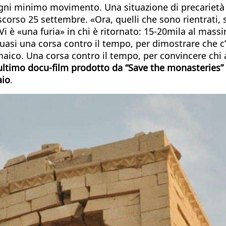
 ogni minimo movimento. Una situazione di precarietà 
scorso 25 settembre. «Ora, quelli che sono rientrati,
. Vi è «una furia» in chi è ritornato: 15-20mila al ma
quasi una corsa contro il tempo, per dimostrare che c’
aico. Una corsa contro il tempo, per convincere chi a
ell’ultimo docu-film prodotto da “Save the monasteries”
aio
.