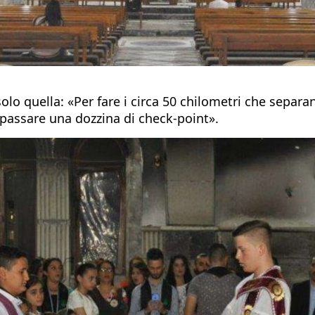
solo quella: «Per fare i circa 50 chilometri che separ
o passare una dozzina di check-point».