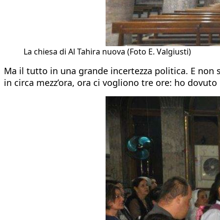
La chiesa di Al Tahira nuova (Foto E. Valgiusti)
Ma il tutto in una grande incertezza politica. E non 
in circa mezz’ora, ora ci vogliono tre ore: ho dovut