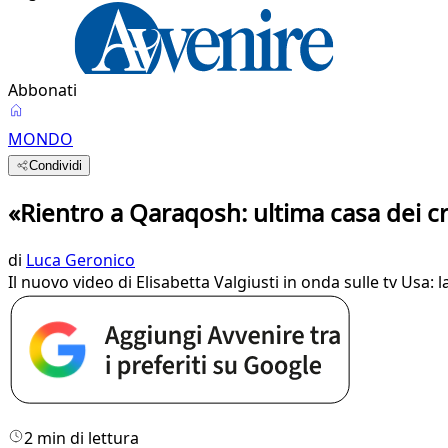
Abbonati
MONDO
Condividi
«Rientro a Qaraqosh: ultima casa dei cri
di
Luca Geronico
Il nuovo video di Elisabetta Valgiusti in onda sulle tv Usa:
2 min di lettura