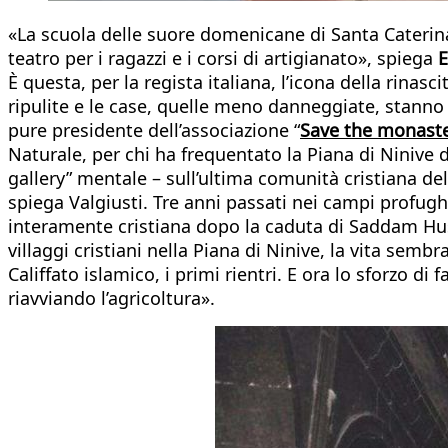
«La scuola delle suore domenicane di Santa Caterina d
teatro per i ragazzi e i corsi di artigianato», spiega
E
È questa, per la regista italiana, l’icona della rina
ripulite e le case, quelle meno danneggiate, stanno 
pure presidente dell’associazione “
Save the monaste
Naturale, per chi ha frequentato la Piana di Ninive
gallery” mentale – sull’ultima comunità cristiana de
spiega Valgiusti. Tre anni passati nei campi profughi
interamente cristiana dopo la caduta di Saddam Hussei
villaggi cristiani nella Piana di Ninive, la vita se
Califfato islamico, i primi rientri. E ora lo sforzo di 
riavviando l’agricoltura».