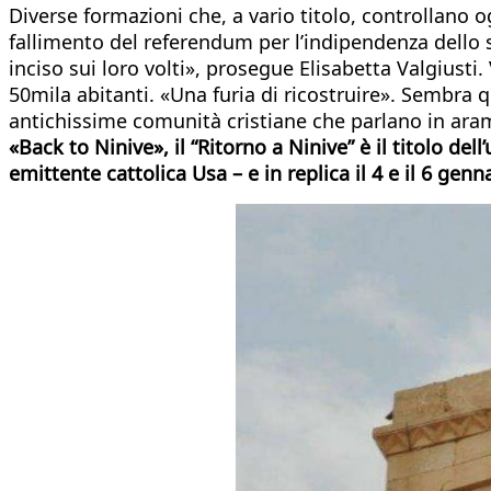
Diverse formazioni che, a vario titolo, controllano
fallimento del referendum per l’indipendenza dello 
inciso sui loro volti», prosegue Elisabetta Valgiusti
50mila abitanti. «Una furia di ricostruire». Sembra 
antichissime comunità cristiane che parlano in aram
«Back to Ninive», il “Ritorno a Ninive” è il titolo d
emittente cattolica Usa – e in replica il 4 e il 6 genn