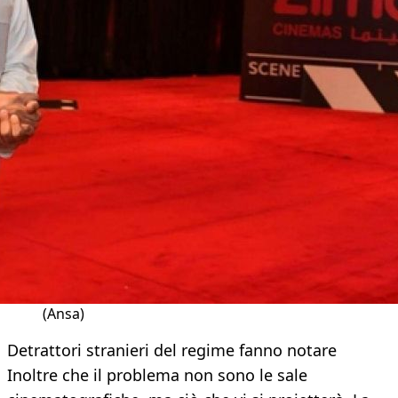
(Ansa)
Detrattori stranieri del regime fanno notare
Inoltre che il problema non sono le sale