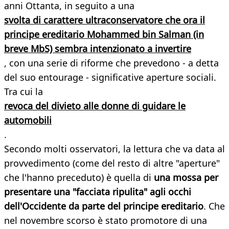
anni Ottanta, in seguito a una
svolta di carattere ultraconservatore che ora il
principe ereditario
Mohammed bin Salman (in
breve MbS)
sembra intenzionato a invertire
, con una serie di riforme che prevedono - a detta
del suo entourage - significative aperture sociali.
Tra cui la
revoca del divieto alle donne di guidare le
automobili
.
Secondo molti osservatori, la lettura che va data al
provvedimento (come del resto di altre "aperture"
che l'hanno preceduto) è quella di
una mossa per
presentare una "facciata ripulita" agli occhi
dell'Occidente da parte del principe ereditario
. Che
nel novembre scorso è stato promotore di una