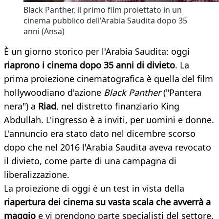
Black Panther, il primo film proiettato in un
cinema pubblico dell'Arabia Saudita dopo 35
anni (Ansa)
È un giorno storico per l'Arabia Saudita: oggi
riaprono i cinema dopo 35 anni di divieto
. La
prima proiezione cinematografica è quella del film
hollywoodiano d'azione
Black Panther
("Pantera
nera") a
Riad
, nel distretto finanziario King
Abdullah. L'ingresso è a inviti, per uomini e donne.
L'annuncio era stato dato nel dicembre scorso
dopo che nel 2016 l'Arabia Saudita aveva revocato
il divieto, come parte di una campagna di
liberalizzazione.
La proiezione di oggi è un test in vista della
riapertura dei cinema su vasta scala che avverrà a
maggio
e vi prendono parte specialisti del settore.