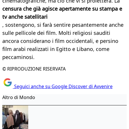
cinematografiche, ma ciò che vi si proietterà. La
censura che già agisce apertamente su stampa e
tv anche satellitari
, sostengono, si farà sentire pesantemente anche
sulle pellicole dei film. Molti religiosi sauditi
ancora considerano i film occidentali, e persino
film arabi realizzati in Egitto e Libano, come
peccaminosi.
© RIPRODUZIONE RISERVATA
Seguici anche su Google Discover di Avvenire
Altro di Mondo