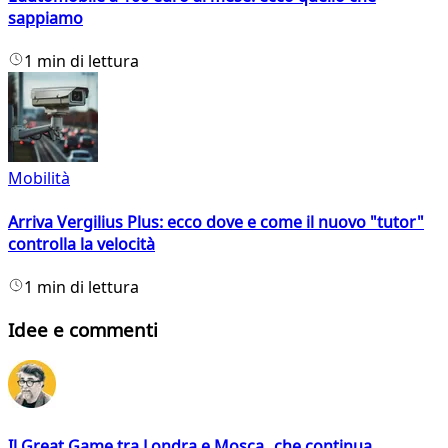
sappiamo
1 min di lettura
Mobilità
Arriva Vergilius Plus: ecco dove e come il nuovo "tutor"
controlla la velocità
1 min di lettura
Idee e commenti
Il Great Game tra Londra e Mosca che continua