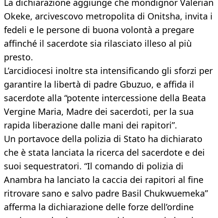
La dichiarazione aggiunge che mondignor Valerian
Okeke, arcivescovo metropolita di Onitsha, invita i
fedeli e le persone di buona volontà a pregare
affinché il sacerdote sia rilasciato illeso al più
presto.
L’arcidiocesi inoltre sta intensificando gli sforzi per
garantire la libertà di padre Gbuzuo, e affida il
sacerdote alla “potente intercessione della Beata
Vergine Maria, Madre dei sacerdoti, per la sua
rapida liberazione dalle mani dei rapitori”.
Un portavoce della polizia di Stato ha dichiarato
che è stata lanciata la ricerca del sacerdote e dei
suoi sequestratori. “Il comando di polizia di
Anambra ha lanciato la caccia dei rapitori al fine
ritrovare sano e salvo padre Basil Chukwuemeka”
afferma la dichiarazione delle forze dell’ordine