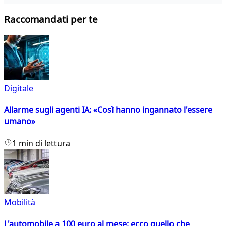
Raccomandati per te
Digitale
Allarme sugli agenti IA: «Così hanno ingannato l'essere
umano»
1 min di lettura
Mobilità
L'automobile a 100 euro al mese: ecco quello che