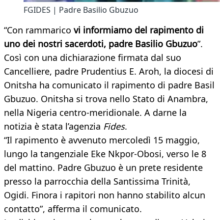
FGIDES | Padre Basilio Gbuzuo
“Con rammarico
vi informiamo del rapimento di
uno dei nostri sacerdoti, padre Basilio Gbuzuo
”.
Così con una dichiarazione firmata dal suo
Cancelliere, padre Prudentius E. Aroh, la diocesi di
Onitsha ha comunicato il rapimento di padre Basil
Gbuzuo. Onitsha si trova nello Stato di Anambra,
nella Nigeria centro-meridionale. A darne la
notizia è stata l’agenzia
Fides
.
“Il rapimento è avvenuto mercoledì 15 maggio,
lungo la tangenziale Eke Nkpor-Obosi, verso le 8
del mattino. Padre Gbuzuo è un prete residente
presso la parrocchia della Santissima Trinità,
Ogidi. Finora i rapitori non hanno stabilito alcun
contatto”, afferma il comunicato.