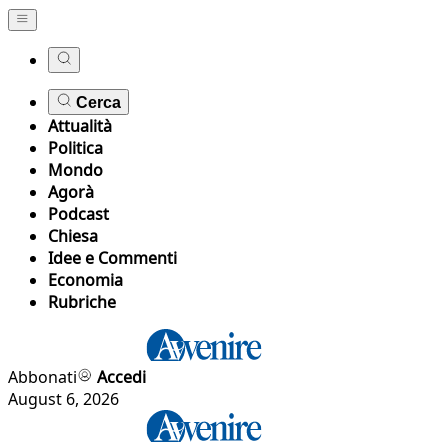
Cerca
Attualità
Politica
Mondo
Agorà
Podcast
Chiesa
Idee e Commenti
Economia
Rubriche
Abbonati
Accedi
August 6, 2026