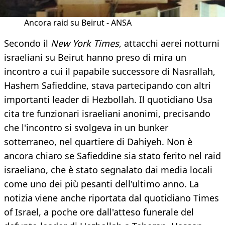
Ancora raid su Beirut - ANSA
Secondo il
New York Times
, attacchi aerei notturni
israeliani su Beirut hanno preso di mira un
incontro a cui il papabile successore di Nasrallah,
Hashem Safieddine, stava partecipando con altri
importanti leader di Hezbollah. Il quotidiano Usa
cita tre funzionari israeliani anonimi, precisando
che l'incontro si svolgeva in un bunker
sotterraneo, nel quartiere di Dahiyeh. Non è
ancora chiaro se Safieddine sia stato ferito nel raid
israeliano, che è stato segnalato dai media locali
come uno dei più pesanti dell'ultimo anno. La
notizia viene anche riportata dal quotidiano Times
of Israel, a poche ore dall'atteso funerale del