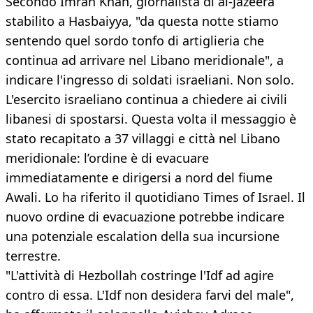
Secondo Imran Khan, giornalista di al-Jazeera
stabilito a Hasbaiyya, "da questa notte stiamo
sentendo quel sordo tonfo di artiglieria che
continua ad arrivare nel Libano meridionale", a
indicare l'ingresso di soldati israeliani. Non solo.
L'esercito israeliano continua a chiedere ai civili
libanesi di spostarsi. Questa volta il messaggio è
stato recapitato a 37 villaggi e città nel Libano
meridionale: l’ordine è di evacuare
immediatamente e dirigersi a nord del fiume
Awali. Lo ha riferito il quotidiano Times of Israel. Il
nuovo ordine di evacuazione potrebbe indicare
una potenziale escalation della sua incursione
terrestre.
"L'attività di Hezbollah costringe l'Idf ad agire
contro di essa. L'Idf non desidera farvi del male",