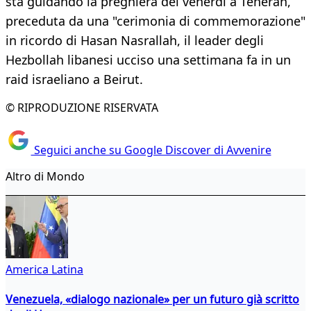
sta guidando la preghiera del venerdì a Teheran,
preceduta da una "cerimonia di commemorazione"
in ricordo di Hasan Nasrallah, il leader degli
Hezbollah libanesi ucciso una settimana fa in un
raid israeliano a Beirut.
© RIPRODUZIONE RISERVATA
Seguici anche su Google Discover di Avvenire
Altro di Mondo
America Latina
Venezuela, «dialogo nazionale» per un futuro già scritto