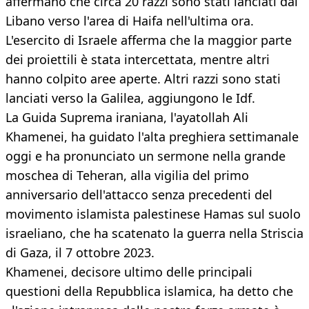
affermano che circa 20 razzi sono stati lanciati dal
Libano verso l'area di Haifa nell'ultima ora.
L'esercito di Israele afferma che la maggior parte
dei proiettili è stata intercettata, mentre altri
hanno colpito aree aperte. Altri razzi sono stati
lanciati verso la Galilea, aggiungono le Idf.
La Guida Suprema iraniana, l'ayatollah Ali
Khamenei, ha guidato l'alta preghiera settimanale
oggi e ha pronunciato un sermone nella grande
moschea di Teheran, alla vigilia del primo
anniversario dell'attacco senza precedenti del
movimento islamista palestinese Hamas sul suolo
israeliano, che ha scatenato la guerra nella Striscia
di Gaza, il 7 ottobre 2023.
Khamenei, decisore ultimo delle principali
questioni della Repubblica islamica, ha detto che