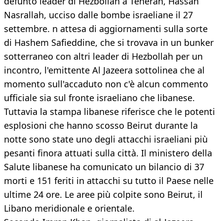
defunto leader di Hezbollah a Teheran, Hassan
Nasrallah, ucciso dalle bombe israeliane il 27
settembre. n attesa di aggiornamenti sulla sorte
di Hashem Safieddine, che si trovava in un bunker
sotterraneo con altri leader di Hezbollah per un
incontro, l'emittente Al Jazeera sottolinea che al
momento sull'accaduto non c'è alcun commento
ufficiale sia sul fronte israeliano che libanese.
Tuttavia la stampa libanese riferisce che le potenti
esplosioni che hanno scosso Beirut durante la
notte sono state uno degli attacchi israeliani più
pesanti finora attuati sulla città. Il ministero della
Salute libanese ha comunicato un bilancio di 37
morti e 151 feriti in attacchi su tutto il Paese nelle
ultime 24 ore. Le aree più colpite sono Beirut, il
Libano meridionale e orientale.