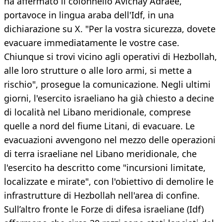
ha affermato il colonnello Avichay Adraee,
portavoce in lingua araba dell'Idf, in una
dichiarazione su X. "Per la vostra sicurezza, dovete
evacuare immediatamente le vostre case.
Chiunque si trovi vicino agli operativi di Hezbollah,
alle loro strutture o alle loro armi, si mette a
rischio", prosegue la comunicazione. Negli ultimi
giorni, l'esercito israeliano ha già chiesto a decine
di località nel Libano meridionale, comprese
quelle a nord del fiume Litani, di evacuare. Le
evacuazioni avvengono nel mezzo delle operazioni
di terra israeliane nel Libano meridionale, che
l'esercito ha descritto come "incursioni limitate,
localizzate e mirate", con l'obiettivo di demolire le
infrastrutture di Hezbollah nell'area di confine.
Sull’altro fronte le Forze di difesa israeliane (Idf)