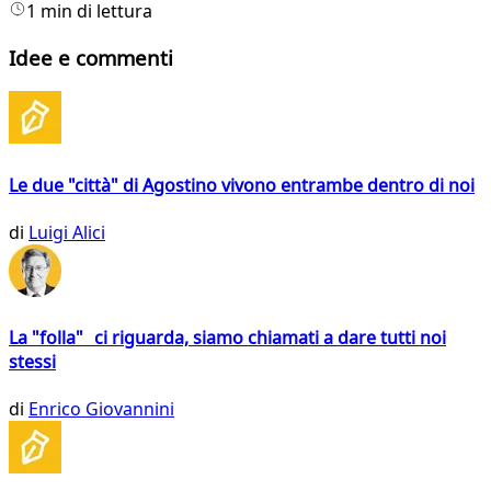
1 min di lettura
Idee e commenti
Le due "città" di Agostino vivono entrambe dentro di noi
di
Luigi Alici
La "folla" ci riguarda, siamo chiamati a dare tutti noi
stessi
di
Enrico Giovannini