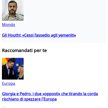
Mondo
Gli Houthi: «Cessi l’assedio agli yemeniti»
Raccomandati per te
Europa
Giorgia e Pedro, i due «opposti» che tirando la corda
rischiano di spezzare l'Europa