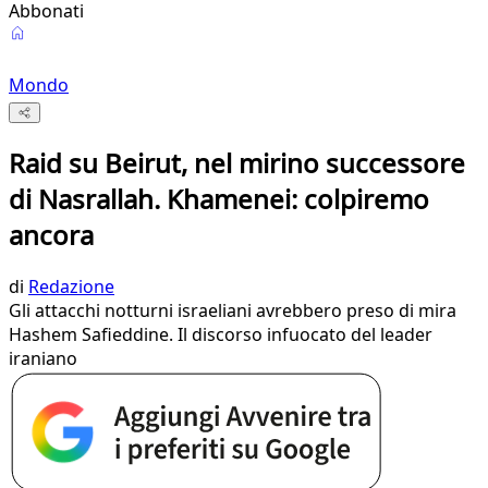
Abbonati
Mondo
Raid su Beirut, nel mirino successore
di Nasrallah. Khamenei: colpiremo
ancora
di
Redazione
Gli attacchi notturni israeliani avrebbero preso di mira
Hashem Safieddine. Il discorso infuocato del leader
iraniano