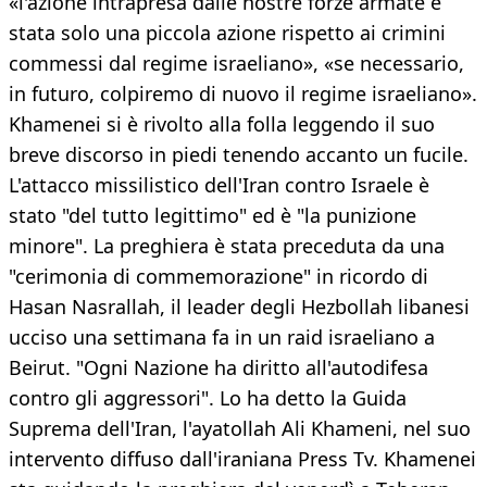
«l'azione intrapresa dalle nostre forze armate è
stata solo una piccola azione rispetto ai crimini
commessi dal regime israeliano», «se necessario,
in futuro, colpiremo di nuovo il regime israeliano».
Khamenei si è rivolto alla folla leggendo il suo
breve discorso in piedi tenendo accanto un fucile.
L'attacco missilistico dell'Iran contro Israele è
stato "del tutto legittimo" ed è "la punizione
minore". La preghiera è stata preceduta da una
"cerimonia di commemorazione" in ricordo di
Hasan Nasrallah, il leader degli Hezbollah libanesi
ucciso una settimana fa in un raid israeliano a
Beirut. "Ogni Nazione ha diritto all'autodifesa
contro gli aggressori". Lo ha detto la Guida
Suprema dell'Iran, l'ayatollah Ali Khameni, nel suo
intervento diffuso dall'iraniana Press Tv. Khamenei