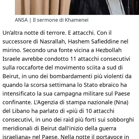
ANSA | Il sermone di Khamenei
Un’altra notte di terrore. E attacchi. Con il
successore di Nasrallah, Hashem Safieddine nel
mirino. Secondo una fonte vicina a Hezbollah
Israele avrebbe condotto 11 attacchi consecutivi
sulla roccaforte del movimento sciita a sud di
Beirut, in uno dei bombardamenti più violenti da
quando la scorsa settimana lo Stato ebraico ha
intensificato la sua campagna militare sul Paese
confinante. L'Agenzia di stampa nazionale (Nna)
del Libano ha parlato di «più di 10 attacchi
consecutivi, in uno dei raid più forti sui sobborghi
meridionali di Beirut dall'inizio della guerra
israeliana» nel Paese. Nella notte il portavoce in