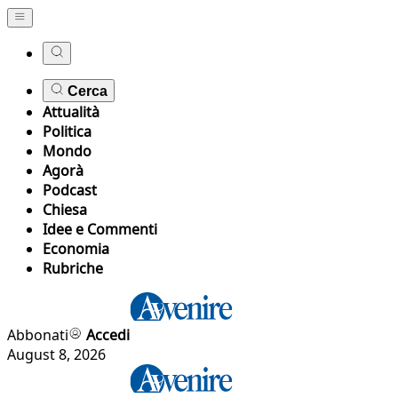
Cerca
Attualità
Politica
Mondo
Agorà
Podcast
Chiesa
Idee e Commenti
Economia
Rubriche
Abbonati
Accedi
August 8, 2026