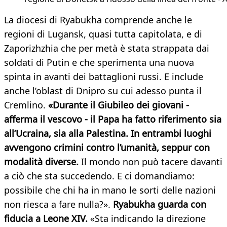
​La diocesi di Ryabukha comprende anche le
regioni di Lugansk, quasi tutta capitolata, e di
Zaporizhzhia che per metà è stata strappata dai
soldati di Putin e che sperimenta una nuova
spinta in avanti dei battaglioni russi. E include
anche l’oblast di Dnipro su cui adesso punta il
Cremlino.
«Durante il Giubileo dei giovani -
afferma il vescovo - il Papa ha fatto riferimento sia
all’Ucraina, sia alla Palestina. In entrambi luoghi
avvengono crimini contro l’umanità, seppur con
modalità diverse.
Il mondo non può tacere davanti
a ciò che sta succedendo. E ci domandiamo:
possibile che chi ha in mano le sorti delle nazioni
non riesca a fare nulla?».
Ryabukha guarda con
fiducia a Leone XIV.
«Sta indicando la direzione