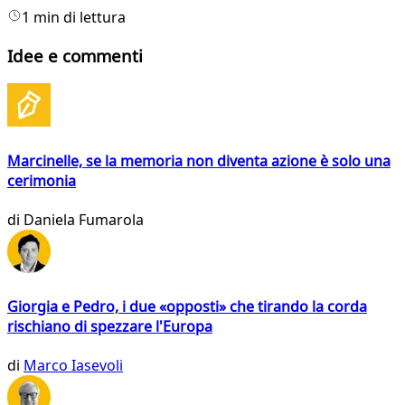
1 min di lettura
Idee e commenti
Marcinelle, se la memoria non diventa azione è solo una
cerimonia
di
Daniela Fumarola
Giorgia e Pedro, i due «opposti» che tirando la corda
rischiano di spezzare l'Europa
di
Marco Iasevoli