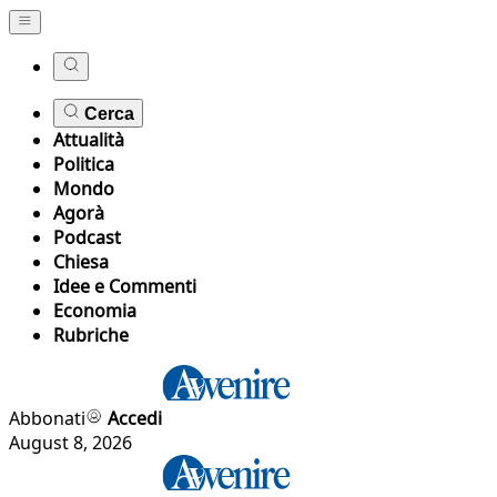
Cerca
Attualità
Politica
Mondo
Agorà
Podcast
Chiesa
Idee e Commenti
Economia
Rubriche
Abbonati
Accedi
August 8, 2026