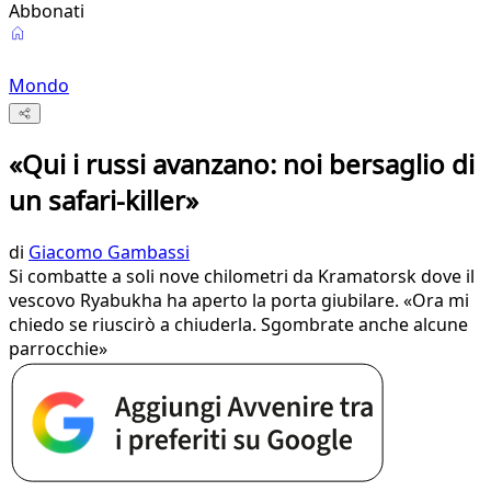
Abbonati
Mondo
«Qui i russi avanzano: noi bersaglio di
un safari-killer»
di
Giacomo Gambassi
Si combatte a soli nove chilometri da Kramatorsk dove il
vescovo Ryabukha ha aperto la porta giubilare. «Ora mi
chiedo se riuscirò a chiuderla. Sgombrate anche alcune
parrocchie»