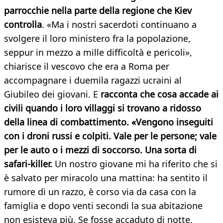
parrocchie nella parte della regione che Kiev
controlla
. «Ma i nostri sacerdoti continuano a
svolgere il loro ministero fra la popolazione,
seppur in mezzo a mille difficoltà e pericoli»,
chiarisce il vescovo che era a Roma per
accompagnare i duemila ragazzi ucraini al
Giubileo dei giovani. E
racconta che cosa accade ai
civili quando i loro villaggi si trovano a ridosso
della linea di combattimento. «Vengono inseguiti
con i droni russi e colpiti. Vale per le persone; vale
per le auto o i mezzi di soccorso. Una sorta di
safari-killer.
Un nostro giovane mi ha riferito che si
è salvato per miracolo una mattina: ha sentito il
rumore di un razzo, è corso via da casa con la
famiglia e dopo venti secondi la sua abitazione
non esisteva più. Se fosse accaduto di notte,