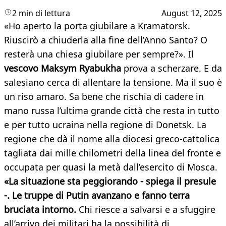
2 min di lettura
August 12, 2025
«Ho aperto la porta giubilare a Kramatorsk.
Riuscirò a chiuderla alla fine dell’Anno Santo? O
resterà una chiesa giubilare per sempre?». Il
vescovo Maksym Ryabukha
prova a scherzare. E da
salesiano cerca di allentare la tensione. Ma il suo è
un riso amaro. Sa bene che rischia di cadere in
mano russa l’ultima grande città che resta in tutto
e per tutto ucraina nella regione di Donetsk. La
regione che dà il nome alla diocesi greco-cattolica
tagliata dai mille chilometri della linea del fronte e
occupata per quasi la metà dall’esercito di Mosca.
«La situazione sta peggiorando - spiega il presule
-. Le truppe di Putin avanzano e fanno terra
bruciata intorno.
Chi riesce a salvarsi e a sfuggire
all’arrivo dei militari ha la possibilità di