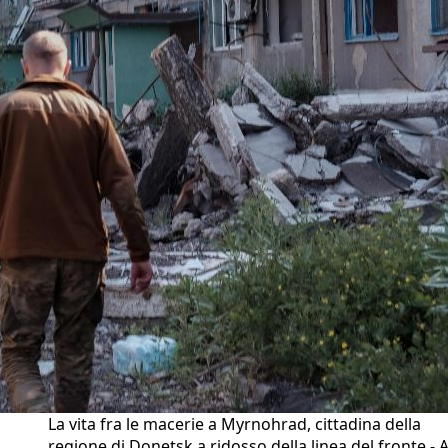
La vita fra le macerie a Myrnohrad, cittadina della
regione di Donetsk a ridosso della linea del fronte - 