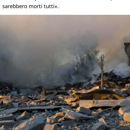
sarebbero morti tutti».