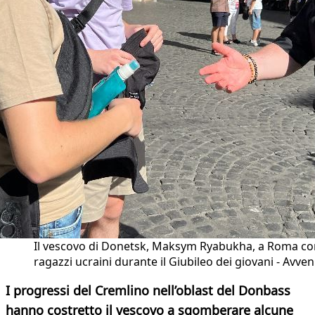
Il vescovo di Donetsk, Maksym Ryabukha, a Roma con
ragazzi ucraini durante il Giubileo dei giovani - Avven
I progressi del Cremlino nell’oblast del Donbass
hanno costretto il vescovo a sgomberare alcune