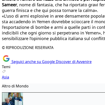
Sameer
, nome di fantasia, che ha riportato gravi feri
guerra finisca e che qui possa tornare la calma».
«L'uso di armi esplosive in aree densamente popolat
sta accadendo in Yemen dovrebbe scioccare il mon
l’esportazione di bombe e armi a quelle parti in c
indicibili che ogni giorno si perpetrano in Yemen», 
sensibilizzare l’opinione pubblica italiana sul conflit
© RIPRODUZIONE RISERVATA
Seguici anche su Google Discover di Avvenire
Temi
Asia
Altro di Mondo