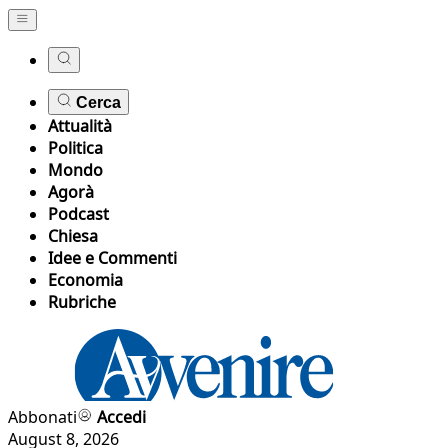
Cerca
Attualità
Politica
Mondo
Agorà
Podcast
Chiesa
Idee e Commenti
Economia
Rubriche
Abbonati
Accedi
August 8, 2026