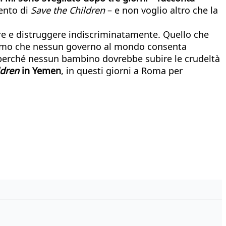
vento di
Save the Children
– e non voglio altro che la
ere e distruggere indiscriminatamente. Quello che
iamo che nessun governo al mondo consenta
i perché nessun bambino dovrebbe subire le crudeltà
ldren
in Yemen
, in questi giorni a Roma per