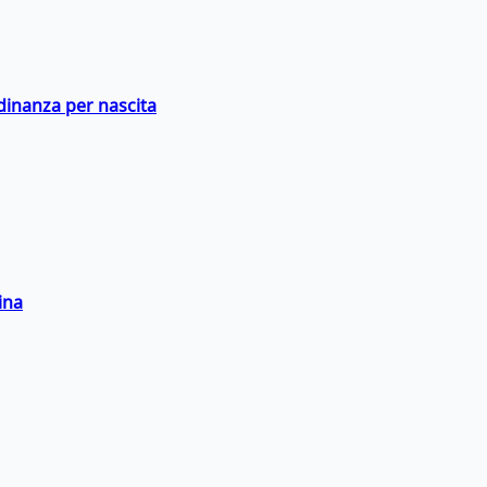
adinanza per nascita
ina