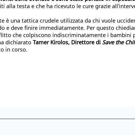
ti alla testa e che ha ricevuto le cure grazie all’inter
e è una tattica crudele utilizzata da chi vuole uccid
do e deve finire immediatamente. Per questo chied
onflitto che colpiscono indiscriminatamente i bambin
ha dichiarato
Tamer Kirolos, Direttore di
Save the Chi
to in corso.