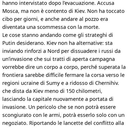
hanno intervistato dopo l’evacuazione. Accusa
Mosca, ma non è contento di Kiev. Non ha toccato
cibo per giorni, e anche andare al pozzo era
diventata una scommessa con la morte.
Le cose stanno andando come gli strateghi di
Putin desiderano. Kiev non ha alternative: sta
inviando rinforzi a Nord per dissuadere i russi da
un’invasione che sui tratti di aperta campagna
vorrebbe dire un corpo a corpo, perché superata la
frontiera sarebbe difficile fermare la corsa verso le
regioni ucraine di Sumy e a ridosso di Chernihiv.
che dista da Kiev meno di 150 chilometri,
lasciando la capitale nuovamente a portata di
invasione. Un pericolo che se non potrà essere
scongiurato con le armi, potrà esserlo solo con un
negoziato. Riportando le lancette del conflitto alla