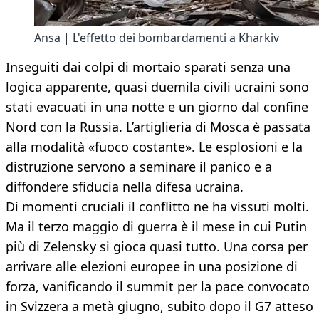
Ansa | L'effetto dei bombardamenti a Kharkiv
Inseguiti dai colpi di mortaio sparati senza una
logica apparente, quasi duemila civili ucraini sono
stati evacuati in una notte e un giorno dal confine
Nord con la Russia. L’artiglieria di Mosca è passata
alla modalità «fuoco costante». Le esplosioni e la
distruzione servono a seminare il panico e a
diffondere sfiducia nella difesa ucraina.
Di momenti cruciali il conflitto ne ha vissuti molti.
Ma il terzo maggio di guerra è il mese in cui Putin
più di Zelensky si gioca quasi tutto. Una corsa per
arrivare alle elezioni europee in una posizione di
forza, vanificando il summit per la pace convocato
in Svizzera a metà giugno, subito dopo il G7 atteso