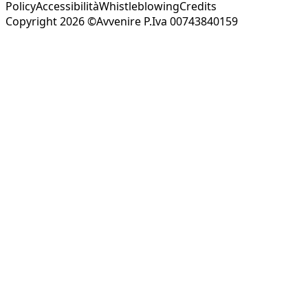
Policy
Accessibilità
Whistleblowing
Credits
Copyright 2026 ©Avvenire P.Iva 00743840159