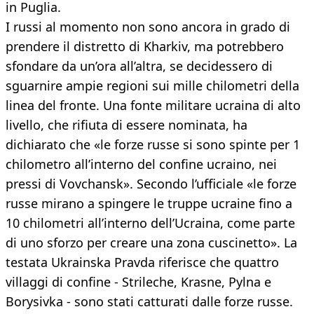
in Puglia.
I russi al momento non sono ancora in grado di
prendere il distretto di Kharkiv, ma potrebbero
sfondare da un’ora all’altra, se decidessero di
sguarnire ampie regioni sui mille chilometri della
linea del fronte. Una fonte militare ucraina di alto
livello, che rifiuta di essere nominata, ha
dichiarato che «le forze russe si sono spinte per 1
chilometro all’interno del confine ucraino, nei
pressi di Vovchansk». Secondo l’ufficiale «le forze
russe mirano a spingere le truppe ucraine fino a
10 chilometri all’interno dell’Ucraina, come parte
di uno sforzo per creare una zona cuscinetto». La
testata Ukrainska Pravda riferisce che quattro
villaggi di confine - Strileche, Krasne, Pylna e
Borysivka - sono stati catturati dalle forze russe.