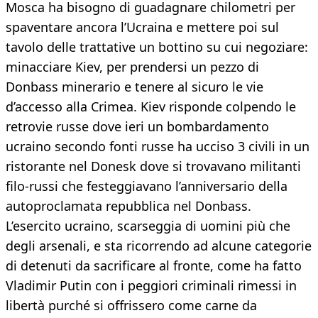
Mosca ha bisogno di guadagnare chilometri per
spaventare ancora l’Ucraina e mettere poi sul
tavolo delle trattative un bottino su cui negoziare:
minacciare Kiev, per prendersi un pezzo di
Donbass minerario e tenere al sicuro le vie
d’accesso alla Crimea. Kiev risponde colpendo le
retrovie russe dove ieri un bombardamento
ucraino secondo fonti russe ha ucciso 3 civili in un
ristorante nel Donesk dove si trovavano militanti
filo-russi che festeggiavano l’anniversario della
autoproclamata repubblica nel Donbass.
L’esercito ucraino, scarseggia di uomini più che
degli arsenali, e sta ricorrendo ad alcune categorie
di detenuti da sacrificare al fronte, come ha fatto
Vladimir Putin con i peggiori criminali rimessi in
libertà purché si offrissero come carne da