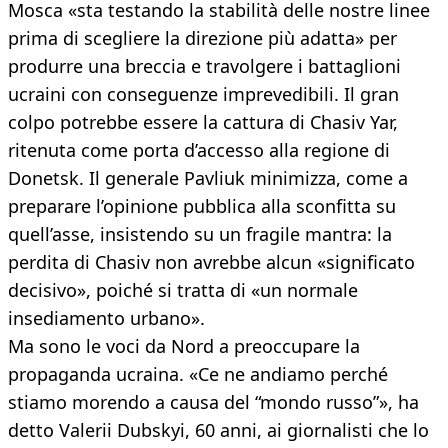
Mosca «sta testando la stabilità delle nostre linee
prima di scegliere la direzione più adatta» per
produrre una breccia e travolgere i battaglioni
ucraini con conseguenze imprevedibili. Il gran
colpo potrebbe essere la cattura di Chasiv Yar,
ritenuta come porta d’accesso alla regione di
Donetsk. Il generale Pavliuk minimizza, come a
preparare l’opinione pubblica alla sconfitta su
quell’asse, insistendo su un fragile mantra: la
perdita di Chasiv non avrebbe alcun «significato
decisivo», poiché si tratta di «un normale
insediamento urbano».
Ma sono le voci da Nord a preoccupare la
propaganda ucraina. «Ce ne andiamo perché
stiamo morendo a causa del “mondo russo”», ha
detto Valerii Dubskyi, 60 anni, ai giornalisti che lo