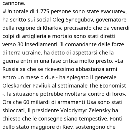
cannone.
«Un totale di 1.775 persone sono state evacuate»,
ha scritto sui social Oleg Synegubov, governatore
della regione di Kharkiv, precisando che da venerdì
colpi di artiglieria e mortaio sono stati diretti
verso 30 insediamenti. Il comandante delle forze
di terra ucraine, ha detto di aspettarsi che la
guerra entri in una fase critica molto presto. «La
Russia sa che se ricevessimo abbastanza armi
entro un mese o due - ha spiegato il generale
Oleskander Pavliuk al settimanale The Economist
-, la situazione potrebbe rivoltarsi contro di loro».
Ora che 60 miliardi di armamenti Usa sono stati
sbloccati, il presidente Volodymyr Zelensky ha
chiesto che le consegne siano tempestive. Fonti
dello stato maggiore di Kiev, sostengono che