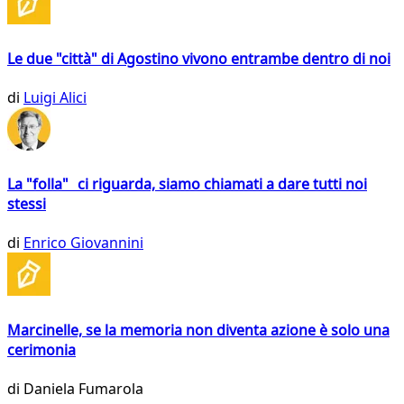
Le due "città" di Agostino vivono entrambe dentro di noi
di
Luigi Alici
La "folla" ci riguarda, siamo chiamati a dare tutti noi
stessi
di
Enrico Giovannini
Marcinelle, se la memoria non diventa azione è solo una
cerimonia
di
Daniela Fumarola