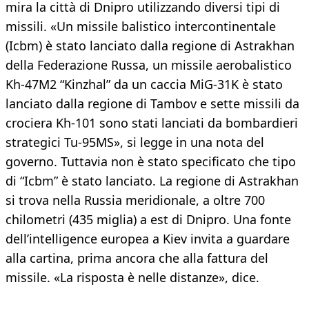
mira la città di Dnipro utilizzando diversi tipi di
missili. «Un missile balistico intercontinentale
(Icbm) è stato lanciato dalla regione di Astrakhan
della Federazione Russa, un missile aerobalistico
Kh-47M2 “Kinzhal” da un caccia MiG-31K è stato
lanciato dalla regione di Tambov e sette missili da
crociera Kh-101 sono stati lanciati da bombardieri
strategici Tu-95MS», si legge in una nota del
governo. Tuttavia non è stato specificato che tipo
di “Icbm” è stato lanciato. La regione di Astrakhan
si trova nella Russia meridionale, a oltre 700
chilometri (435 miglia) a est di Dnipro. Una fonte
dell’intelligence europea a Kiev invita a guardare
alla cartina, prima ancora che alla fattura del
missile. «La risposta è nelle distanze», dice.