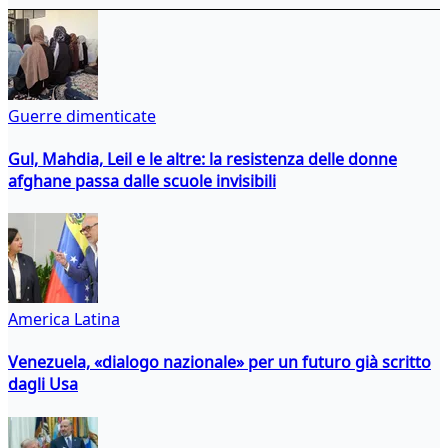
Guerre dimenticate
Gul, Mahdia, Leil e le altre: la resistenza delle donne
afghane passa dalle scuole invisibili
America Latina
Venezuela, «dialogo nazionale» per un futuro già scritto
dagli Usa