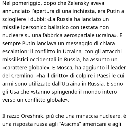
Nel pomeriggio, dopo che Zelensky aveva
annunciato l’apertura di una inchiesta, era Putin a
sciogliere i dubbi: «La Russia ha lanciato un
missile ipersonico balistico con testata non
nucleare su una fabbrica aerospaziale ucraina». E
sempre Putin lanciava un messaggio di chiara
escalation: il conflitto in Ucraina, con gli attacchi
missilistici occidentali in Russia, ha assunto un
«carattere globale». E Mosca, ha aggiunto il leader
del Cremlino, «ha il diritto» di colpire i Paesi le cui
armi sono utilizzate dall’Ucraina in Russia. E sono
gli Usa che «stanno spingendo il mondo intero
verso un conflitto globale».
Il razzo Oreshnik, più che una minaccia nucleare, è
una risposta russa agli “Atacms” americani e agli