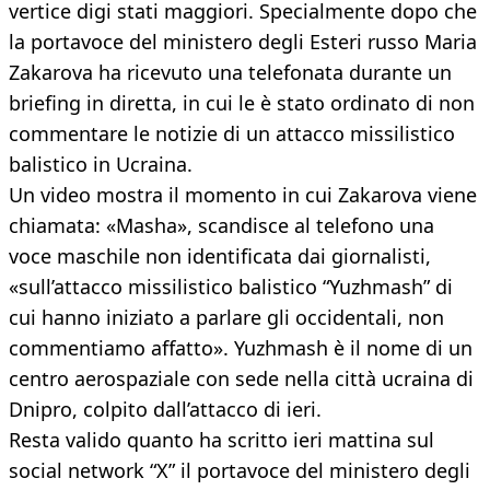
vertice digi stati maggiori. Specialmente dopo che
la portavoce del ministero degli Esteri russo Maria
Zakarova ha ricevuto una telefonata durante un
briefing in diretta, in cui le è stato ordinato di non
commentare le notizie di un attacco missilistico
balistico in Ucraina.
Un video mostra il momento in cui Zakarova viene
chiamata: «Masha», scandisce al telefono una
voce maschile non identificata dai giornalisti,
«sull’attacco missilistico balistico “Yuzhmash” di
cui hanno iniziato a parlare gli occidentali, non
commentiamo affatto». Yuzhmash è il nome di un
centro aerospaziale con sede nella città ucraina di
Dnipro, colpito dall’attacco di ieri.
Resta valido quanto ha scritto ieri mattina sul
social network “X” il portavoce del ministero degli