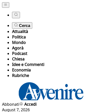
Cerca
Attualità
Politica
Mondo
Agorà
Podcast
Chiesa
Idee e Commenti
Economia
Rubriche
Abbonati
Accedi
August 7, 2026