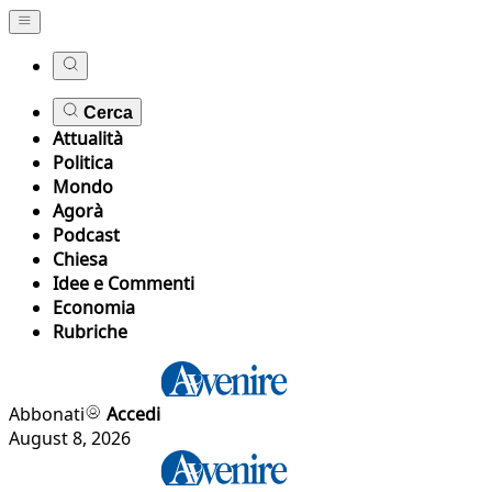
Cerca
Attualità
Politica
Mondo
Agorà
Podcast
Chiesa
Idee e Commenti
Economia
Rubriche
Abbonati
Accedi
August 8, 2026