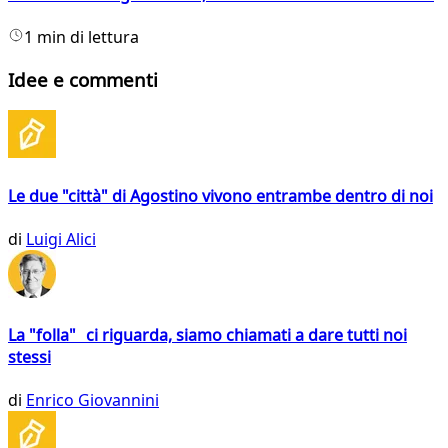
1 min di lettura
Idee e commenti
Le due "città" di Agostino vivono entrambe dentro di noi
di
Luigi Alici
La "folla" ci riguarda, siamo chiamati a dare tutti noi
stessi
di
Enrico Giovannini