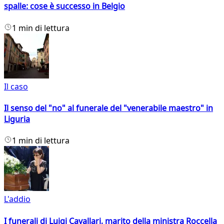
spalle: cose è successo in Belgio
1 min di lettura
Il caso
Il senso del "no" al funerale del "venerabile maestro" in
Liguria
1 min di lettura
L'addio
I funerali di Luigi Cavallari, marito della ministra Roccella