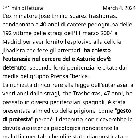
1 min di lettura
March 4, 2024
L'ex minatore José Emilio Suàrez Trashorras,
condannato a 40 anni di carcere per ognuna delle
192 vittime delle stragi dell'11 marzo 2004 a
Madrid per aver fornito l'esplosivo alla cellula
jihadista che fece gli attentati,
ha chiesto
l'eutanasia nel carcere delle Asturie dov'è
detenuto
, secondo fonti penitenziarie citate dai
media del gruppo Prensa Iberica.
La richiesta di ricorrere alla legge dell'eutanasia, a
venti anni dalle stragi, che Trashorras, 47 anni, ha
passato in diversi penitenziari spagnoli, è stata
presentata al medico della prigione, come
"gesto
di protesta"
perché il detenuto non riceverebbe la
dovuta assistenza psicologica nonostante la
malattia mentale che gli è stata diagnosticata e