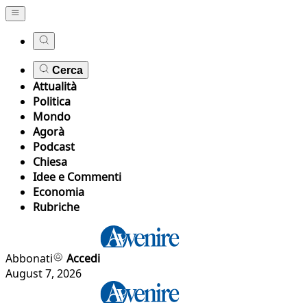
Cerca
Attualità
Politica
Mondo
Agorà
Podcast
Chiesa
Idee e Commenti
Economia
Rubriche
Abbonati
Accedi
August 7, 2026