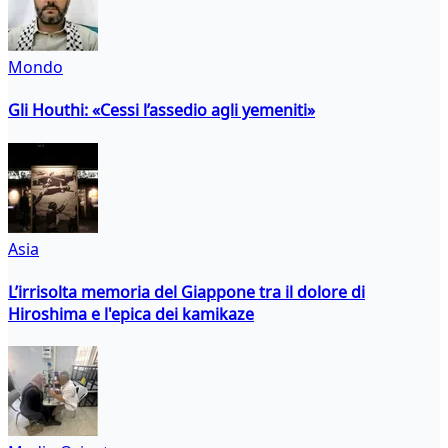
Mondo
Gli Houthi: «Cessi l’assedio agli yemeniti»
Asia
L’irrisolta memoria del Giappone tra il dolore di
Hiroshima e l'epica dei kamikaze