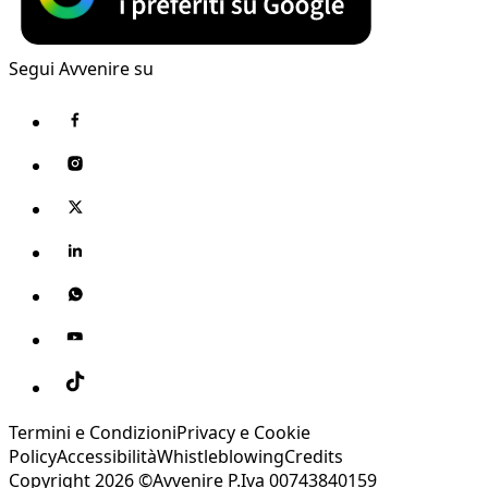
Segui Avvenire su
Termini e Condizioni
Privacy e Cookie
Policy
Accessibilità
Whistleblowing
Credits
Copyright 2026 ©Avvenire P.Iva 00743840159