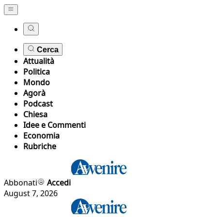
Cerca
Attualità
Politica
Mondo
Agorà
Podcast
Chiesa
Idee e Commenti
Economia
Rubriche
Abbonati
Accedi
August 7, 2026