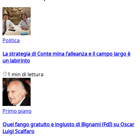
Politica
La strategia di Conte mina l'alleanza e il campo largo è
un labirinto
1 min di lettura
Primo piano
Quel fango gratuito e ingiusto di Bignami (FdI) su Oscar
Luigi Scalfaro