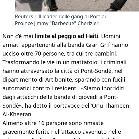
Reuters | Il leader delle gang di Port-au-
Proince Jimmy "Barbecue" Cherizier
Non c’è mai
limite al peggio ad Haiti
. Uomini
armati appartenenti alla banda Gran Grif hanno
ucciso oltre 70 persone, tra cui tre bambini.
Trasformando le vie in un mattatoio, i criminali
hanno attraversato la città di Pont-Sondé, nel
dipartimento di Artibonite, sparando con fucili
automatici contro i residenti. «Siamo inorriditi
dagli attacchi delle bande di giovedì a Pont-
Sondé», ha detto il portavoce dell’Onu Thameen
Al-Kheetan.
Almeno altre 16 persone sono rimaste
gravemente ferite nell’attacco avvenuto nelle