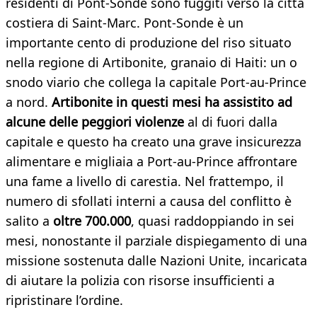
residenti di Pont-Sondé sono fuggiti verso la città
costiera di Saint-Marc. Pont-Sonde è un
importante cento di produzione del riso situato
nella regione di Artibonite, granaio di Haiti: un o
snodo viario che collega la capitale Port-au-Prince
a nord.
Artibonite in questi mesi ha assistito ad
alcune delle peggiori violenze
al di fuori dalla
capitale e questo ha creato una grave insicurezza
alimentare e migliaia a Port-au-Prince affrontare
una fame a livello di carestia. Nel frattempo, il
numero di sfollati interni a causa del conflitto è
salito a
oltre 700.000
, quasi raddoppiando in sei
mesi, nonostante il parziale dispiegamento di una
missione sostenuta dalle Nazioni Unite, incaricata
di aiutare la polizia con risorse insufficienti a
ripristinare l’ordine.