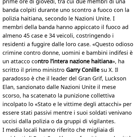
prime ore di giovedì, tra cui due membri di una
banda colpiti durante uno scontro a fuoco con la
polizia haitiana, secondo le Nazioni Unite. I
membri della banda hanno appiccato il fuoco ad
almeno 45 case e 34 veicoli, costringendo i
residenti a fuggire dalle loro case. «Questo odioso
crimine contro donne, uomini e bambini indifesi è
un attacco co
ntro l’intera nazione haitiana
», ha
scritto il primo ministro
Garry Conille
su X. Il
paradosso è che il leader del Gran Grif, Luckson
Elan, sanzionato dalle Nazioni Unite il mese
scorso, ha scatenato la punizione collettiva
incolpato lo «Stato e le vittime degli attacchi» per
essere stati passivi mentre i suoi soldati venivano
uccisi dalla polizia o da gruppi di vigilantes.
I media locali hanno riferito che migliaia di