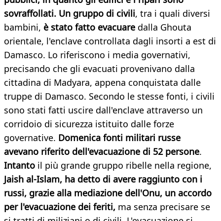
sovraffollati.
Un gruppo di civili
, tra i quali diversi
bambini,
è stato fatto evacuare
dalla Ghouta
orientale, l'enclave controllata dagli insorti a est di
Damasco. Lo riferiscono i media governativi,
precisando che gli evacuati provenivano dalla
cittadina di Madyara, appena conquistata dalle
truppe di Damasco. Secondo le stesse fonti, i civili
sono stati fatti uscire dall'enclave attraverso un
corridoio di sicurezza istituito dalle forze
governative.
Domenica fonti militari russe
avevano riferito dell'evacuazione di 52 persone
.
Intanto
il più grande gruppo ribelle nella regione,
Jaish al-Islam, ha detto di avere raggiunto con i
russi, grazie alla mediazione dell'Onu, un accordo
per l'evacuazione dei feriti,
ma senza precisare se
si tratti di miliziani o di civili. L'evacuazione si