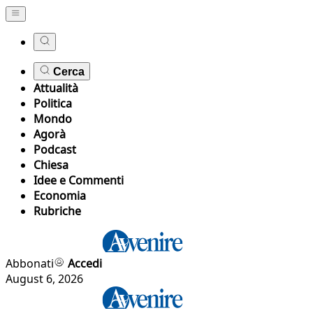
Cerca
Attualità
Politica
Mondo
Agorà
Podcast
Chiesa
Idee e Commenti
Economia
Rubriche
Abbonati
Accedi
August 6, 2026