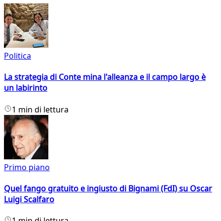
Politica
La strategia di Conte mina l'alleanza e il campo largo è
un labirinto
1 min di lettura
Primo piano
Quel fango gratuito e ingiusto di Bignami (FdI) su Oscar
Luigi Scalfaro
1 min di lettura