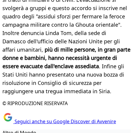
svolgerà a gruppi e questo accordo si inscrive nel
quadro degli "assidui sforzi per fermare la feroce
campagna militare contro la Ghouta orientale".
Inoltre denuncia Linda Tom, della sede di
Damasco dell'ufficio delle Nazioni Unite per gli
affari umanitari,
p
iù di mille persone, in gran parte
donne e bambini, hanno necessità urgente di
essere evacuate dall'enclave assediata
. Infine gli
Stati Uniti hanno presentato una nuova bozza di
risoluzione in Consiglio di sicurezza per
raggiungere una tregua immediata in Siria.
© RIPRODUZIONE RISERVATA
Seguici anche su Google Discover di Avvenire
Altro di Mondo