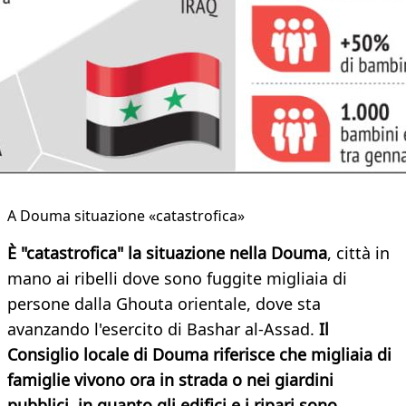
A Douma situazione «catastrofica»
È "catastrofica" la situazione nella Douma
, città in
mano ai ribelli dove sono fuggite migliaia di
persone dalla Ghouta orientale, dove sta
avanzando l'esercito di Bashar al-Assad.
Il
Consiglio locale di Douma riferisce che migliaia di
famiglie vivono ora in strada o nei giardini
pubblici, in quanto gli edifici e i ripari sono