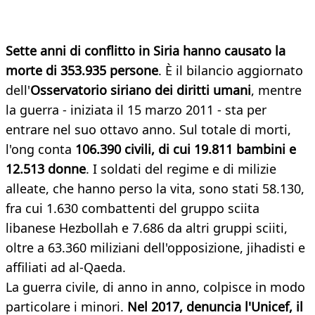
Sette anni di conflitto in Siria hanno causato la
morte di 353.935 persone
. È il bilancio aggiornato
dell'
Osservatorio siriano dei diritti umani
, mentre
la guerra - iniziata il 15 marzo 2011 - sta per
entrare nel suo ottavo anno. Sul totale di morti,
l'ong conta
106.390 civili, di cui 19.811 bambini e
12.513 donne
. I soldati del regime e di milizie
alleate, che hanno perso la vita, sono stati 58.130,
fra cui 1.630 combattenti del gruppo sciita
libanese Hezbollah e 7.686 da altri gruppi sciiti,
oltre a 63.360 miliziani dell'opposizione, jihadisti e
affiliati ad al-Qaeda.
La guerra civile, di anno in anno, colpisce in modo
particolare i minori.
Nel 2017, denuncia l'Unicef, il