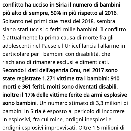
conflitto ha ucciso in Siria il numero di bambini
più alto di sempre, 50% in più rispetto al 2016
.
Soltanto nei primi due mesi del 2018, sembra
siano stati uccisi o feriti mille bambini. Il conflitto
è attualmente la prima causa di morte fra gli
adolescenti nel Paese e l'Unicef lancia l'allarme in
particolare per i bambini con disabilità, che
rischiano di rimanere esclusi e dimenticati.
S
econdo i dati dell'agenzia Onu, nel 2017 sono
state registrate 1.271 vittime tra i bambini: 910
morti e 361 feriti, molti sono diventati disabili,
inoltre il 17% delle vittime ferite da armi esplosive
sono bambini
. Un numero stimato di 3,3 milioni di
bambini in Siria è esposto al pericolo di incorrere
in esplosivi, fra cui mine, ordigni inesplosi e
ordigni esplosivi improvvisati. Oltre 1,5 milioni di