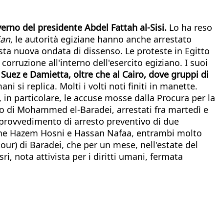
overno del presidente Abdel Fattah al-Sisi.
Lo ha reso
ian
, le autorità egiziane hanno anche arrestato
esta nuova ondata di dissenso. Le proteste in Egitto
orruzione all'interno dell'esercito egiziano. I suoi
, Suez e Damietta, oltre che al Cairo, dove gruppi di
ni si replica. Molti i volti noti finiti in manette.
, in particolare, le accuse mosse dalla Procura per la
stro di Mohammed el-Baradei, arrestati fra martedì e
 provvedimento di arresto preventivo di due
itiche Hazem Hosni e Hassan Nafaa, entrambi molto
tour) di Baradei, che per un mese, nell'estate del
i, nota attivista per i diritti umani, fermata