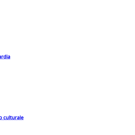
ardia
o culturale