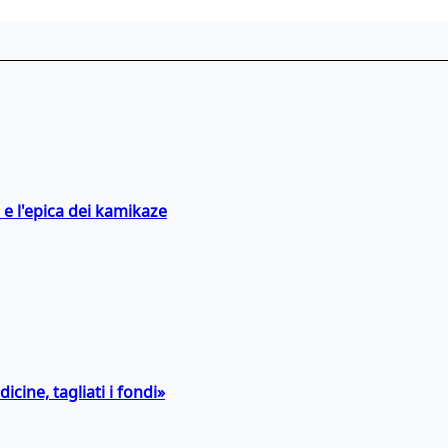
 e l'epica dei kamikaze
icine, tagliati i fondi»