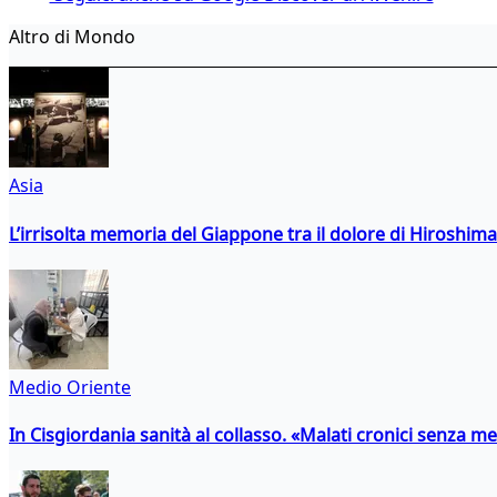
Altro di Mondo
Asia
L’irrisolta memoria del Giappone tra il dolore di Hiroshima
Medio Oriente
In Cisgiordania sanità al collasso. «Malati cronici senza med