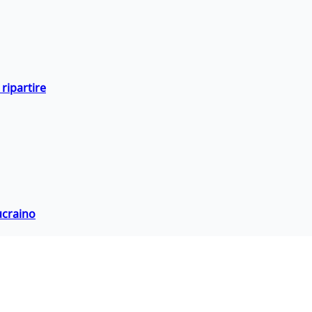
ripartire
ucraino