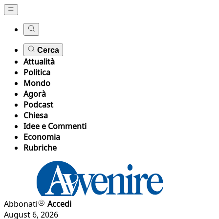
Cerca
Attualità
Politica
Mondo
Agorà
Podcast
Chiesa
Idee e Commenti
Economia
Rubriche
Abbonati
Accedi
August 6, 2026