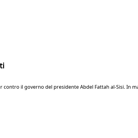
ti
r contro il governo del presidente Abdel Fattah al-Sisi. In ma